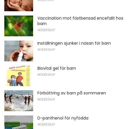
Vaccination mot fästbensad encefalit hos
barn
MODERSKAP
Inställningen sjunker i näsan för barn
MODERSKAP
Biovital gel för barn
MODERSKAP
Förbättring av barn på sommaren
MODERSKAP
D-panthenol för nyfödda
MODERSKAP