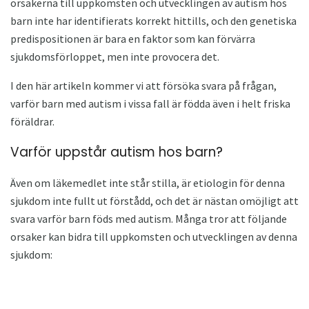
orsakerna till uppkomsten och utvecklingen av autism hos
barn inte har identifierats korrekt hittills, och den genetiska
predispositionen är bara en faktor som kan förvärra
sjukdomsförloppet, men inte provocera det.
I den här artikeln kommer vi att försöka svara på frågan,
varför barn med autism i vissa fall är födda även i helt friska
föräldrar.
Varför uppstår autism hos barn?
Även om läkemedlet inte står stilla, är etiologin för denna
sjukdom inte fullt ut förstådd, och det är nästan omöjligt att
svara varför barn föds med autism. Många tror att följande
orsaker kan bidra till uppkomsten och utvecklingen av denna
sjukdom: