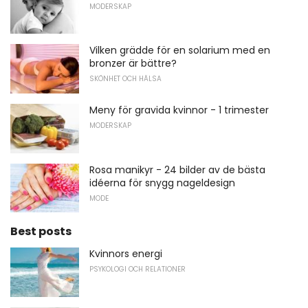
MODERSKAP
Vilken grädde för en solarium med en
bronzer är bättre?
SKÖNHET OCH HÄLSA
Meny för gravida kvinnor - 1 trimester
MODERSKAP
Rosa manikyr - 24 bilder av de bästa
idéerna för snygg nageldesign
MODE
Best posts
Kvinnors energi
PSYKOLOGI OCH RELATIONER