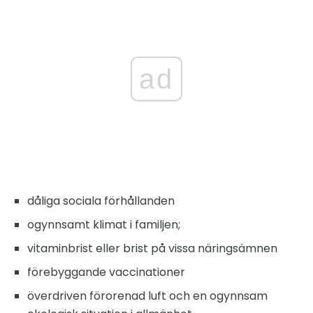
ad
dåliga sociala förhållanden
ogynnsamt klimat i familjen;
vitaminbrist eller brist på vissa näringsämnen
förebyggande vaccinationer
överdriven förorenad luft och en ogynnsam