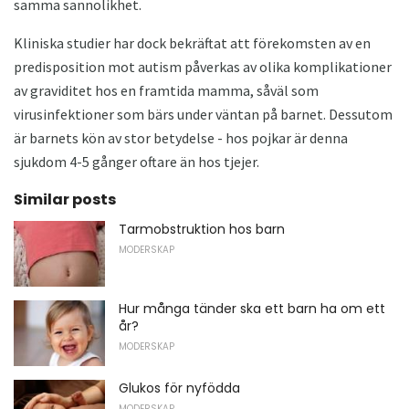
samma sannolikhet.
Kliniska studier har dock bekräftat att förekomsten av en
predisposition mot autism påverkas av olika komplikationer
av graviditet hos en framtida mamma, såväl som
virusinfektioner som bärs under väntan på barnet. Dessutom
är barnets kön av stor betydelse - hos pojkar är denna
sjukdom 4-5 gånger oftare än hos tjejer.
Similar posts
Tarmobstruktion hos barn
MODERSKAP
Hur många tänder ska ett barn ha om ett
år?
MODERSKAP
Glukos för nyfödda
MODERSKAP