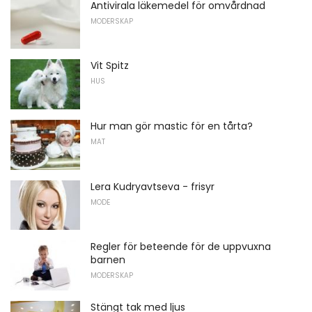
Antivirala läkemedel för omvårdnad
MODERSKAP
Vit Spitz
HUS
Hur man gör mastic för en tårta?
MAT
Lera Kudryavtseva - frisyr
MODE
Regler för beteende för de uppvuxna
barnen
MODERSKAP
Stängt tak med ljus