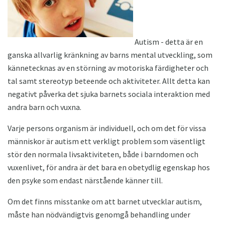
Autism - detta är en
ganska allvarlig kränkning av barns mental utveckling, som
kännetecknas av en störning av motoriska färdigheter och
tal samt stereotyp beteende och aktiviteter. Allt detta kan
negativt påverka det sjuka barnets sociala interaktion med
andra barn och vuxna.
Varje persons organism är individuell, och om det för vissa
människor är autism ett verkligt problem som väsentligt
stör den normala livsaktiviteten, både i barndomen och
vuxenlivet, för andra är det bara en obetydlig egenskap hos
den psyke som endast närstående känner till.
Om det finns misstanke om att barnet utvecklar autism,
måste han nödvändigtvis genomgå behandling under