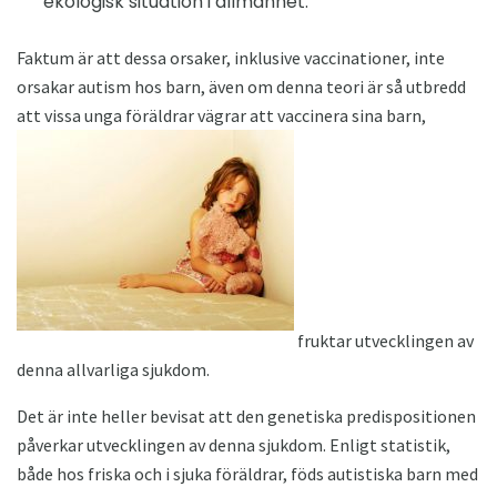
ekologisk situation i allmänhet.
Faktum är att dessa orsaker, inklusive vaccinationer, inte
orsakar autism hos barn, även om denna teori är så utbredd
att vissa unga föräldrar vägrar att vaccinera sina barn,
fruktar utvecklingen av
denna allvarliga sjukdom.
Det är inte heller bevisat att den genetiska predispositionen
påverkar utvecklingen av denna sjukdom. Enligt statistik,
både hos friska och i sjuka föräldrar, föds autistiska barn med