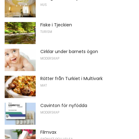
HUS
Fiske i Tjeckien
TURISM
Cirklar under barnets ögon
MODERSKAP
Rätter från Turkiet i Multivark
MAT
Cavinton för nyfödda
MODERSKAP
Filmvax