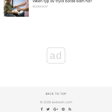
Vilken typ av tryck borde barn ha?
MODERSKAP
ad
BACK TO TOP
© 2026 everaoh.com