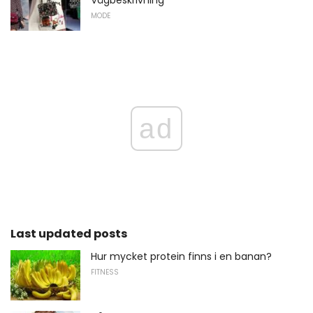
Vägbeskrivning
MODE
ad
Last updated posts
Hur mycket protein finns i en banan?
FITNESS