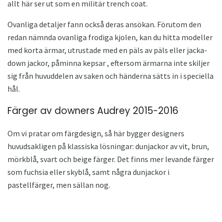
allt här ser ut som en militär trench coat.
Ovanliga detaljer fann också deras ansökan. Förutom den
redan nämnda ovanliga frodiga kjolen, kan du hitta modeller
med korta ärmar, utrustade med en päls av päls eller jacka-
down jackor, påminna kepsar , eftersom ärmarna inte skiljer
sig från huvuddelen av saken och händerna sätts in i speciella
hål.
Färger av downers Audrey 2015-2016
Om vi ​​pratar om färgdesign, så här bygger designers
huvudsakligen på klassiska lösningar: dunjackor av vit, brun,
mörkblå, svart och beige färger. Det finns mer levande färger
som fuchsia eller skyblå, samt några dunjackor i
pastellfärger, men sällan nog.