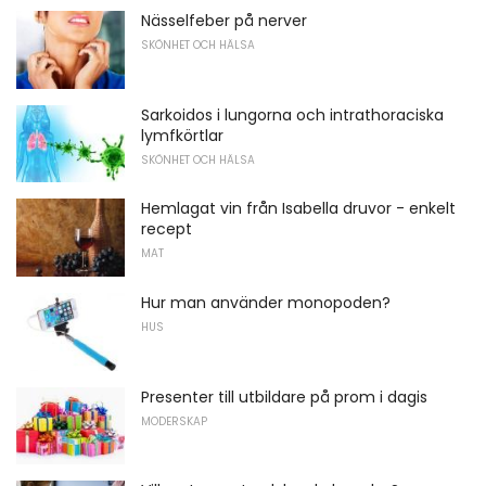
Nässelfeber på nerver
SKÖNHET OCH HÄLSA
Sarkoidos i lungorna och intrathoraciska
lymfkörtlar
SKÖNHET OCH HÄLSA
Hemlagat vin från Isabella druvor - enkelt
recept
MAT
Hur man använder monopoden?
HUS
Presenter till utbildare på prom i dagis
MODERSKAP