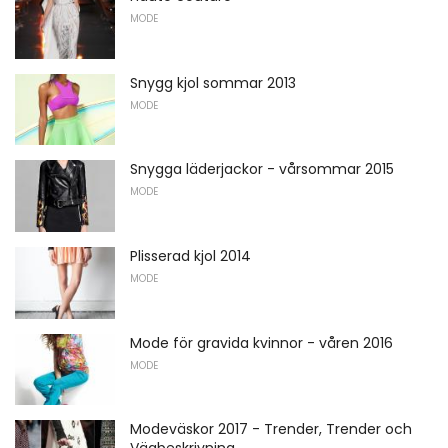
MODE
Snygg kjol sommar 2013
MODE
Snygga läderjackor - vårsommar 2015
MODE
Plisserad kjol 2014
MODE
Mode för gravida kvinnor - våren 2016
MODE
Modeväskor 2017 - Trender, Trender och