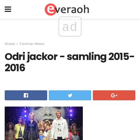
ad
Mode
Fashion News
Odri jackor - samling 2015-
2016