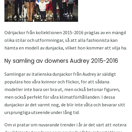
Odrijackor från kollektionen 2015-2016 präglas av en mängd
olika stilar och utformningar, så att alla fashionista kan
hämta en modell av dunjacka, vilket hon kommer att vilja ha.
Ny samling av downers Audrey 2015-2016
Samlingar av italienska dunjackor från Audrey är väldigt
populära hos våra kvinnor och flickor, för att sådana
modeller inte bara ser bra ut, men också betonar figuren,
men också perfekt för våra klimatförhållanden. I dessa
dunjackor är det varmt nog, de blir inte våta och bevarar sitt
ursprungliga utseende under lång tid.
Om vi ​​pratar om nuvarande trender i år är det värt att notera