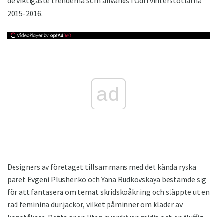
de viktigaste trenderna som används i Odri vinterstötlarna
2015-2016.
ad
Designers av företaget tillsammans med det kända ryska
paret Evgeni Plushenko och Yana Rudkovskaya bestämde sig
för att fantasera om temat skridskoåkning och släppte ut en
rad feminina dunjackor, vilket påminner om kläder av