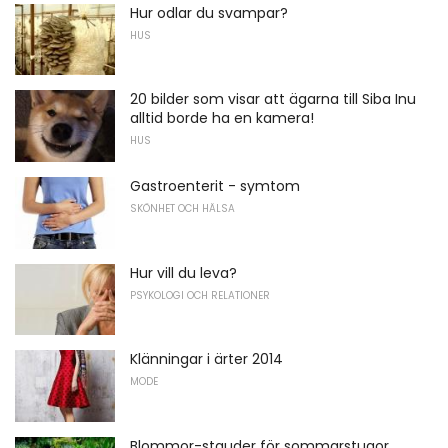
Hur odlar du svampar?
HUS
20 bilder som visar att ägarna till Siba Inu
alltid borde ha en kamera!
HUS
Gastroenterit - symtom
SKÖNHET OCH HÄLSA
Hur vill du leva?
PSYKOLOGI OCH RELATIONER
Klänningar i ärter 2014
MODE
Blommor-stauder för sommarstugor