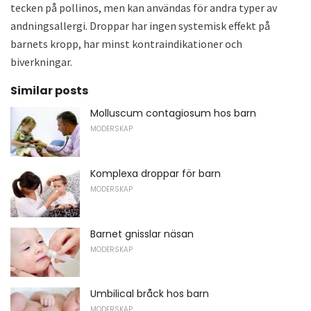
tecken på pollinos, men kan användas för andra typer av
andningsallergi. Droppar har ingen systemisk effekt på
barnets kropp, har minst kontraindikationer och
biverkningar.
Similar posts
Molluscum contagiosum hos barn
MODERSKAP
Komplexa droppar för barn
MODERSKAP
Barnet gnisslar näsan
MODERSKAP
Umbilical bråck hos barn
MODERSKAP