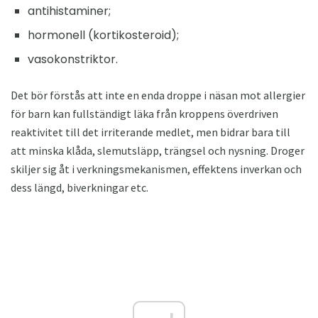
antihistaminer;
hormonell (kortikosteroid);
vasokonstriktor.
Det bör förstås att inte en enda droppe i näsan mot allergier
för barn kan fullständigt läka från kroppens överdriven
reaktivitet till det irriterande medlet, men bidrar bara till
att minska klåda, slemutsläpp, trängsel och nysning. Droger
skiljer sig åt i verkningsmekanismen, effektens inverkan och
dess längd, biverkningar etc.