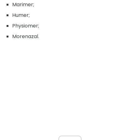
Marimer;
Humer;
Physiomer;
Morenazal.