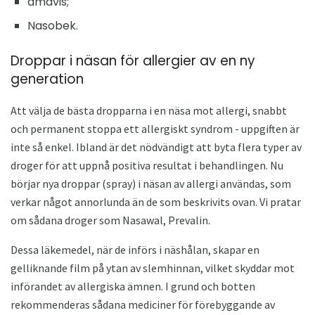
amavis;
Nasobek.
Droppar i näsan för allergier av en ny
generation
Att välja de bästa dropparna i en näsa mot allergi, snabbt
och permanent stoppa ett allergiskt syndrom - uppgiften är
inte så enkel. Ibland är det nödvändigt att byta flera typer av
droger för att uppnå positiva resultat i behandlingen. Nu
börjar nya droppar (spray) i näsan av allergi användas, som
verkar något annorlunda än de som beskrivits ovan. Vi pratar
om sådana droger som Nasawal, Prevalin.
Dessa läkemedel, när de införs i näshålan, skapar en
gelliknande film på ytan av slemhinnan, vilket skyddar mot
införandet av allergiska ämnen. I grund och botten
rekommenderas sådana mediciner för förebyggande av