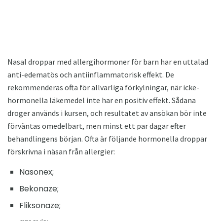
Nasal droppar med allergihormoner för barn har en uttalad
anti-edematös och antiinflammatorisk effekt. De
rekommenderas ofta för allvarliga förkylningar, när icke-
hormonella läkemedel inte har en positiv effekt. Sådana
droger används i kursen, och resultatet av ansökan bör inte
förväntas omedelbart, men minst ett par dagar efter
behandlingens början. Ofta är följande hormonella droppar
förskrivna i näsan från allergier:
Nasonex;
Bekonaze;
Fliksonaze;