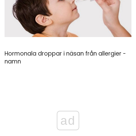
Hormonala droppar i näsan från allergier -
namn
ad