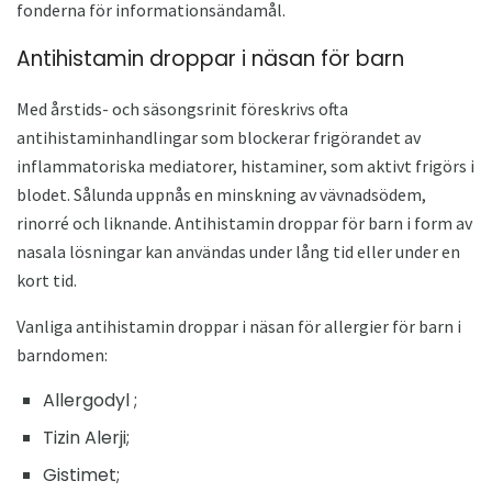
fonderna för informationsändamål.
Antihistamin droppar i näsan för barn
Med årstids- och säsongsrinit föreskrivs ofta
antihistaminhandlingar som blockerar frigörandet av
inflammatoriska mediatorer, histaminer, som aktivt frigörs i
blodet. Sålunda uppnås en minskning av vävnadsödem,
rinorré och liknande. Antihistamin droppar för barn i form av
nasala lösningar kan användas under lång tid eller under en
kort tid.
Vanliga antihistamin droppar i näsan för allergier för barn i
barndomen:
Allergodyl ;
Tizin Alerji;
Gistimet;