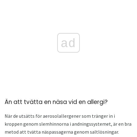
ad
Än att tvätta en näsa vid en allergi?
När de utsätts för aerosolallergener som tränger in i
kroppen genom slemhinnorna i andningssystemet, är en bra
metod att tvätta näspassagerna genom saltlösningar.