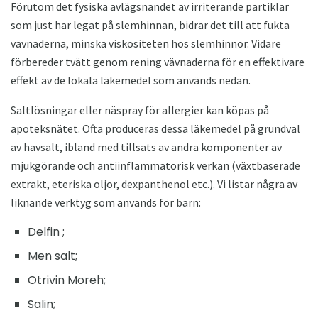
Förutom det fysiska avlägsnandet av irriterande partiklar
som just har legat på slemhinnan, bidrar det till att fukta
vävnaderna, minska viskositeten hos slemhinnor. Vidare
förbereder tvätt genom rening vävnaderna för en effektivare
effekt av de lokala läkemedel som används nedan.
Saltlösningar eller näspray för allergier kan köpas på
apoteksnätet. Ofta produceras dessa läkemedel på grundval
av havsalt, ibland med tillsats av andra komponenter av
mjukgörande och antiinflammatorisk verkan (växtbaserade
extrakt, eteriska oljor, dexpanthenol etc.). Vi listar några av
liknande verktyg som används för barn:
Delfin ;
Men salt;
Otrivin Moreh;
Salin;