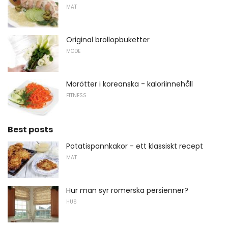
MAT
Original bröllopbuketter
MODE
Morötter i koreanska - kaloriinnehåll
FITNESS
Best posts
Potatispannkakor - ett klassiskt recept
MAT
Hur man syr romerska persienner?
HUS