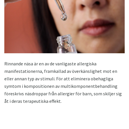
Rinnande näsa är en av de vanligaste allergiska
manifestationerna, framkallad av överkänslighet mot en
eller annan typ av stimuli. För att eliminera obehagliga
symtom i kompositionen av multikomponentbehandling
föreskrivs näsdroppar från allergier för barn, som skiljer sig
åt i deras terapeutiska effekt.