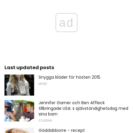
ad
Last updated posts
Snygga kläder för hösten 2015
MODE
Jennifer Garner och Ben Affleck
tillbringade USA: s självständighetsdag med
sina barn
STJÄRNA
Gäddabborre - recept