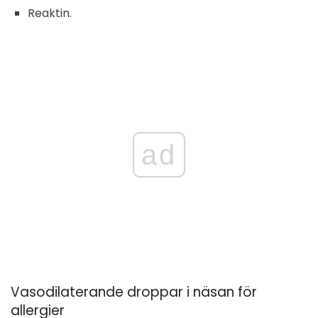
Reaktin.
ad
Vasodilaterande droppar i näsan för
allergier