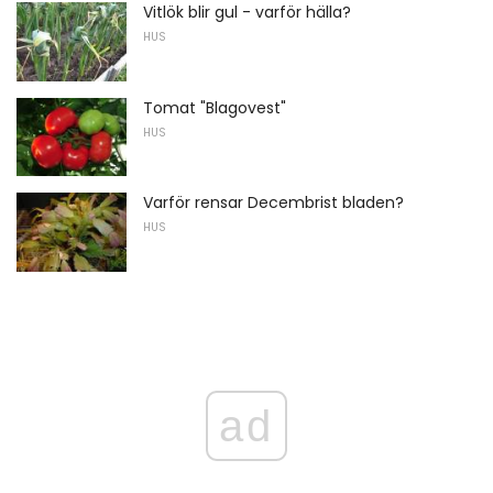
Vitlök blir gul - varför hälla?
HUS
Tomat "Blagovest"
HUS
Varför rensar Decembrist bladen?
HUS
ad