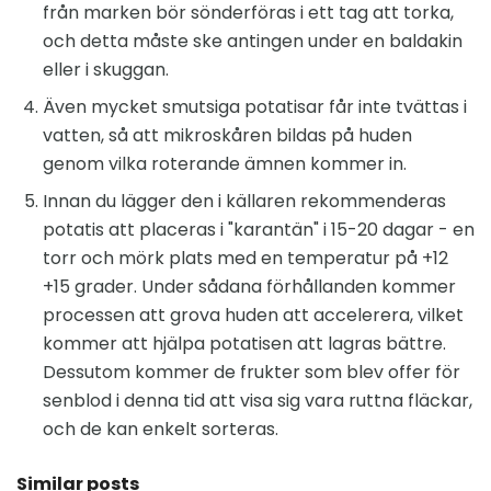
från marken bör sönderföras i ett tag att torka,
och detta måste ske antingen under en baldakin
eller i skuggan.
Även mycket smutsiga potatisar får inte tvättas i
vatten, så att mikroskåren bildas på huden
genom vilka roterande ämnen kommer in.
Innan du lägger den i källaren rekommenderas
potatis att placeras i "karantän" i 15-20 dagar - en
torr och mörk plats med en temperatur på +12
+15 grader. Under sådana förhållanden kommer
processen att grova huden att accelerera, vilket
kommer att hjälpa potatisen att lagras bättre.
Dessutom kommer de frukter som blev offer för
senblod i denna tid att visa sig vara ruttna fläckar,
och de kan enkelt sorteras.
Similar posts