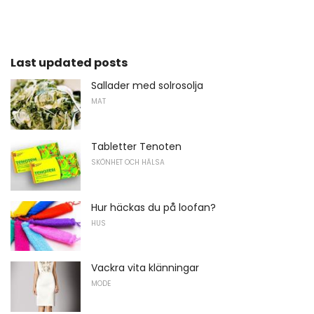
Last updated posts
Sallader med solrosolja
MAT
Tabletter Tenoten
SKÖNHET OCH HÄLSA
Hur häckas du på loofan?
HUS
Vackra vita klänningar
MODE