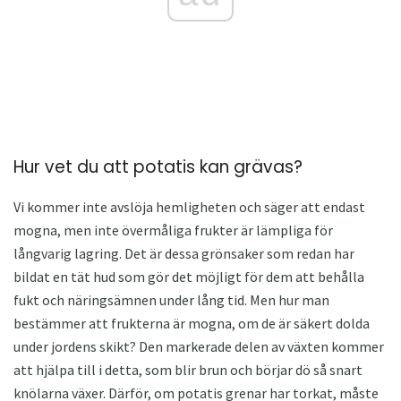
Hur vet du att potatis kan grävas?
Vi kommer inte avslöja hemligheten och säger att endast
mogna, men inte övermåliga frukter är lämpliga för
långvarig lagring. Det är dessa grönsaker som redan har
bildat en tät hud som gör det möjligt för dem att behålla
fukt och näringsämnen under lång tid. Men hur man
bestämmer att frukterna är mogna, om de är säkert dolda
under jordens skikt? Den markerade delen av växten kommer
att hjälpa till i detta, som blir brun och börjar dö så snart
knölarna växer. Därför, om potatis grenar har torkat, måste