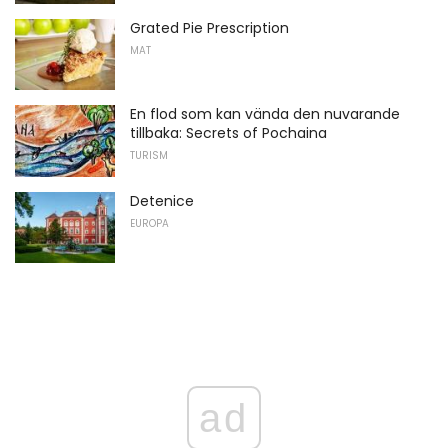
Grated Pie Prescription
MAT
En flod som kan vända den nuvarande
tillbaka: Secrets of Pochaina
TURISM
Detenice
EUROPA
ad