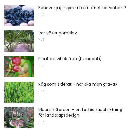
Behöver jag skydda björnbäret för vintern?
HUS
Var växer pomelo?
HUS
Plantera vitlök frön (bulbochki)
HUS
Råg som siderat - när ska man gräva?
HUS
Moorish Garden - en fashionabel riktning
för landskapsdesign
HUS