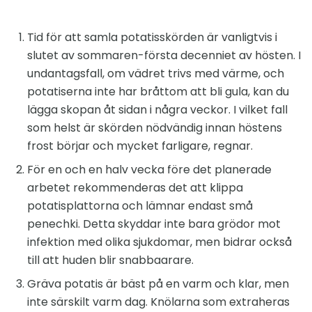
Tid för att samla potatisskörden är vanligtvis i
slutet av sommaren-första decenniet av hösten. I
undantagsfall, om vädret trivs med värme, och
potatiserna inte har bråttom att bli gula, kan du
lägga skopan åt sidan i några veckor. I vilket fall
som helst är skörden nödvändig innan höstens
frost börjar och mycket farligare, regnar.
För en och en halv vecka före det planerade
arbetet rekommenderas det att klippa
potatisplattorna och lämnar endast små
penechki. Detta skyddar inte bara grödor mot
infektion med olika sjukdomar, men bidrar också
till att huden blir snabbaarare.
Gräva potatis är bäst på en varm och klar, men
inte särskilt varm dag. Knölarna som extraheras