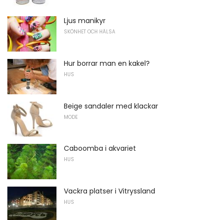
Ljus manikyr
SKÖNHET OCH HÄLSA
Hur borrar man en kakel?
HUS
Beige sandaler med klackar
MODE
Caboomba i akvariet
HUS
Vackra platser i Vitryssland
HUS