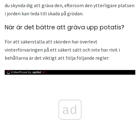
du skynda dig att gräva den, eftersom den ytterligare platsen
i jorden kan leda till skada på grödan.
När är det bättre att gräva upp potatis?
För att säkerställa att skörden har överlevt
vinterförvaringen på ett säkert sätt och inte har rivit i
behållarna är det viktigt att följa följande regler:
ad