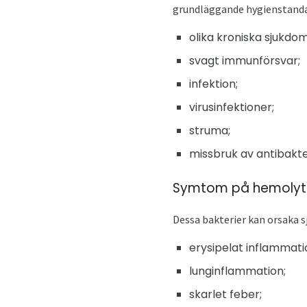
grundläggande hygienstandar
olika kroniska sjukdom
svagt immunförsvar;
infektion;
virusinfektioner;
struma;
missbruk av antibakte
Symtom på hemolyti
Dessa bakterier kan orsaka 
erysipelat inflammati
lunginflammation;
skarlet feber;