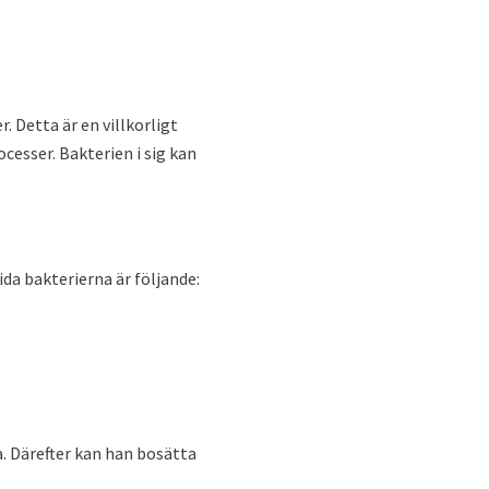
 Detta är en villkorligt
esser. Bakterien i sig kan
da bakterierna är följande:
. Därefter kan han bosätta