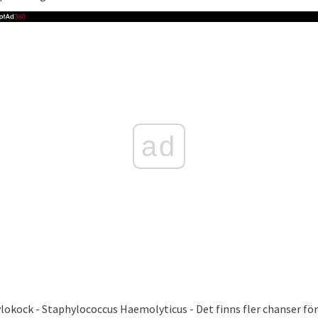
ad
okock - Staphylococcus Haemolyticus - Det finns fler chanser för