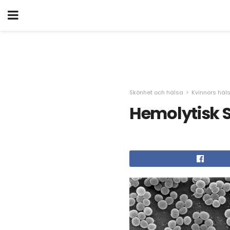
Skönhet och hälsa
Kvinnors häl
Hemolytisk 