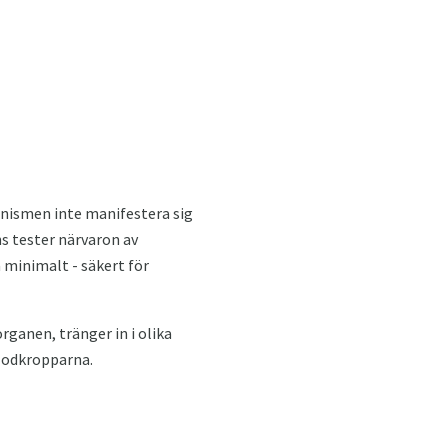
nismen inte manifestera sig
ns tester närvaron av
 minimalt - säkert för
rganen, tränger in i olika
blodkropparna.