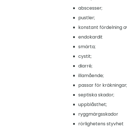
abscesser;
pustler;
konstant fördelning 
endokardit
smärta;
cystit;
diarré;
illamående;
passar för kräkningar
septiska skador;
uppblåsthet;
ryggmärgsskador
rörlighetens styvhet