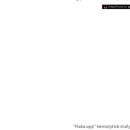
"Haka upp" hemolytisk stafyl