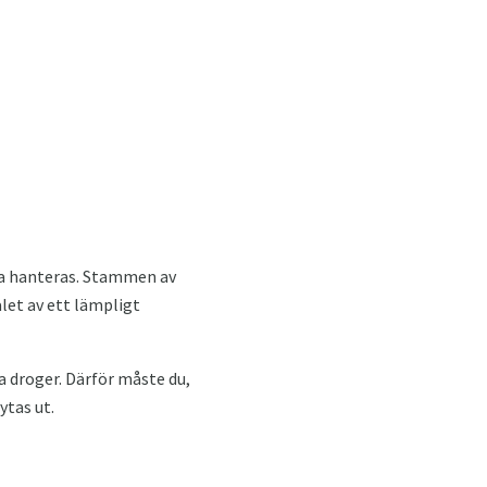
ka hanteras. Stammen av
let av ett lämpligt
a droger. Därför måste du,
ytas ut.