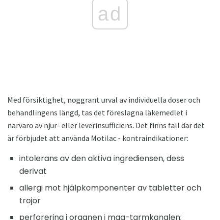
ad
Med försiktighet, noggrant urval av individuella doser och
behandlingens längd, tas det föreslagna läkemedlet i
närvaro av njur- eller leverinsufficiens. Det finns fall där det
är förbjudet att använda Motilac - kontraindikationer:
intolerans av den aktiva ingrediensen, dess
derivat
allergi mot hjälpkomponenter av tabletter och
trojor
perforering i organen i mag-tarmkanalen;