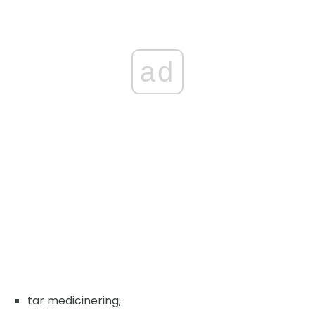
ad
tar medicinering;