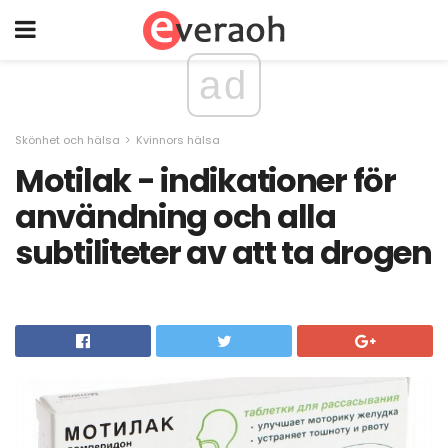
ad
Skönhet och hälsa
Kvinnors hälsa
Motilak - indikationer för
användning och alla
subtiliteter av att ta drogen