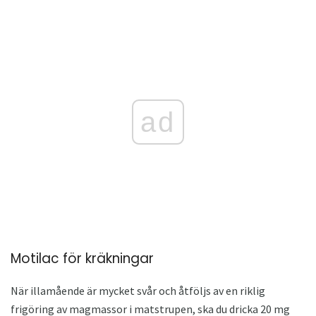
ad
Motilac för kräkningar
När illamående är mycket svår och åtföljs av en riklig
frigöring av magmassor i matstrupen, ska du dricka 20 mg