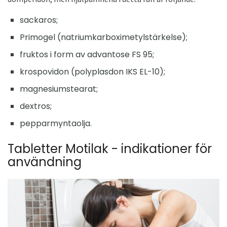
sackaros;
Primogel (natriumkarboximetylstärkelse);
fruktos i form av advantose FS 95;
krospovidon (polyplasdon IKS EL-10);
magnesiumstearat;
dextros;
pepparmyntaolja.
Tabletter Motilak - indikationer för
användning