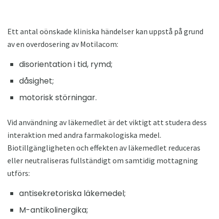
Ett antal oönskade kliniska händelser kan uppstå på grund
av en overdosering av Motilacom:
disorientation i tid, rymd;
dåsighet;
motorisk störningar.
Vid användning av läkemedlet är det viktigt att studera dess
interaktion med andra farmakologiska medel.
Biotillgängligheten och effekten av läkemedlet reduceras
eller neutraliseras fullständigt om samtidig mottagning
utförs:
antisekretoriska läkemedel;
M-antikolinergika;