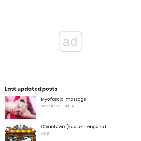
ad
Last updated posts
Myofascial massage
SKÖNHET OCH HÄLSA
Chinatown (Kuala-Trenganu)
ASIEN