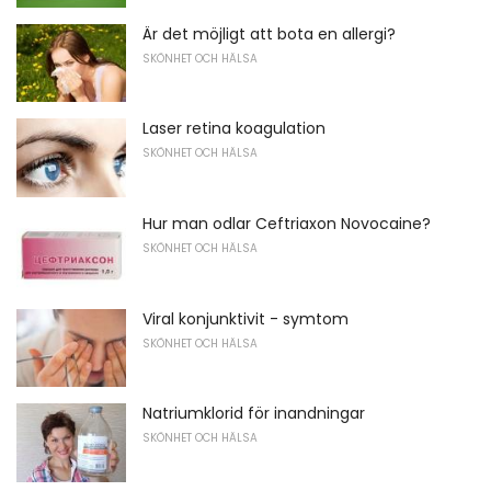
Är det möjligt att bota en allergi?
SKÖNHET OCH HÄLSA
Laser retina koagulation
SKÖNHET OCH HÄLSA
Hur man odlar Ceftriaxon Novocaine?
SKÖNHET OCH HÄLSA
Viral konjunktivit - symtom
SKÖNHET OCH HÄLSA
Natriumklorid för inandningar
SKÖNHET OCH HÄLSA