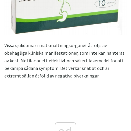
Vissa sjukdomar i matsmältningsorganet åtföljs av
obehagliga kliniska manifestationer, som inte kan hanteras
av kost. Motilac är ett effektivt och säkert läkemedel för att
bekämpa sådana symptom. Det verkar snabbt och är
extremt sällan åtföljd av negativa biverkningar.