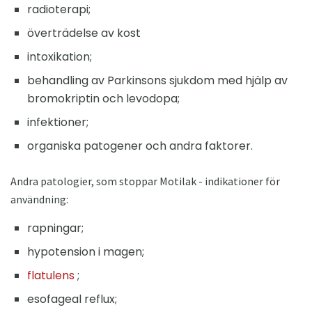
radioterapi;
överträdelse av kost
intoxikation;
behandling av Parkinsons sjukdom med hjälp av
bromokriptin och levodopa;
infektioner;
organiska patogener och andra faktorer.
Andra patologier, som stoppar Motilak - indikationer för
användning:
rapningar;
hypotension i magen;
flatulens
;
esofageal reflux;