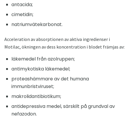
antacida;
cimetidin;
natriumvätekarbonat.
Acceleration av absorptionen av aktiva ingredienser i
Motilac, ökningen av dess koncentration i blodet främjas av:
läkemedel från azolruppen;
antimykotiska läkemedel;
proteashämmare av det humana
immunbristviruset;
makrolidantibiotikum;
antidepressiva medel, särskilt på grundval av
nefazodon.