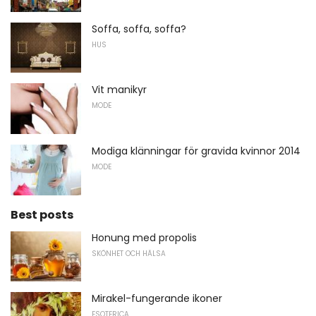
Soffa, soffa, soffa?
HUS
Vit manikyr
MODE
Modiga klänningar för gravida kvinnor 2014
MODE
Best posts
Honung med propolis
SKÖNHET OCH HÄLSA
Mirakel-fungerande ikoner
ESOTERICA