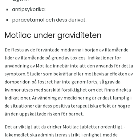
antipsykotika;
paracetamol och dess derivat.
Motilac under graviditeten
De flesta av de förväntade mödrarna i början av illamående
lider av illamående på grund av toxicos. Indikationer för
användning av Motilac innebär inte att den används för detta
symptom. Studier som bekräftar eller motbevisar effekten av
domperidon på fostret har inte genomförts, så gravida
kvinnor utses med särskild försiktighet om det finns direkta
indikationer. Användning av medicinering är endast lämplig i
de situationer där dess positiva terapeutiska effekt är högre
än den uppskattade risken för barnet.
Det är viktigt att du dricker Motilac tabletter ordentligt -
läkemedlet ska administreras strikt i enlighet med de