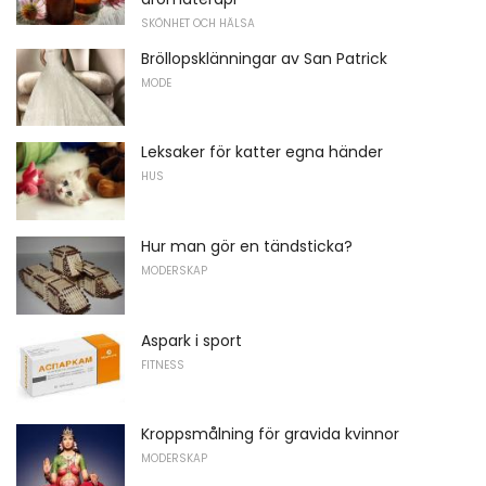
SKÖNHET OCH HÄLSA
Bröllopsklänningar av San Patrick
MODE
Leksaker för katter egna händer
HUS
Hur man gör en tändsticka?
MODERSKAP
Aspark i sport
FITNESS
Kroppsmålning för gravida kvinnor
MODERSKAP