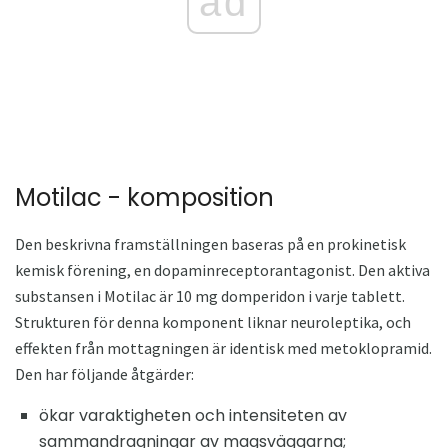
ad
Motilac - komposition
Den beskrivna framställningen baseras på en prokinetisk
kemisk förening, en dopaminreceptorantagonist. Den aktiva
substansen i Motilac är 10 mg domperidon i varje tablett.
Strukturen för denna komponent liknar neuroleptika, och
effekten från mottagningen är identisk med metoklopramid.
Den har följande åtgärder:
ökar varaktigheten och intensiteten av
sammandragningar av magsväggarna;