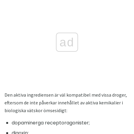
ad
Den aktiva ingrediensen är väl kompatibel med vissa droger,
eftersom de inte påverkar innehållet av aktiva kemikalier i
biologiska vätskor ömsesidigt:
dopaminerga receptoragonister;
digoxin;