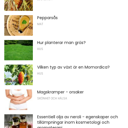
Pepparsås
MAT
Hur planterar man gräs?
HUS
Vilken typ av växt är en Momordica?
HUS
Magskramper - orsaker
SKÖNHET OCH HÄLSA
Essentiell olja av neroli - egenskaper och
tillämpningar inom kosmetologi och
aromaterapi