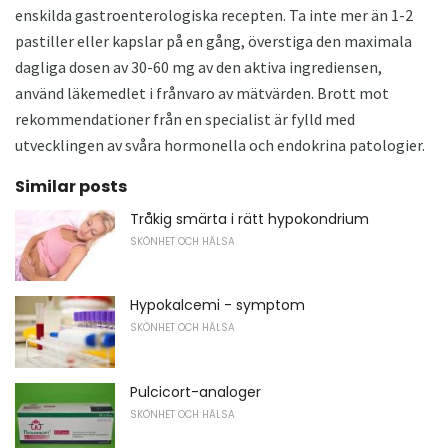
enskilda gastroenterologiska recepten. Ta inte mer än 1-2
pastiller eller kapslar på en gång, överstiga den maximala
dagliga dosen av 30-60 mg av den aktiva ingrediensen,
använd läkemedlet i frånvaro av mätvärden. Brott mot
rekommendationer från en specialist är fylld med
utvecklingen av svåra hormonella och endokrina patologier.
Similar posts
Tråkig smärta i rätt hypokondrium
SKÖNHET OCH HÄLSA
Hypokalcemi - symptom
SKÖNHET OCH HÄLSA
Pulcicort-analoger
SKÖNHET OCH HÄLSA