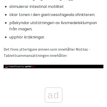
stimulerar intestinal motilitet
ökar tonen i den gastroesofageala sfinkteren;
påskyndar utstötningen av livsmedelsklumpan
från magen;
upphör kräkningar.
Det finns ytterligare ämnen som innehåller Motilac -
Tablettsammansättningen innehåller:
ad