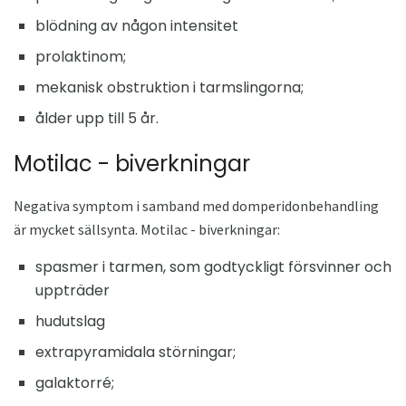
blödning av någon intensitet
prolaktinom;
mekanisk obstruktion i tarmslingorna;
ålder upp till 5 år.
Motilac - biverkningar
Negativa symptom i samband med domperidonbehandling
är mycket sällsynta. Motilac - biverkningar:
spasmer i tarmen, som godtyckligt försvinner och
uppträder
hudutslag
extrapyramidala störningar;
galaktorré;