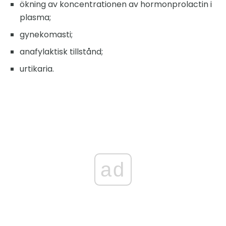
ökning av koncentrationen av hormonprolactin i
plasma;
gynekomasti;
anafylaktisk tillstånd;
urtikaria.
ad