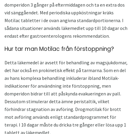
domperidon 3 gånger på eftermiddagen och ta en extra dos
vid sänggåendet. Med periodiska uppköstningar kräks
Motilac tabletter i de ovan angivna standardportionerna. I
sådana situationer används läkemedlet upp till 10 dagar och
endast efter gastroenterologens rekommendation.
Hur tar man Motilac från förstoppning?
Detta läkemedel är avsett för behandling av magsjukdomar,
det har också en prokinetisk effekt på tarmarna. Som en del
av hans komplexa behandling inkluderar ibland Motilak-
indikationer för användning inte förstoppning, men
domperidon bidrar till att påskynda evakueringen av pall.
Dessutom stimulerar detta ämne peristaltik, vilket
förhindrar stagnation av avföring. Drogmotilak för brott
mot avföring används enligt standardprogrammet för
terapi. I 10 dagar måste du dricka tre gånger eller lösa upp 1
tablett av läkemedlet.