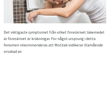
Det viktigaste symptomet från vilket föreskrivet läkemedel
är föreskrivet är kräkningar. För något ursprung i detta
fenomen rekommenderas att Motilak indikerar illamående
orsakad av: