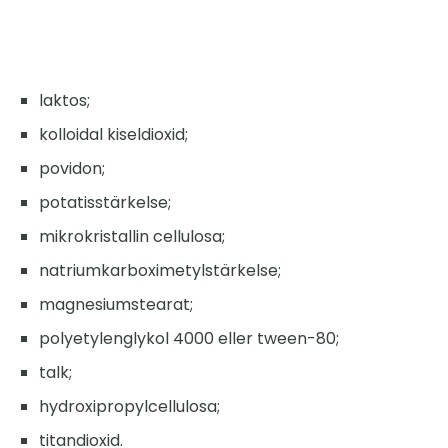
laktos;
kolloidal kiseldioxid;
povidon;
potatisstärkelse;
mikrokristallin cellulosa;
natriumkarboximetylstärkelse;
magnesiumstearat;
polyetylenglykol 4000 eller tween-80;
talk;
hydroxipropylcellulosa;
titandioxid.