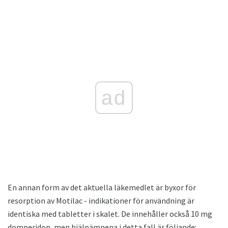
ad
En annan form av det aktuella läkemedlet är byxor för
resorption av Motilac - indikationer för användning är
identiska med tabletter i skalet. De innehåller också 10 mg
domperidon, men hjälpämnena i detta fall är följande: