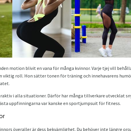
en motion blivit en vana för många kvinnor. Varje tjej vill behålla 
en viktig roll. Hon sätter tonen för träning och innehavarens humö
atet.
ttraktiv i alla situationer. Därför har många tillverkare utvecklat s
ästa uppfinningarna var kanske en sportjumpsuit för fitness.
or
nnors överaller är dess bekvämlighet. Du behöver inte längre oroa