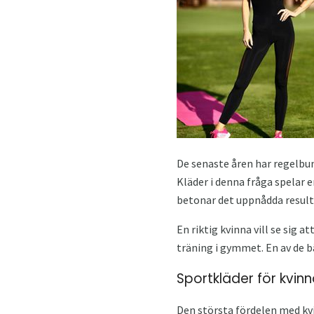
De senaste åren har regelbund
Kläder i denna fråga spelar 
betonar det uppnådda result
En riktig kvinna vill se sig a
träning i gymmet. En av de b
Sportkläder för kvinn
Den största fördelen med kvi