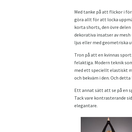
Med tanke på att flickor i 
göra allt för att locka uppm
korta shorts, den övre delen 
dekorativa insatser av mesh
ljus eller med geometriska ut
Tron på att en kvinnas sporti
felaktiga. Modern teknik som
med ett speciellt elastiskt 
och bekväm i den. Och detta 
Ett annat sätt att se på en s
Tack vare kontrasterande sid
elegantare.