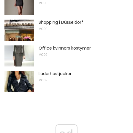
MODE
Shopping i Düsseldorf
MODE
Office kvinnors kostymer
MODE
Läderhöstjackor
MODE