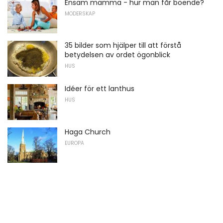
Ensam mamma - hur man får boende?
MODERSKAP
35 bilder som hjälper till att förstå
betydelsen av ordet ögonblick
HUS
Idéer för ett lanthus
HUS
Haga Church
EUROPA