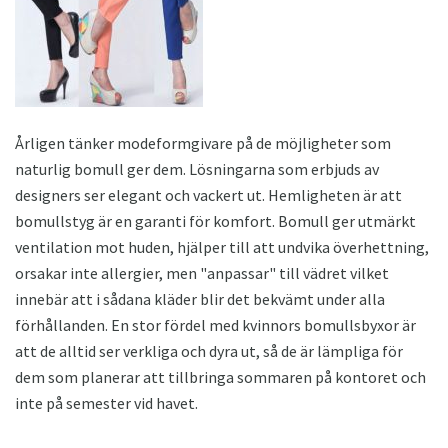
Årligen tänker modeformgivare på de möjligheter som
naturlig bomull ger dem. Lösningarna som erbjuds av
designers ser elegant och vackert ut. Hemligheten är att
bomullstyg är en garanti för komfort. Bomull ger utmärkt
ventilation mot huden, hjälper till att undvika överhettning,
orsakar inte allergier, men "anpassar" till vädret vilket
innebär att i sådana kläder blir det bekvämt under alla
förhållanden. En stor fördel med kvinnors bomullsbyxor är
att de alltid ser verkliga och dyra ut, så de är lämpliga för
dem som planerar att tillbringa sommaren på kontoret och
inte på semester vid havet.