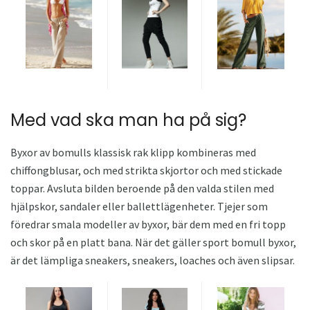
Med vad ska man ha på sig?
Byxor av bomulls klassisk rak klipp kombineras med
chiffongblusar, och med strikta skjortor och med stickade
toppar. Avsluta bilden beroende på den valda stilen med
hjälpskor, sandaler eller ballettlägenheter. Tjejer som
föredrar smala modeller av byxor, bär dem med en fri topp
och skor på en platt bana. När det gäller sport bomull byxor,
är det lämpliga sneakers, sneakers, loaches och även slipsar.