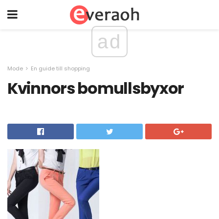
ad
Mode
En guide till shopping
Kvinnors bomullsbyxor