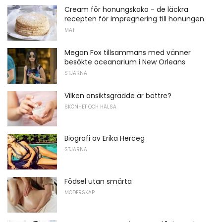
Cream för honungskaka - de läckra
recepten för impregnering till honungen
MAT
Megan Fox tillsammans med vänner
besökte oceanarium i New Orleans
STJÄRNA
Vilken ansiktsgrädde är bättre?
SKÖNHET OCH HÄLSA
Biografi av Erika Herceg
STJÄRNA
Födsel utan smärta
MODERSKAP