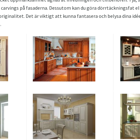
 carvings på fasaderna. Dessutom kan du göra dörrtäckningsfat ell
 originalitet. Det är viktigt att kunna fantasera och belysa dina idé
.