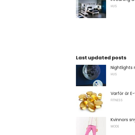
HUS
Last updated posts
Nightlights
HUS
Varför är E
FITNESS
Kvinnors sn
MODE