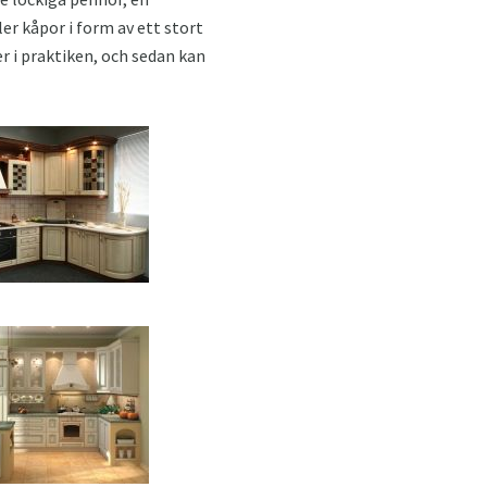
er kåpor i form av ett stort
er i praktiken, och sedan kan