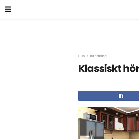
Hus
Inredning
Klassiskt hö