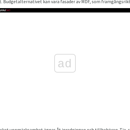
. Budgetalternativet kan vara fasader av MDF, som framgångsrikt 
ad
ycket uppmärksamhet ägnas åt inredningen och tillbehören. Tja, s