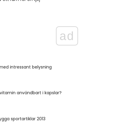
ad
 med intressant belysning
-vitamin användbart i kapslar?
ygga sportartiklar 2013