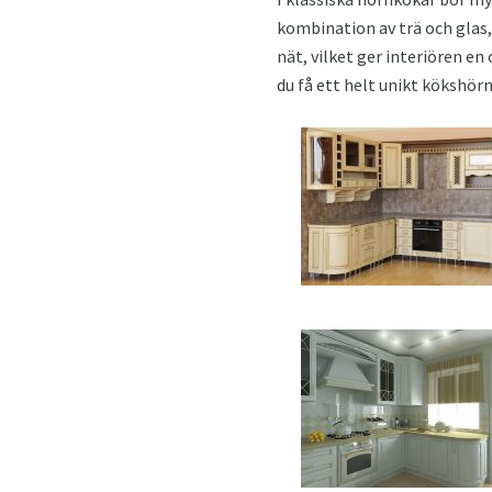
kombination av trä och glas,
nät, vilket ger interiören en
du få ett helt unikt kökshörn