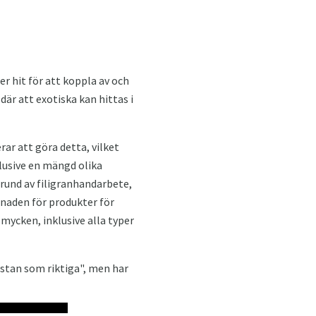
 hit för att koppla av och
är att exotiska kan hittas i
rar att göra detta, vilket
lusive en mängd olika
rund av filigranhandarbete,
stnaden för produkter för
smycken, inklusive alla typer
ästan som riktiga", men har