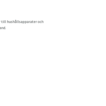
r till hushållsapparater och
and.