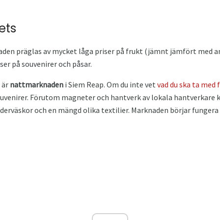
ets
aden präglas av mycket låga priser på frukt (jämnt jämfört med a
ser på souvenirer och påsar.
 är
nattmarknaden
i Siem Reap. Om du inte vet
vad du ska ta med
souvenirer. Förutom magneter och hantverk av lokala hantverkare 
derväskor och en mängd olika textilier. Marknaden börjar fungera 