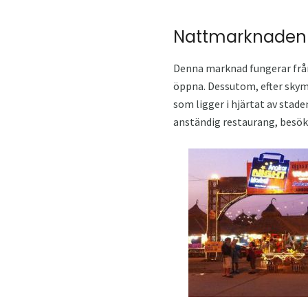
Nattmarknaden 
Denna marknad fungerar från
öppna. Dessutom, efter skym
som ligger i hjärtat av stade
anständig restaurang, besök