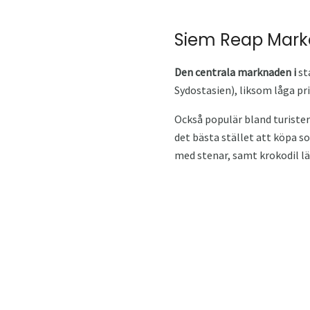
Siem Reap Mark
Den centrala marknaden i
st
Sydostasien), liksom låga pri
Också populär bland turister
det bästa stället att köpa 
med stenar, samt krokodil lä