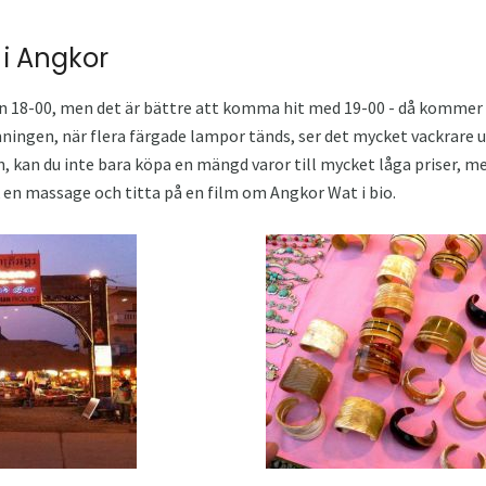
i Angkor
 18-00, men det är bättre att komma hit med 19-00 - då kommer al
ningen, när flera färgade lampor tänds, ser det mycket vackrare 
n, kan du inte bara köpa en mängd varor till mycket låga priser, m
 en massage och titta på en film om Angkor Wat i bio.