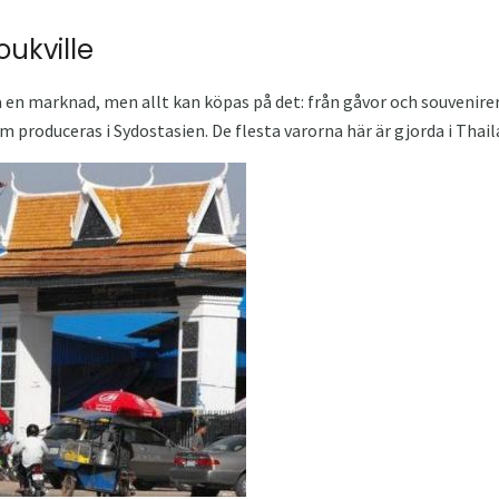
ukville
ra en marknad, men allt kan köpas på det: från gåvor och souvenire
om produceras i Sydostasien. De flesta varorna här är gjorda i Thail