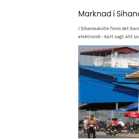
Marknad i Sihano
I Sihanoukville finns det ba
elektronik - kort sagt allt s