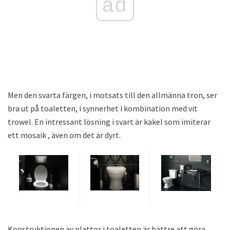
ad
Men den svarta färgen, i motsats till den allmänna tron, ser
bra ut på toaletten, i synnerhet i kombination med vit
trowel. En intressant lösning i svart är kakel som imiterar
ett mosaik , även om det är dyrt.
Konstruktionen av plattor i toaletten är bättre att göra