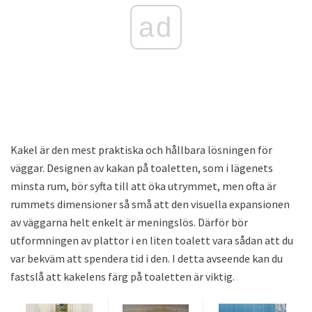
ad
Kakel är den mest praktiska och hållbara lösningen för
väggar. Designen av kakan på toaletten, som i lägenets
minsta rum, bör syfta till att öka utrymmet, men ofta är
rummets dimensioner så små att den visuella expansionen
av väggarna helt enkelt är meningslös. Därför bör
utformningen av plattor i en liten toalett vara sådan att du
var bekväm att spendera tid i den. I detta avseende kan du
fastslå att kakelens färg på toaletten är viktig.