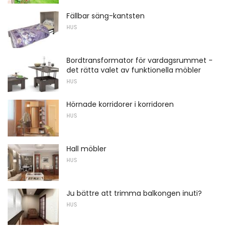
Fällbar säng-kantsten
HUS
Bordtransformator för vardagsrummet -
det rätta valet av funktionella möbler
HUS
Hörnade korridorer i korridoren
HUS
Hall möbler
HUS
Ju bättre att trimma balkongen inuti?
HUS