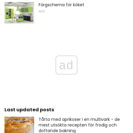
Färgschema för köket
HUS
ad
Last updated posts
Tårta med aprikoser i en multivark - de
mest utsökta recepten för frodig och
doftande bakning