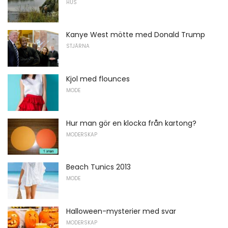
HUS
Kanye West mötte med Donald Trump
STJÄRNA
Kjol med flounces
MODE
Hur man gör en klocka från kartong?
MODERSKAP
Beach Tunics 2013
MODE
Halloween-mysterier med svar
MODERSKAP