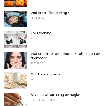
Vad är IVF-fertilisering?
MODERSKAP
Roll Machine
HUS
Vad drömmer om maskar - tolkningen av
drömmar
ESOTERICA
Curd pasta - recept
MAT
Akvariet utformning av naglar
SKÖNHET OCH HÄLSA