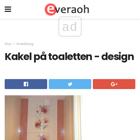
ad
Hus
Inredning
Kakel på toaletten - design