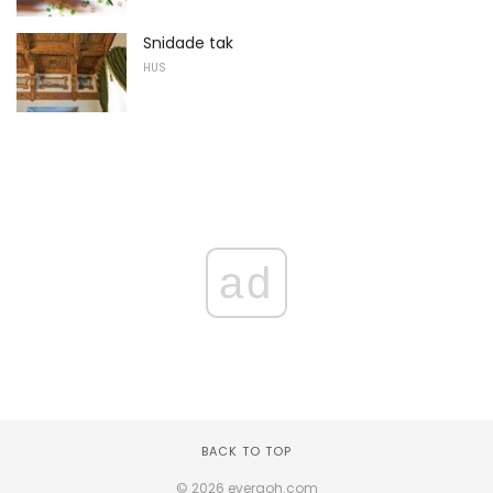
Snidade tak
HUS
ad
BACK TO TOP
© 2026 everaoh.com