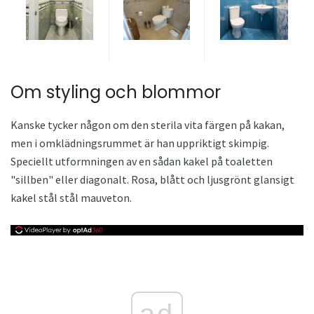
Om styling och blommor
Kanske tycker någon om den sterila vita färgen på kakan,
men i omklädningsrummet är han uppriktigt skimpig.
Speciellt utformningen av en sådan kakel på toaletten
"sillben" eller diagonalt. Rosa, blått och ljusgrönt glansigt
kakel stål stål mauveton.