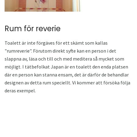
Rum för reverie
Toalett är inte förgäves för ett skämt som kallas
"rumreverie". Förutom direkt syfte kan en person i det
slappna av, läsa och till och med meditera så mycket som
möjligt. I tätbefolkat Japan är en toalett den enda platsen
där en person kan stanna ensam, det är därför de behandlar
designen av detta rum speciellt. Vi kommer att försöka följa
deras exempel.