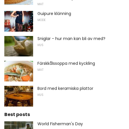
MAT
Guipure klänning
MODE
Sniglar - hur man kan bli av med?
HUS
Färskkålssoppa med kyckling
MAT
Bord med keramiska plattor
HUS
Best posts
World Fisherman's Day