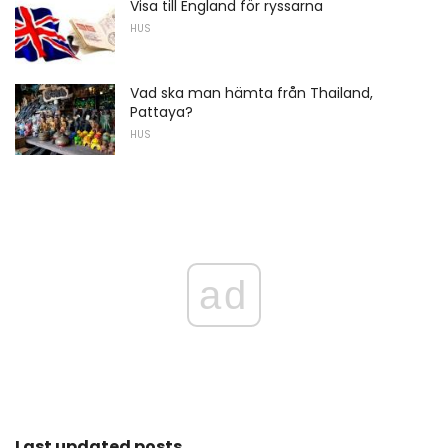
Visa till England för ryssarna
HUS
Vad ska man hämta från Thailand,
Pattaya?
HUS
ad
Last updated posts