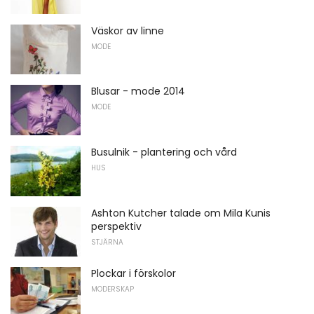
Väskor av linne
MODE
Blusar - mode 2014
MODE
Busulnik - plantering och vård
HUS
Ashton Kutcher talade om Mila Kunis
perspektiv
STJÄRNA
Plockar i förskolor
MODERSKAP