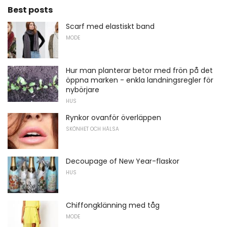
Best posts
Scarf med elastiskt band
MODE
Hur man planterar betor med frön på det
öppna marken - enkla landningsregler för
nybörjare
HUS
Rynkor ovanför överläppen
SKÖNHET OCH HÄLSA
Decoupage of New Year-flaskor
HUS
Chiffongklänning med tåg
MODE