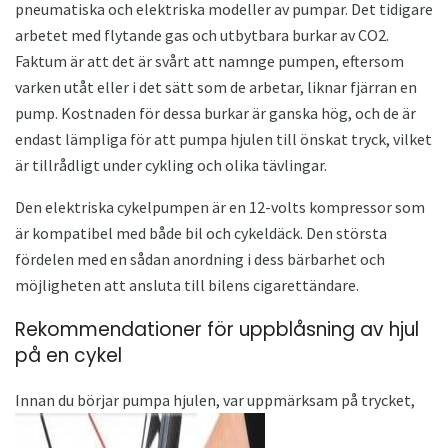
pneumatiska och elektriska modeller av pumpar. Det tidigare
arbetet med flytande gas och utbytbara burkar av CO2.
Faktum är att det är svårt att namnge pumpen, eftersom
varken utåt eller i det sätt som de arbetar, liknar fjärran en
pump. Kostnaden för dessa burkar är ganska hög, och de är
endast lämpliga för att pumpa hjulen till önskat tryck, vilket
är tillrådligt under cykling och olika tävlingar.
Den elektriska cykelpumpen är en 12-volts kompressor som
är kompatibel med både bil och cykeldäck. Den största
fördelen med en sådan anordning i dess bärbarhet och
möjligheten att ansluta till bilens cigarettändare.
Rekommendationer för uppblåsning av hjul
på en cykel
Innan du börjar pumpa hjulen, var uppmärksam på trycket,