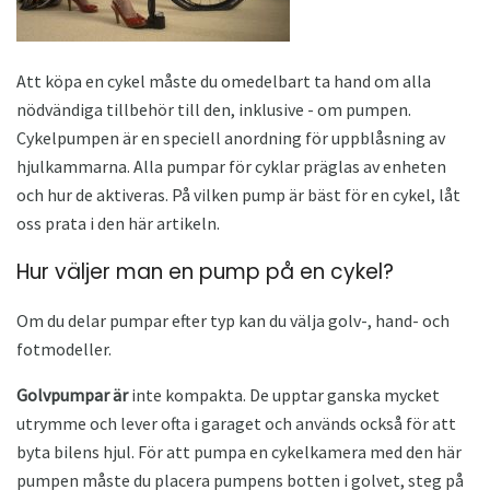
Att köpa en cykel måste du omedelbart ta hand om alla
nödvändiga tillbehör till den, inklusive - om pumpen.
Cykelpumpen är en speciell anordning för uppblåsning av
hjulkammarna. Alla pumpar för cyklar präglas av enheten
och hur de aktiveras. På vilken pump är bäst för en cykel, låt
oss prata i den här artikeln.
Hur väljer man en pump på en cykel?
Om du delar pumpar efter typ kan du välja golv-, hand- och
fotmodeller.
Golvpumpar är
inte kompakta. De upptar ganska mycket
utrymme och lever ofta i garaget och används också för att
byta bilens hjul. För att pumpa en cykelkamera med den här
pumpen måste du placera pumpens botten i golvet, steg på