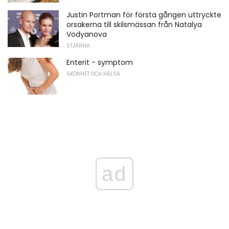
Justin Portman för första gången uttryckte
orsakerna till skilsmässan från Natalya
Vodyanova
STJÄRNA
Enterit - symptom
SKÖNHET OCH HÄLSA
ad