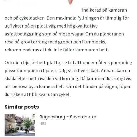
indikerad på kameran
och på cykeldäcken. Den maximala fyllningen är lämplig för
utflykter på en platt väg med högkvalitativt
asfaltbeläggning som på motorvägar. Om du planerar en
resa på grov terräng med gropar och hummocks,
rekommenderas att du inte fyller kammaren helt.
Om dina hjul är helt platta, se till att under nålens pumpning
passerar nippeln i hjulets fälg strikt vertikalt. Annars kan du
skada eller helt riva den vid körning. Då kommer du troligtvis
att behöva byta kamera helt. Om det händer på vägen, löper
du risken att bli kvar utan cykel.
Similar posts
Regensburg - Sevärdheter
HUS