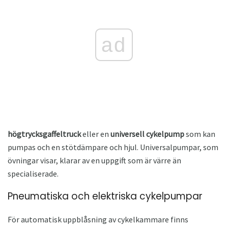
ad
högtrycksgaffeltruck
eller en
universell cykelpump
som kan
pumpas och en stötdämpare och hjul. Universalpumpar, som
övningar visar, klarar av en uppgift som är värre än
specialiserade.
Pneumatiska och elektriska cykelpumpar
För automatisk uppblåsning av cykelkammare finns