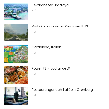
Sevärdheter i Pattaya
HUS
Vad ska man se på Krim med bil?
HUS
Gardaland, Italien
HUS
Power FB - vad är det?
HUS
Restauranger och kaféer i Orenburg
HUS