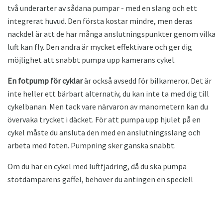
två underarter av sådana pumpar - med en slang och ett
integrerat huvud. Den första kostar mindre, men deras
nackdel är att de har många anslutningspunkter genom vilka
luft kan fly. Den andra är mycket effektivare och ger dig
möjlighet att snabbt pumpa upp kamerans cykel.
En fotpump för cyklar
är också avsedd för bilkameror. Det är
inte heller ett bärbart alternativ, du kan inte ta med dig till
cykelbanan. Men tack vare närvaron av manometern kan du
övervaka trycket i däcket. För att pumpa upp hjulet på en
cykel måste du ansluta den med en anslutningsslang och
arbeta med foten. Pumpning sker ganska snabbt.
Om du har en cykel med luftfjädring, då du ska pumpa
stötdämparens gaffel, behöver du antingen en speciell