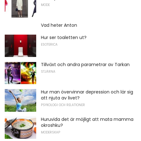
MODE
Vad heter Anton
Hur ser toaletten ut?
ESOTERICA
Tillväxt och andra parametrar av Tarkan
STJÄRNA
Hur man övervinnar depression och lär sig
att njuta av livet?
PSYKOLOGI OCH RELATIONER
Huruvida det är möjligt att mata mamma
okroshku?
MODERSKAP