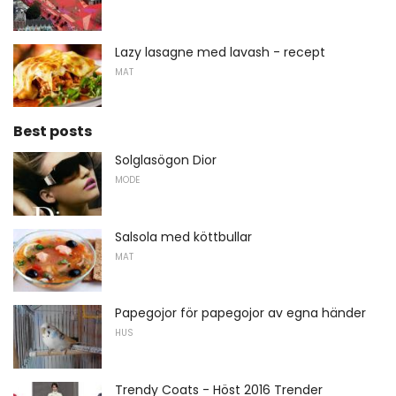
Lazy lasagne med lavash - recept
MAT
Best posts
Solglasögon Dior
MODE
Salsola med köttbullar
MAT
Papegojor för papegojor av egna händer
HUS
Trendy Coats - Höst 2016 Trender