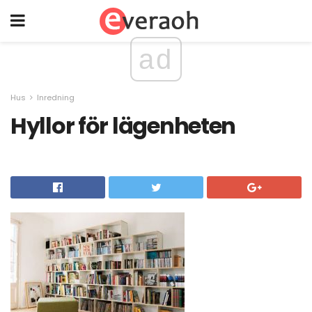
ad
Hus
Inredning
Hyllor för lägenheten