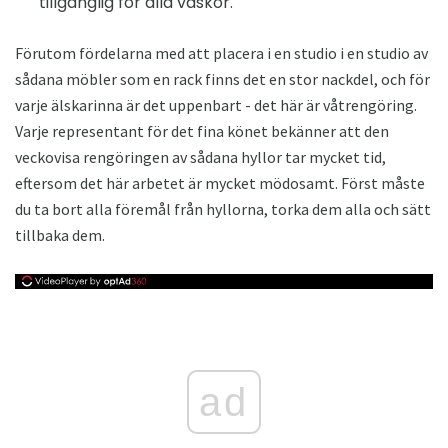
tillgänglig för alla väskor.
Förutom fördelarna med att placera i en studio i en studio av
sådana möbler som en rack finns det en stor nackdel, och för
varje älskarinna är det uppenbart - det här är våtrengöring.
Varje representant för det fina könet bekänner att den
veckovisa rengöringen av sådana hyllor tar mycket tid,
eftersom det här arbetet är mycket mödosamt. Först måste
du ta bort alla föremål från hyllorna, torka dem alla och sätt
tillbaka dem.
ad