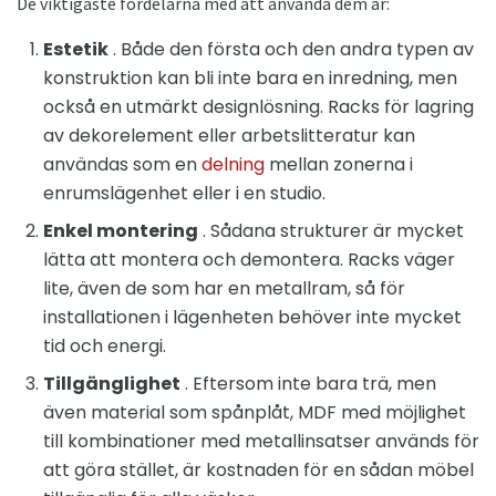
De viktigaste fördelarna med att använda dem är:
Estetik
. Både den första och den andra typen av
konstruktion kan bli inte bara en inredning, men
också en utmärkt designlösning. Racks för lagring
av dekorelement eller arbetslitteratur kan
användas som en
delning
mellan zonerna i
enrumslägenhet eller i en studio.
Enkel montering
. Sådana strukturer är mycket
lätta att montera och demontera. Racks väger
lite, även de som har en metallram, så för
installationen i lägenheten behöver inte mycket
tid och energi.
Tillgänglighet
. Eftersom inte bara trä, men
även material som spånplåt, MDF med möjlighet
till kombinationer med metallinsatser används för
att göra stället, är kostnaden för en sådan möbel