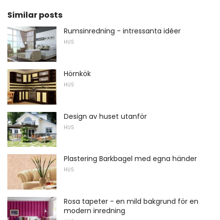
Similar posts
Rumsinredning - intressanta idéer
HUS
Hörnkök
HUS
Design av huset utanför
HUS
Plastering Barkbagel med egna händer
HUS
Rosa tapeter - en mild bakgrund för en
modern inredning