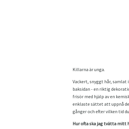
Killarna är unga.
Vackert, snyggt hår, samlat i
baksidan - en riktig dekorati
frisör med hjälp av en kemisk 
enklaste sättet att uppnå de
gånger och efter vilken tid d
Hur ofta ska jag tvätta mitt 