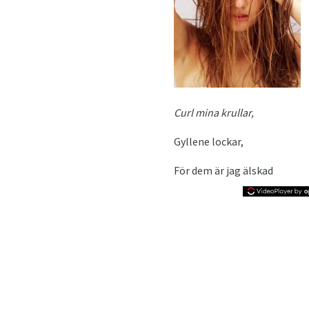
Curl mina krullar,
Gyllene lockar,
För dem är jag älskad