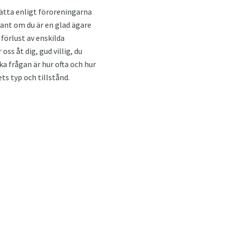
tvätta enligt föroreningarna
evant om du är en glad ägare
 förlust av enskilda
oss åt dig, gud villig, du
a frågan är hur ofta och hur
ts typ och tillstånd.