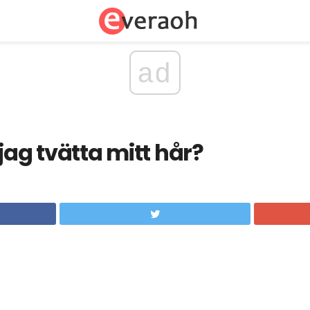
ad
jag tvätta mitt hår?