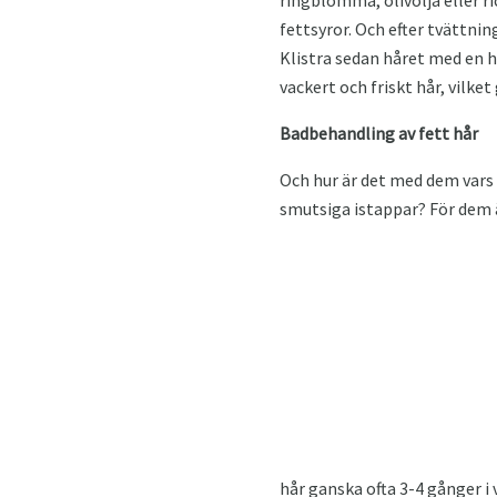
fettsyror. Och efter tvättni
Klistra sedan håret med en h
vackert och friskt hår, vilket 
Badbehandling av fett hår
Och hur är det med dem vars 
smutsiga istappar? För dem ä
hår ganska ofta 3-4 gånger i