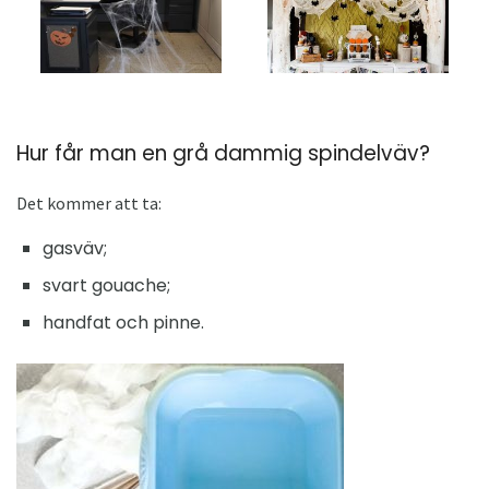
Hur får man en grå dammig spindelväv?
Det kommer att ta:
gasväv;
svart gouache;
handfat och pinne.