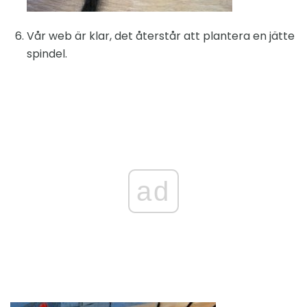
Vår web är klar, det återstår att plantera en jätte
spindel.
ad