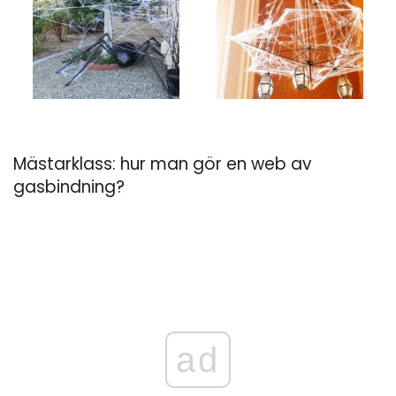
Mästarklass: hur man gör en web av
gasbindning?
ad