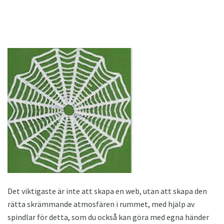
Det viktigaste är inte att skapa en web, utan att skapa den
rätta skrämmande atmosfären i rummet, med hjälp av
spindlar för detta, som du också kan göra med egna händer