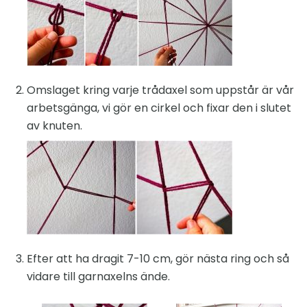
Omslaget kring varje trådaxel som uppstår är vår
arbetsgänga, vi gör en cirkel och fixar den i slutet
av knuten.
Efter att ha dragit 7-10 cm, gör nästa ring och så
vidare till garnaxelns ände.