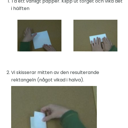
Ta ett vanligt papper. Klipp ut torget och vika det
i hälften
Vi skisserar mitten av den resulterande
rektangeln (något vikad i halva).