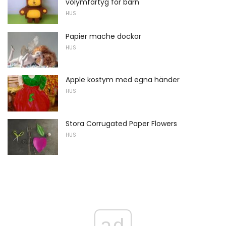
volymfartyg för barn
HUS
Papier mache dockor
HUS
Apple kostym med egna händer
HUS
Stora Corrugated Paper Flowers
HUS
ad