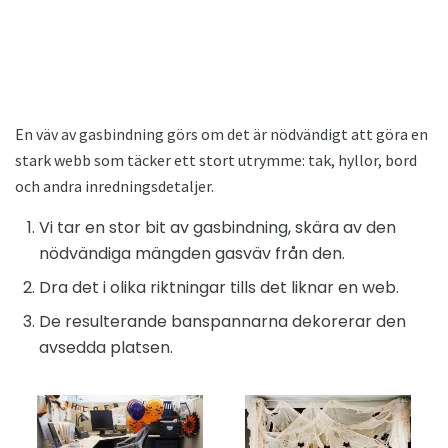
En väv av gasbindning görs om det är nödvändigt att göra en
stark webb som täcker ett stort utrymme: tak, hyllor, bord
och andra inredningsdetaljer.
Vi tar en stor bit av gasbindning, skära av den
nödvändiga mängden gasväv från den.
Dra det i olika riktningar tills det liknar en web.
De resulterande banspannarna dekorerar den
avsedda platsen.