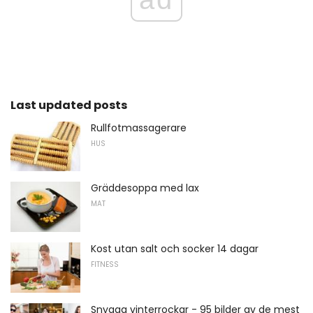
Last updated posts
Rullfotmassagerare
HUS
Gräddesoppa med lax
MAT
Kost utan salt och socker 14 dagar
FITNESS
Snygga vinterrockar - 95 bilder av de mest