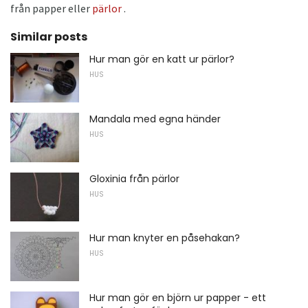
från papper eller
pärlor
.
Similar posts
Hur man gör en katt ur pärlor?
HUS
Mandala med egna händer
HUS
Gloxinia från pärlor
HUS
Hur man knyter en påsehakan?
HUS
Hur man gör en björn ur papper - ett