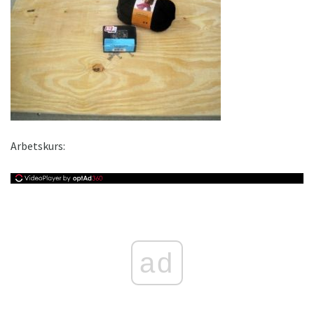
Arbetskurs:
ad