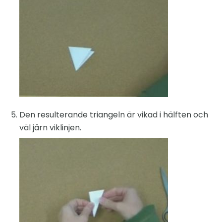
Den resulterande triangeln är vikad i hälften och
väl järn viklinjen.