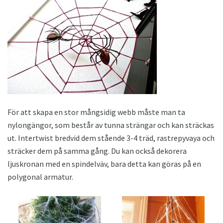
För att skapa en stor mångsidig webb måste man ta
nylongängor, som består av tunna strängar och kan sträckas
ut. Intertwist bredvid dem stående 3-4 träd, rastrepyvaya och
sträcker dem på samma gång. Du kan också dekorera
ljuskronan med en spindelväv, bara detta kan göras på en
polygonal armatur.