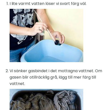
I lite varmt vatten löser vi svart färg väl.
Vi sänker gasbindet i det mottagna vattnet. Om
gasen blir otillräcklig grå, lägg till mer färg till
vattnet.