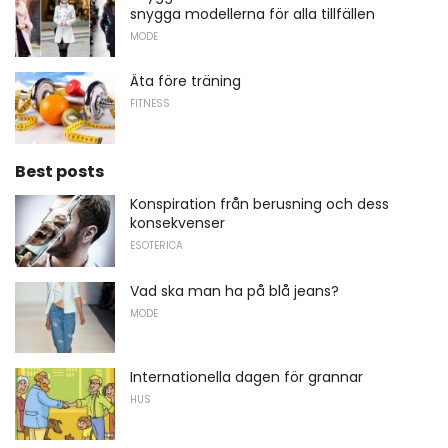
snygga modellerna för alla tillfällen
MODE
Äta före träning
FITNESS
Best posts
Konspiration från berusning och dess
konsekvenser
ESOTERICA
Vad ska man ha på blå jeans?
MODE
Internationella dagen för grannar
HUS