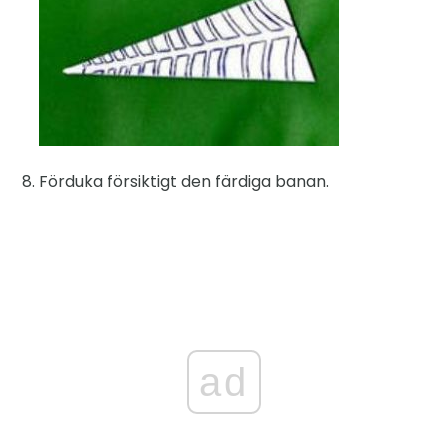
Förduka försiktigt den färdiga banan.
ad