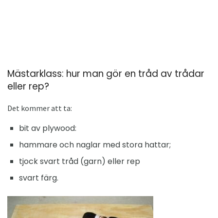
Mästarklass: hur man gör en tråd av trådar
eller rep?
Det kommer att ta:
bit av plywood:
hammare och naglar med stora hattar;
tjock svart tråd (garn) eller rep
svart färg.