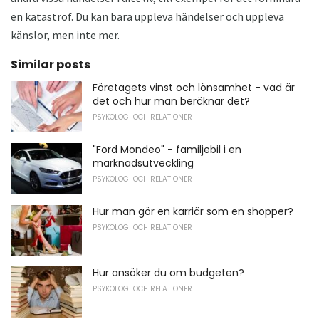
en katastrof. Du kan bara uppleva händelser och uppleva
känslor, men inte mer.
Similar posts
Företagets vinst och lönsamhet - vad är
det och hur man beräknar det?
PSYKOLOGI OCH RELATIONER
"Ford Mondeo" - familjebil i en
marknadsutveckling
PSYKOLOGI OCH RELATIONER
Hur man gör en karriär som en shopper?
PSYKOLOGI OCH RELATIONER
Hur ansöker du om budgeten?
PSYKOLOGI OCH RELATIONER