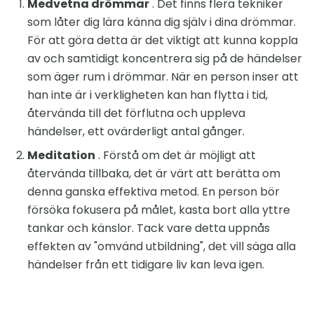
Medvetna drömmar
. Det finns flera tekniker
som låter dig lära känna dig själv i dina drömmar.
För att göra detta är det viktigt att kunna koppla
av och samtidigt koncentrera sig på de händelser
som äger rum i drömmar. När en person inser att
han inte är i verkligheten kan han flytta i tid,
återvända till det förflutna och uppleva
händelser, ett ovärderligt antal gånger.
Meditation
. Förstå om det är möjligt att
återvända tillbaka, det är värt att berätta om
denna ganska effektiva metod. En person bör
försöka fokusera på målet, kasta bort alla yttre
tankar och känslor. Tack vare detta uppnås
effekten av "omvänd utbildning", det vill säga alla
händelser från ett tidigare liv kan leva igen.