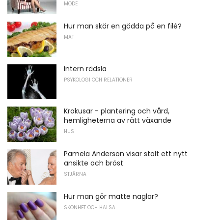
MODE
Hur man skär en gädda på en filé?
MAT
Intern rädsla
PSYKOLOGI OCH RELATIONER
Krokusar - plantering och vård,
hemligheterna av rätt växande
HUS
Pamela Anderson visar stolt ett nytt
ansikte och bröst
STJÄRNA
Hur man gör matte naglar?
SKÖNHET OCH HÄLSA