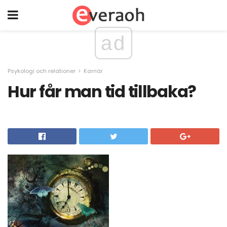
ad
Psykologi och relationer
Karriär
Hur får man tid tillbaka?