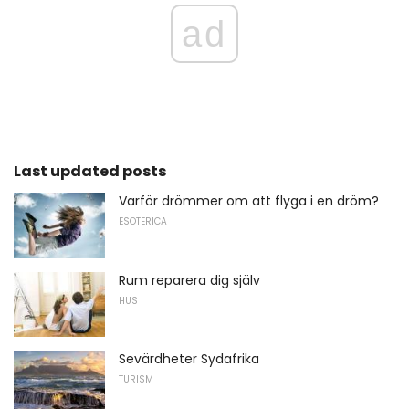
ad
Last updated posts
Varför drömmer om att flyga i en dröm?
ESOTERICA
Rum reparera dig själv
HUS
Sevärdheter Sydafrika
TURISM