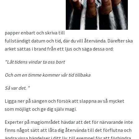
papper enbart och skriva till
fullständigt datum och tid, där du vill återvända. Därefter ska
arket sättas i brand från ett ljus och säga dessa ord:
"Låt tidens vindar ta oss bort
Och om en timme kommer vår tid tillbaka
Så var det. "
Ligga ner på sängen och försök att slappna av så mycket
som möjligt och ge dig själv magi.
Experter på magiområdet hävdar att det för närvarande inte
finns något sätt att låta dig återvända till det förflutna och
ändra vissa händelser i ditt liv, till exempel för att förhindra