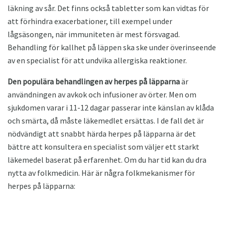
läkning av sår. Det finns också tabletter som kan vidtas för
att förhindra exacerbationer, till exempel under
lågsäsongen, när immuniteten är mest försvagad.
Behandling för kallhet på läppen ska ske under överinseende
av en specialist för att undvika allergiska reaktioner.
Den populära behandlingen av herpes på läpparna
är
användningen av avkok och infusioner av örter. Men om
sjukdomen varar i 11-12 dagar passerar inte känslan av klåda
och smärta, då måste läkemedlet ersättas. I de fall det är
nödvändigt att snabbt härda herpes på läpparna är det
bättre att konsultera en specialist som väljer ett starkt
läkemedel baserat på erfarenhet. Om du har tid kan du dra
nytta av folkmedicin. Här är några folkmekanismer för
herpes på läpparna: