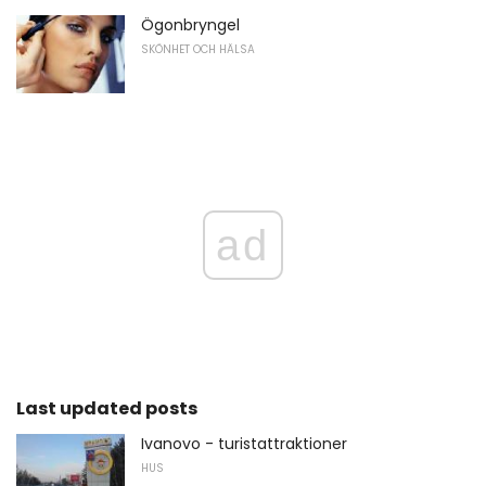
Ögonbryngel
SKÖNHET OCH HÄLSA
ad
Last updated posts
Ivanovo - turistattraktioner
HUS