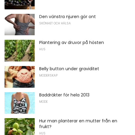
Den vänstra njuren gör ont
SKÖNHET OCH HÄLSA
Plantering av druvor på hösten
HUS
Belly button under graviditet
MODERSKAP
Baddräkter för hela 2013
MODE
Hur man planterar en mutter från en
frukt?
HUS