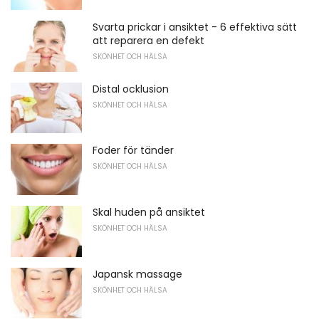
Svarta prickar i ansiktet - 6 effektiva sätt
att reparera en defekt
SKÖNHET OCH HÄLSA
Distal ocklusion
SKÖNHET OCH HÄLSA
Foder för tänder
SKÖNHET OCH HÄLSA
Skal huden på ansiktet
SKÖNHET OCH HÄLSA
Japansk massage
SKÖNHET OCH HÄLSA