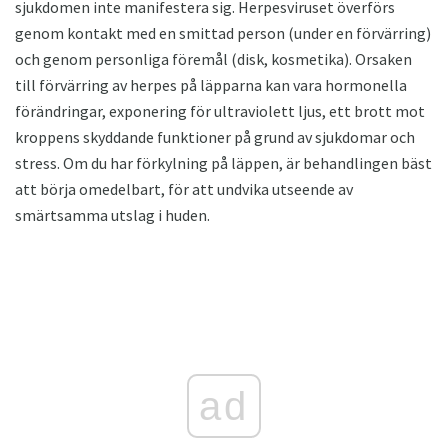
sjukdomen inte manifestera sig. Herpesviruset överförs
genom kontakt med en smittad person (under en förvärring)
och genom personliga föremål (disk, kosmetika). Orsaken
till förvärring av herpes på läpparna kan vara hormonella
förändringar, exponering för ultraviolett ljus, ett brott mot
kroppens skyddande funktioner på grund av sjukdomar och
stress. Om du har förkylning på läppen, är behandlingen bäst
att börja omedelbart, för att undvika utseende av
smärtsamma utslag i huden.
ad