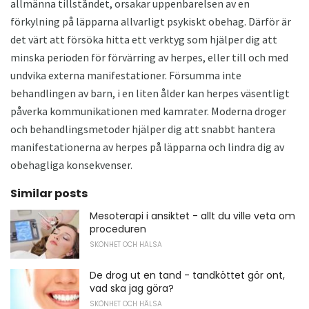
allmänna tillståndet, orsakar uppenbarelsen av en
förkylning på läpparna allvarligt psykiskt obehag. Därför är
det värt att försöka hitta ett verktyg som hjälper dig att
minska perioden för förvärring av herpes, eller till och med
undvika externa manifestationer. Försumma inte
behandlingen av barn, i en liten ålder kan herpes väsentligt
påverka kommunikationen med kamrater. Moderna droger
och behandlingsmetoder hjälper dig att snabbt hantera
manifestationerna av herpes på läpparna och lindra dig av
obehagliga konsekvenser.
Similar posts
Mesoterapi i ansiktet - allt du ville veta om
proceduren
SKÖNHET OCH HÄLSA
De drog ut en tand - tandköttet gör ont,
vad ska jag göra?
SKÖNHET OCH HÄLSA