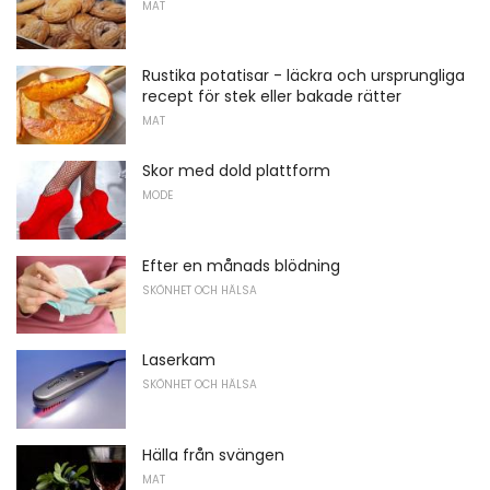
MAT
Rustika potatisar - läckra och ursprungliga
recept för stek eller bakade rätter
MAT
Skor med dold plattform
MODE
Efter en månads blödning
SKÖNHET OCH HÄLSA
Laserkam
SKÖNHET OCH HÄLSA
Hälla från svängen
MAT