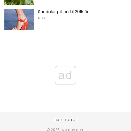
Sandaler på en kil 2015 år
MODE
ad
BACK TO TOP
© 2026 everaoh.com