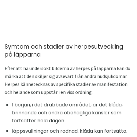
Symtom och stadier av herpesutveckling
på läpparna
Efter att ha undersökt bilderna av herpes på läpparna kan du
märka att den skiljer sig avsevärt från andra hudsjukdomar.
Herpes kännetecknas av specifika stadier av manifestation
och helande som uppstår i en viss ordning.
I början, i det drabbade området, är det klåda,
brinnande och andra obehagliga känslor som
fortsätter hela dagen.
läppsvullningar och rodnad, klåda kan fortsätta.