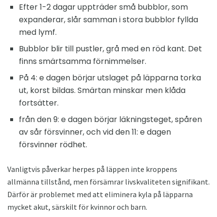
Efter 1-2 dagar uppträder små bubblor, som
expanderar, slår samman i stora bubblor fyllda
med lymf.
Bubblor blir till pustler, grå med en röd kant. Det
finns smärtsamma förnimmelser.
På 4: e dagen börjar utslaget på läpparna torka
ut, korst bildas. Smärtan minskar men klåda
fortsätter.
från den 9: e dagen börjar läkningsteget, spåren
av sår försvinner, och vid den 11: e dagen
försvinner rödhet.
Vanligtvis påverkar herpes på läppen inte kroppens
allmänna tillstånd, men försämrar livskvaliteten signifikant.
Därför är problemet med att eliminera kyla på läpparna
mycket akut, särskilt för kvinnor och barn.