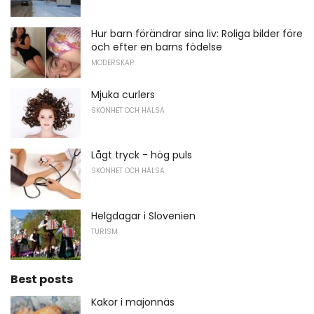
Hur barn förändrar sina liv: Roliga bilder före
och efter en barns födelse
MODERSKAP
Mjuka curlers
SKÖNHET OCH HÄLSA
Lågt tryck - hög puls
SKÖNHET OCH HÄLSA
Helgdagar i Slovenien
TURISM
Best posts
Kakor i majonnäs