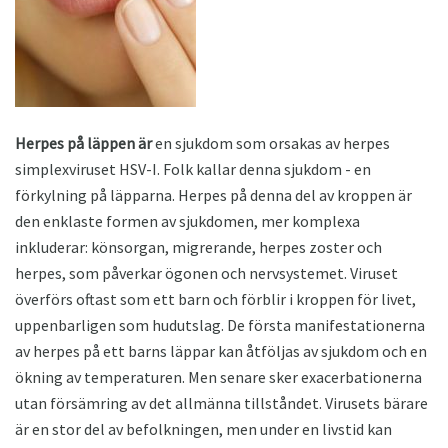
Herpes på läppen är
en sjukdom som orsakas av herpes
simplexviruset HSV-I. Folk kallar denna sjukdom - en
förkylning på läpparna. Herpes på denna del av kroppen är
den enklaste formen av sjukdomen, mer komplexa
inkluderar: könsorgan, migrerande, herpes zoster och
herpes, som påverkar ögonen och nervsystemet. Viruset
överförs oftast som ett barn och förblir i kroppen för livet,
uppenbarligen som hudutslag. De första manifestationerna
av herpes på ett barns läppar kan åtföljas av sjukdom och en
ökning av temperaturen. Men senare sker exacerbationerna
utan försämring av det allmänna tillståndet. Virusets bärare
är en stor del av befolkningen, men under en livstid kan