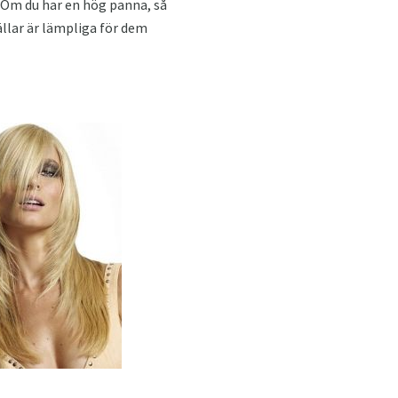
 Om du har en hög panna, så
llar är lämpliga för dem