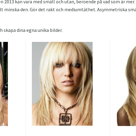
n 2013 kan vara med smäll och utan, beroende på vad som är mer.
ellt minska den. Gör det rakt och mediumtäthet. Asymmetriska smä
ch skapa dina egna unika bilder.