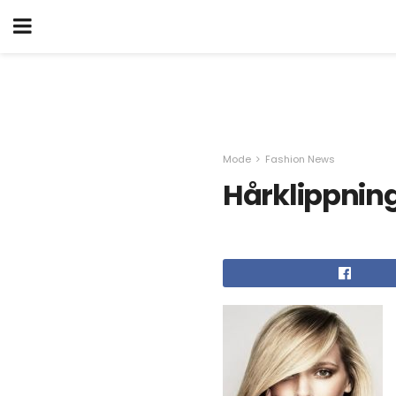
Mode
Fashion News
Hårklippnin