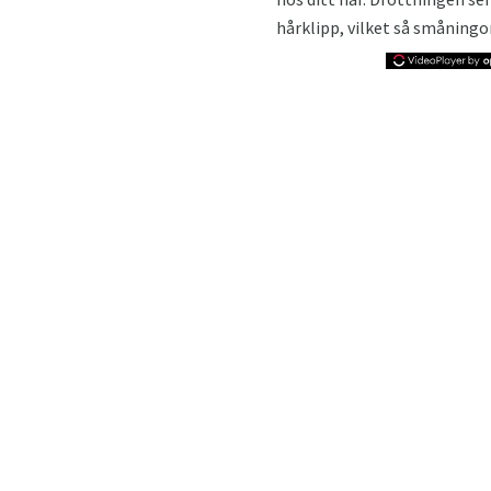
hårklipp, vilket så småning