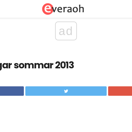
ad
gar sommar 2013