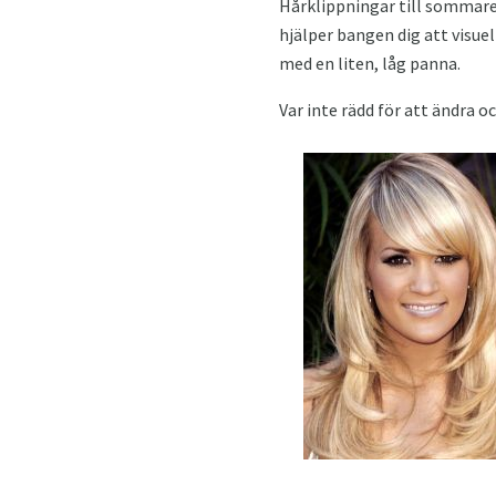
Hårklippningar till sommare
hjälper bangen dig att visu
med en liten, låg panna.
Var inte rädd för att ändra o