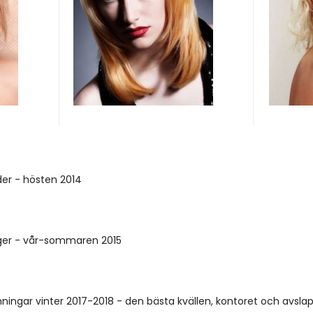
er - hösten 2014
ger - vår-sommaren 2015
ningar vinter 2017-2018 - den bästa kvällen, kontoret och avsla