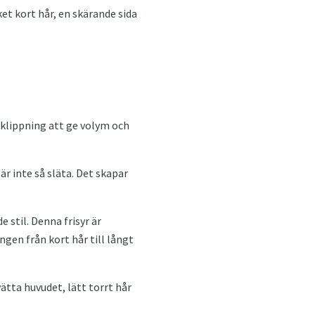
et kort hår, en skärande sida
rklippning att ge volym och
 inte så släta. Det skapar
 stil. Denna frisyr är
ngen från kort hår till långt
vätta huvudet, lätt torrt hår