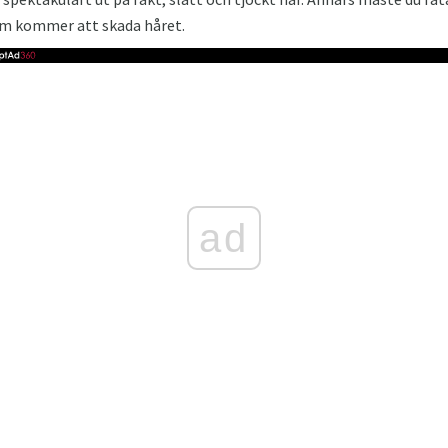
om kommer att skada håret.
ad