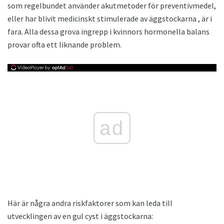
som regelbundet använder akutmetoder för preventivmedel,
eller har blivit medicinskt stimulerade av äggstockarna , är i
fara. Alla dessa grova ingrepp i kvinnors hormonella balans
provar ofta ett liknande problem.
ad
Här är några andra riskfaktorer som kan leda till
utvecklingen av en gul cyst i äggstockarna: