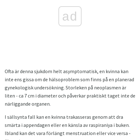
ad
Ofta är denna sjukdom helt asymptomatisk, en kvinna kan
inte ens gissa om de hälsoproblem som finns på en planerad
gynekologisk undersökning. Storleken på neoplasmen är
liten - ca 7 cm i diameter och påverkar praktiskt taget inte de
närliggande organen.
I sällsynta fall kan en kvinna trakasseras genom att dra
smärta i appendagen eller en känsla av raspiraniya i buken.
Ibland kan det vara förlängt menstruation eller vice versa -