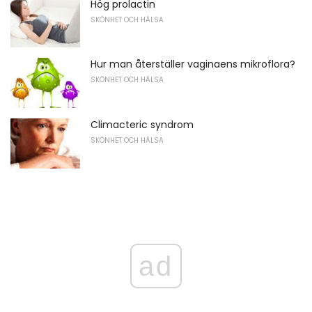
Hög prolactin
SKÖNHET OCH HÄLSA
Hur man återställer vaginaens mikroflora?
SKÖNHET OCH HÄLSA
Climacteric syndrom
SKÖNHET OCH HÄLSA
ad