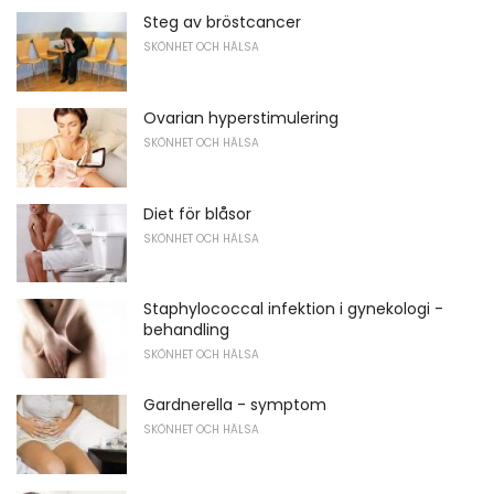
Steg av bröstcancer
SKÖNHET OCH HÄLSA
Ovarian hyperstimulering
SKÖNHET OCH HÄLSA
Diet för blåsor
SKÖNHET OCH HÄLSA
Staphylococcal infektion i gynekologi -
behandling
SKÖNHET OCH HÄLSA
Gardnerella - symptom
SKÖNHET OCH HÄLSA