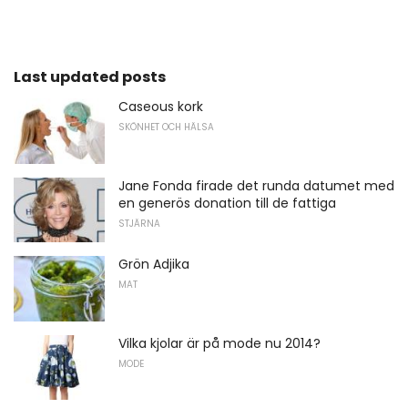
Last updated posts
Caseous kork
SKÖNHET OCH HÄLSA
Jane Fonda firade det runda datumet med
en generös donation till de fattiga
STJÄRNA
Grön Adjika
MAT
Vilka kjolar är på mode nu 2014?
MODE