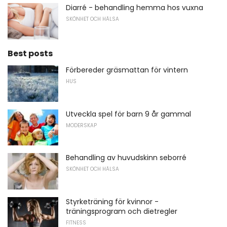
Diarré - behandling hemma hos vuxna
SKÖNHET OCH HÄLSA
Best posts
Förbereder gräsmattan för vintern
HUS
Utveckla spel för barn 9 år gammal
MODERSKAP
Behandling av huvudskinn seborré
SKÖNHET OCH HÄLSA
Styrketräning för kvinnor -
träningsprogram och dietregler
FITNESS