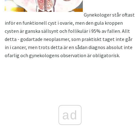
Gynekologer står oftast
inför en funktionell cyst i ovarie, men den gula kroppen
cysten är ganska sällsynt och follikulär i 95% av fallen. Allt
detta - godartade neoplasmer, som praktiskt taget inte går
in i cancer, men trots detta är en sådan diagnos absolut inte
ofarlig och gynekologens observation är obligatorisk.
ad