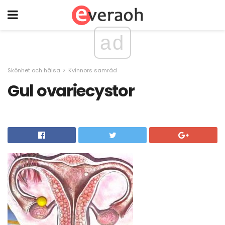
ad
Skönhet och hälsa
Kvinnors samråd
Gul ovariecystor