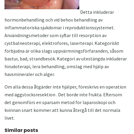
Detta inkluderar
hormonbehandling och vid behov behandling av
inflammatoriska sjukdomar i reproduktionssystemet.
Användningsmetoder som syftar till resorption av
cystbalneoterapi, elektrofores, laserterapi. Kategoriskt
förbjudna är olika slags uppvärmningsförfaranden, såsom
bastur, bad, strandbesök. Kategori av utestängda inkluderar
hirudoterapi, lera behandling, omslag med hjälp av
havsmineraler och alger.
Om alla dessa åtgärder inte hjälper, föreskrivs en operation
med äggstocksresektion . Det borde inte frukta. Eftersom
det genomförs en sparsam metod för laparoskopi och
kvinnan snart kommer att kunna återgå till det normala
livet.
Similar posts