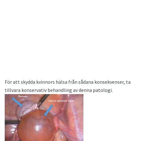
För att skydda kvinnors hälsa från sådana konsekvenser, ta
tillvara konservativ behandling av denna patologi.