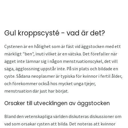
Gul kroppscysté - vad är det?
Cystenen är en hålighet som är fäst vid äggstocken med ett
märkligt "ben", inuti vilket är en vätska. Det förefaller när
ägget inte lämnar sig i någon menstruationscykel, det vill
säga, ägglossning uppstår inte. På sin plats och bildade en
cyste. Sådana neoplasmer är typiska för kvinnor i fertil ålder,
och förekommer också hos mycket unga tjejer,
menstruation där just har börjat.
Orsaker till utvecklingen av äggstocken
Bland den vetenskapliga världen diskuteras diskussioner om
vad som orsakar cysten att bilda. Det noteras att kvinnor