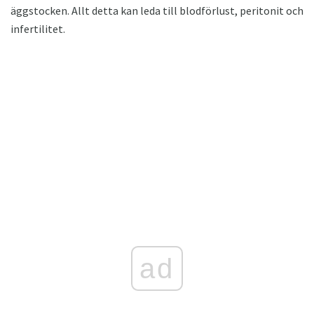
äggstocken. Allt detta kan leda till blodförlust, peritonit och
infertilitet.
ad