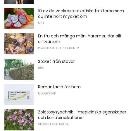
10 av de vackraste exotiska frukterna som
du inte hört mycket om
MAT
En fru och många män: haremer, där allt
är tvärtom
PSYKOLOGI OCH RELATIONER
Staket från stavar
HUS
Remantadin för barn
MODERSKAP
Zolotosysyachnik - medicinska egenskaper
och kontraindikationer
SKÖNHET OCH HÄLSA