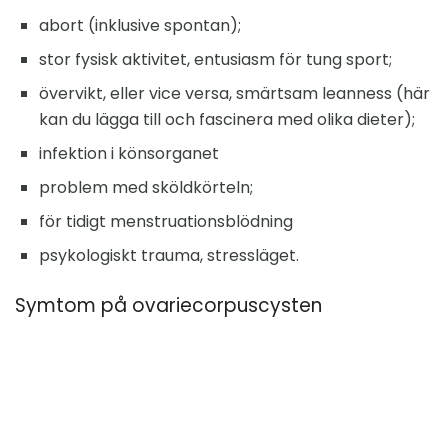
abort (inklusive spontan);
stor fysisk aktivitet, entusiasm för tung sport;
övervikt, eller vice versa, smärtsam leanness (här
kan du lägga till och fascinera med olika dieter);
infektion i könsorganet
problem med sköldkörteln;
för tidigt menstruationsblödning
psykologiskt trauma, stressläget.
Symtom på ovariecorpuscysten