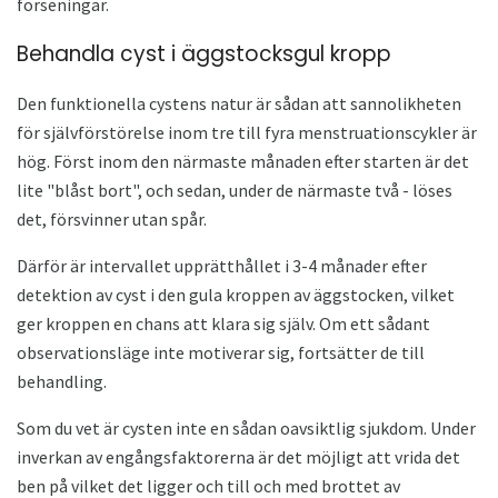
förseningar.
Behandla cyst i äggstocksgul kropp
Den funktionella cystens natur är sådan att sannolikheten
för självförstörelse inom tre till fyra menstruationscykler är
hög. Först inom den närmaste månaden efter starten är det
lite "blåst bort", och sedan, under de närmaste två - löses
det, försvinner utan spår.
Därför är intervallet upprätthållet i 3-4 månader efter
detektion av cyst i den gula kroppen av äggstocken, vilket
ger kroppen en chans att klara sig själv. Om ett sådant
observationsläge inte motiverar sig, fortsätter de till
behandling.
Som du vet är cysten inte en sådan oavsiktlig sjukdom. Under
inverkan av engångsfaktorerna är det möjligt att vrida det
ben på vilket det ligger och till och med brottet av