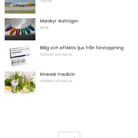
TURISM
Manikyr «kattöga»
MODE
Billig och effektiv ljus från förstoppning
SKÖNHET OCH HÄLSA
Kinesisk medicin
SKÖNHET OCH HÄLSA