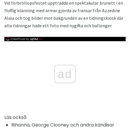
Vid förbröllopsfestet uppträdde en spektakulär brunett i en
fluffig klänning med ärmar gjorda av fransar från Azzedine
Alaïa och tog bilder mot bakgrunden av en tidningskiosk där
alla tidningar hade ett foto med nygifta och ballonger.
ad
Läs också
Rihanna, George Clooney och andra kändisar