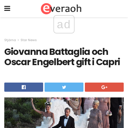
ad
Stjärna
Star News
Giovanna Battaglia och
Oscar Engelbert gift i Capri