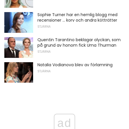
Sophie Turner har en hemlig blogg med
recensioner ... korv och andra kötträtter
STJÄRNA
Quentin Tarantino beklagar olyckan, som
på grund av honom fick Uma Thurman
STJÄRNA
Natalia Vodianova blev av förlamning
STJÄRNA
ad