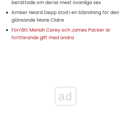
berättade om deras mest ovanliga sex
Amber Heard Depp stod i en bländning för den
glänsande Marie Claire
Förrått Mariah Carey och James Packer är
fortfarande gift med andra
ad