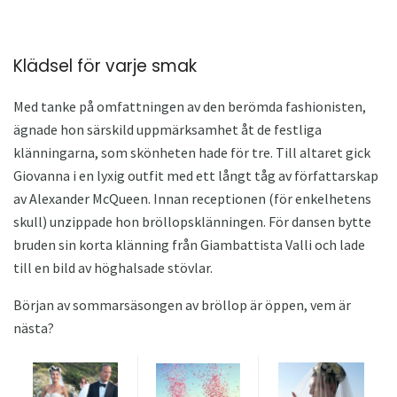
Klädsel för varje smak
Med tanke på omfattningen av den berömda fashionisten,
ägnade hon särskild uppmärksamhet åt de festliga
klänningarna, som skönheten hade för tre. Till altaret gick
Giovanna i en lyxig outfit med ett långt tåg av författarskap
av Alexander McQueen. Innan receptionen (för enkelhetens
skull) unzippade hon bröllopsklänningen. För dansen bytte
bruden sin korta klänning från Giambattista Valli och lade
till en bild av höghalsade stövlar.
Början av sommarsäsongen av bröllop är öppen, vem är
nästa?