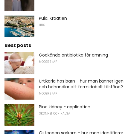
Pula, Kroatien
HUS
Best posts
Godkända antibiotika för amning
MODERSKAP
Urtikaria hos barn - hur man känner igen
och behandlar ett formidabelt tillstånd?
MODERSKAP
Pine kidney - application
SKÖNHET OCH HÄLSA
Osteogen sarkom - hur man identifierar