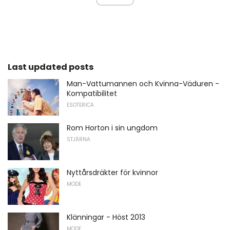
Last updated posts
Man-Vattumannen och Kvinna-Väduren -
Kompatibilitet
ESOTERICA
Rom Horton i sin ungdom
STJÄRNA
Nyttårsdräkter för kvinnor
MODE
Klänningar - Höst 2013
MODE