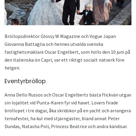
Bröllopsdirektör Glossy W Magazine och Vogue Japan
Giovanna Battaglia och hennes utvalda svenska
fastighetsmäklare Oscar Engelbert, som hölls den 10 juni på
den italienska ön Capri, var ett riktigt socialt nätverk före
helgen.
Eventyrbröllop
Anna Dello Russos och Oscar Engelberts bästa flickvän utgav
sin lojalitet vid Punta-Karen fyr vid havet. Lovers firade
bröllopet i tre dagar, åka skridskor på en yacht och arrangera
temafester, ha kul med stjärngäster, bland annat Peter
Dundas, Natasha Poli, Princess Beatrice och andra kändisar.