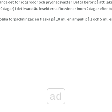
da det för rotgrödor och prydnadsväxter. Detta beror på att lä
 30 dagar) i det kvarstår. Insekterna försvinner inom 2 dagar efter 
olika förpackningar: en flaska på 10 ml, en ampull på 1 och 5 ml, e
ad