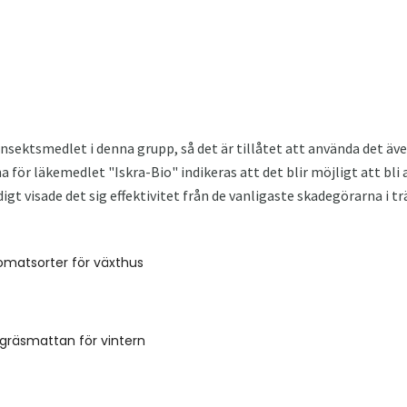
nsektsmedlet i denna grupp, så det är tillåtet att använda det äve
a för läkemedlet "Iskra-Bio" indikeras att det blir möjligt att bl
igt visade det sig effektivitet från de vanligaste skadegörarna i t
omatsorter för växthus
gräsmattan för vintern