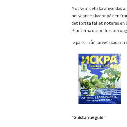
Mot vem det ska användas är 
betydande skador på den fra
det första fallet noteras en
Planterna utsöndras om unge
"Spark" från larver skadar fr
"Gnistan av guld"