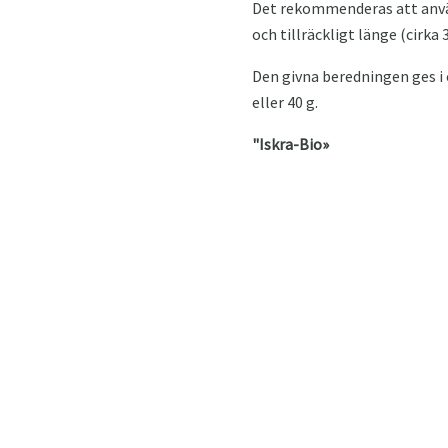
Det rekommenderas att använ
och tillräckligt länge (cirka
Den givna beredningen ges i 
eller 40 g.
"Iskra-Bio»