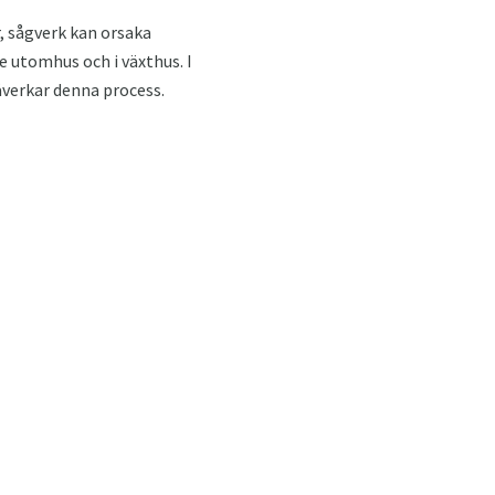
, sågverk kan orsaka
 utomhus och i växthus. I
åverkar denna process.