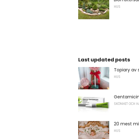
HUS
Last updated posts
Topiary av 
HUS
Gentamicin
SKÖNHET OCH H
20 mest mi
HUS