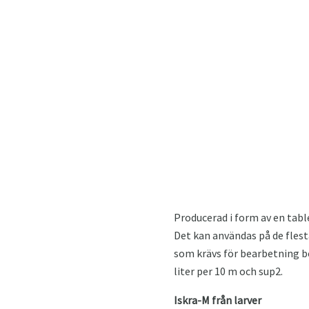
Producerad i form av en tabl
Det kan användas på de flesta
som krävs för bearbetning ber
liter per 10 m och sup2.
Iskra-M från larver