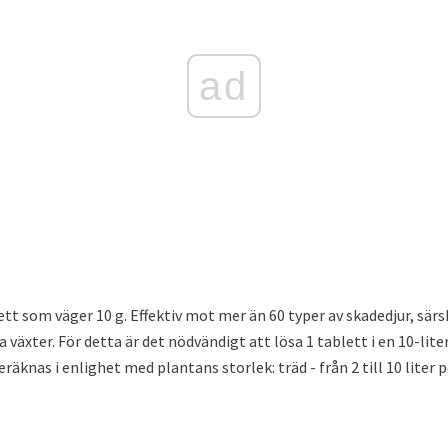
ad
ett som väger 10 g. Effektiv mot mer än 60 typer av skadedjur, särs
 växter. För detta är det nödvändigt att lösa 1 tablett i en 10-lit
äknas i enlighet med plantans storlek: träd - från 2 till 10 liter p