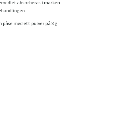
kemedlet absorberas i marken
behandlingen.
n påse med ett pulver på 8 g