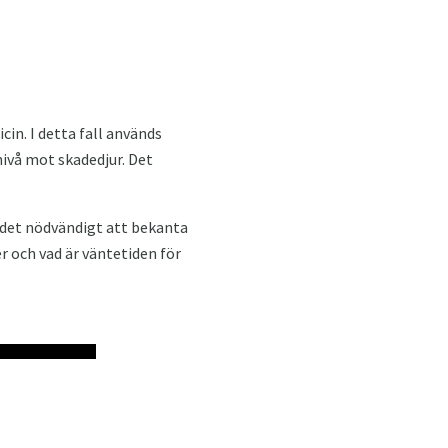
in. I detta fall används
nivå mot skadedjur. Det
 det nödvändigt att bekanta
r och vad är väntetiden för