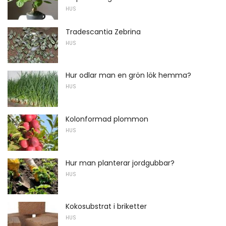
HUS
Tradescantia Zebrina
HUS
Hur odlar man en grön lök hemma?
HUS
Kolonformad plommon
HUS
Hur man planterar jordgubbar?
HUS
Kokosubstrat i briketter
HUS