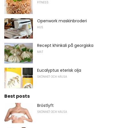
FITNESS
Openwork maskinbroderi
HUS
Recept khinkali på georgiska
MAT
Eucalyptus eterisk olja
SKÖNHET OCH HÄLSA
Best posts
Bröstlyft
SKÖNHET OCH HÄLSA