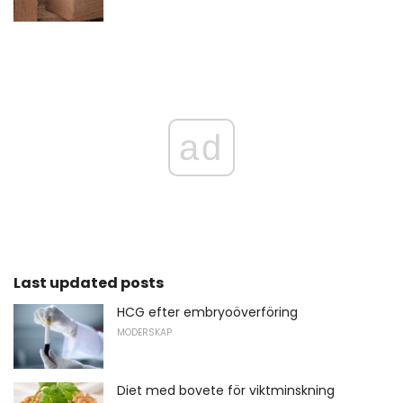
ad
Last updated posts
HCG efter embryoöverföring
MODERSKAP
Diet med bovete för viktminskning