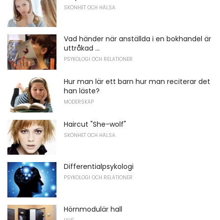
SKÖNHET OCH HÄLSA
Vad händer när anställda i en bokhandel är
uttråkad ...
PSYKOLOGI OCH RELATIONER
Hur man lär ett barn hur man reciterar det
han läste?
MODERSKAP
Haircut "She-wolf"
SKÖNHET OCH HÄLSA
Differentialpsykologi
PSYKOLOGI OCH RELATIONER
Hörnmodulär hall