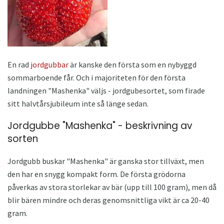
En rad
jordgubbar
är kanske den första som en nybyggd
sommarboende får. Och i majoriteten för den första
landningen "Mashenka" väljs - jordgubesortet, som firade
sitt halvtårsjubileum inte så länge sedan.
Jordgubbe "Mashenka" - beskrivning av
sorten
Jordgubb buskar "Mashenka" är ganska stor tillväxt, men
den har en snygg kompakt form. De första grödorna
påverkas av stora storlekar av bär (upp till 100 gram), men då
blir bären mindre och deras genomsnittliga vikt är ca 20-40
gram.