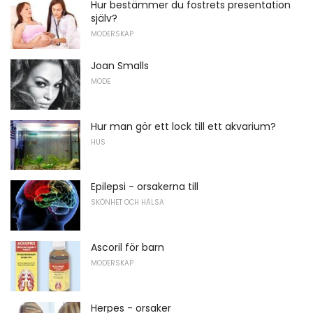
Hur bestämmer du fostrets presentation
själv?
MODERSKAP
Joan Smalls
MODE
Hur man gör ett lock till ett akvarium?
HUS
Epilepsi - orsakerna till
SKÖNHET OCH HÄLSA
Ascoril för barn
MODERSKAP
Herpes - orsaker