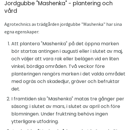
Jordgubbe "Mashenka" - plantering och
vård
Agrotechnics av ​​trädgården jordgubbe "Mashenka" har sina
egna egenskaper:
Att plantera "Mashenka" på det öppna marken
bör startas antingen i augusti eller i slutet av maj,
och väljer att vara rak eller belägen vid en liten
vinkel, bördiga områden. Två veckor före
planteringen rengörs marken i det valda området
med ogräs och skadedjur, gräver och befruktar
det.
I framtiden ska "Mashenka" matas tre gånger per
säsong: i slutet av mars, i slutet av april och före
blomningen. Under fruktning behövs ingen
ytterligare utfodring.