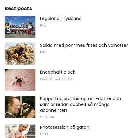
Best posts
Legoland i Tyskland
HUS
Sallad med pommes frites och valnötter
MAT
Encephalitic tick
SKÖNHET OCH HÄLSA
Pappa kopierar Instagram-dotter och
samlar redan dubbelt så många
abonnenter!
STJÄRNA
Photosession på gatan
MODE