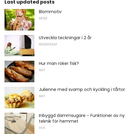
Last updated posts
Blommotiv
MODE
Utveckla teckningar i 2 år
MODERSKAP
Hur man röker fisk?
MAT
Julienne med svamp och kyckling i tårtor
MAT
Inbyggd dammsugare - Funktioner av ny
teknik för hemmet
HUS