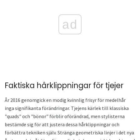
ad
Faktiska hårklippningar för tjejer
År 2016 genomgick en modig kvinnlig frisyr för medelhår
inga signifikanta förändringar. Tjejens kärlek till klassiska
"quads" och "bönor" förblir oförändrad, men stylisterna
bestämde sig för att justera dessa hårklippningar och
förbättra tekniken själv. Stränga geometriska linjer i det nya