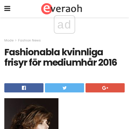
ad
Mode
Fashion News
Fashionabla kvinnliga
frisyr för mediumhår 2016