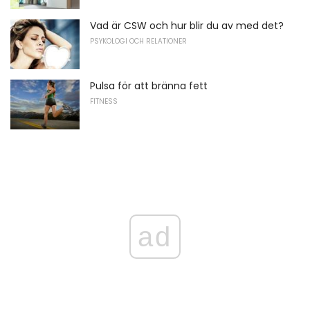
Vad är CSW och hur blir du av med det?
PSYKOLOGI OCH RELATIONER
Pulsa för att bränna fett
FITNESS
ad