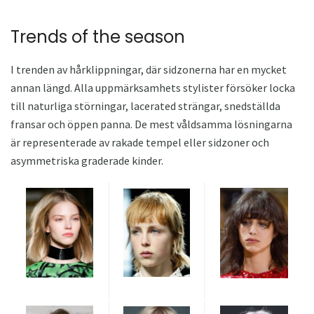
Trends of the season
I trenden av hårklippningar, där sidzonerna har en mycket
annan längd. Alla uppmärksamhets stylister försöker locka
till naturliga störningar, lacerated strängar, snedställda
fransar och öppen panna. De mest våldsamma lösningarna
är representerade av rakade tempel eller sidzoner och
asymmetriska graderade kinder.