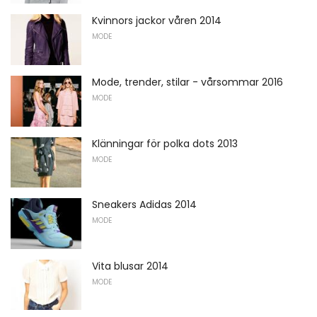
Kvinnors jackor våren 2014
MODE
Mode, trender, stilar - vårsommar 2016
MODE
Klänningar för polka dots 2013
MODE
Sneakers Adidas 2014
MODE
Vita blusar 2014
MODE