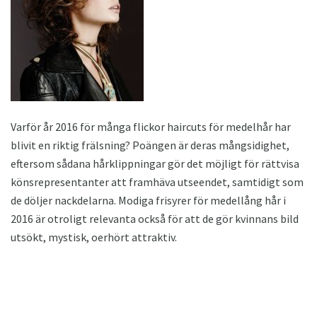
Varför år 2016 för många flickor haircuts för medelhår har
blivit en riktig frälsning? Poängen är deras mångsidighet,
eftersom sådana hårklippningar gör det möjligt för rättvisa
könsrepresentanter att framhäva utseendet, samtidigt som
de döljer nackdelarna. Modiga frisyrer för medellång hår i
2016 är otroligt relevanta också för att de gör kvinnans bild
utsökt, mystisk, oerhört attraktiv.