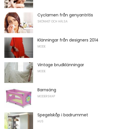
Cyclamen från genyantritis
SKÖNHET OCH HÄLSA
Klänningar från designers 2014
MODE
Vintage brudklänningar
MODE
Barnsäng
MODERSKAP
Spegelskåp i badrummet
HUS