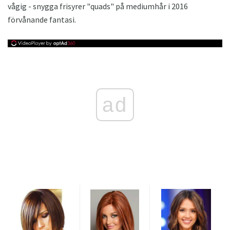
vågig - snygga frisyrer "quads" på mediumhår i 2016
förvånande fantasi.
ad