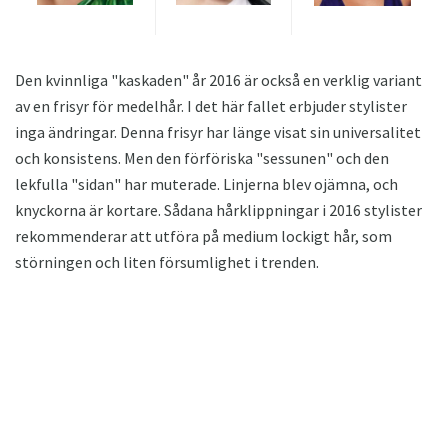
Den kvinnliga "kaskaden" år 2016 är också en verklig variant
av en frisyr för medelhår. I det här fallet erbjuder stylister
inga ändringar. Denna frisyr har länge visat sin universalitet
och konsistens. Men den förföriska "sessunen" och den
lekfulla "sidan" har muterade. Linjerna blev ojämna, och
knyckorna är kortare. Sådana hårklippningar i 2016 stylister
rekommenderar att utföra på medium lockigt hår, som
störningen och liten försumlighet i trenden.