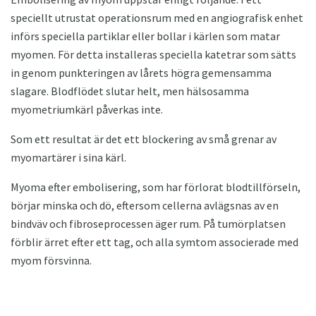
speciellt utrustat operationsrum med en angiografisk enhet
införs speciella partiklar eller bollar i kärlen som matar
myomen. För detta installeras speciella katetrar som sätts
in genom punkteringen av lårets högra gemensamma
slagare. Blodflödet slutar helt, men hälsosamma
myometriumkärl påverkas inte.
Som ett resultat är det ett blockering av små grenar av
myomartärer i sina kärl.
Myoma efter embolisering, som har förlorat blodtillförseln,
börjar minska och dö, eftersom cellerna avlägsnas av en
bindväv och fibroseprocessen äger rum. På tumörplatsen
förblir ärret efter ett tag, och alla symtom associerade med
myom försvinna.