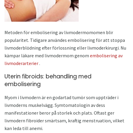
Metoden för embolisering av livmodermomomen blir
popularitet. Tidigare användes embolisering för att stoppa
livmoderblödning efter förlossning eller livmoderkirurgi. Nu
kämpar läkare med livmodermom genom
embolisering av
livmoderarterier
.
Uterin fibroids: behandling med
embolisering
Myom i livmodern är en godartad tumör som uppträder i
livmoderns muskelvägg. Symtomatologin av dess
manifestationer beror på storlek och plats. Oftast ger
livmodern fibroider smärtsam, kraftig menstruation, vilket
kan leda till anemi.