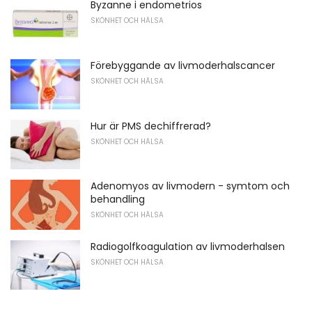
Byzanne i endometrios
SKÖNHET OCH HÄLSA
Förebyggande av livmoderhalscancer
SKÖNHET OCH HÄLSA
Hur är PMS dechiffrerad?
SKÖNHET OCH HÄLSA
Adenomyos av livmodern - symtom och
behandling
SKÖNHET OCH HÄLSA
Radiogolfkoagulation av livmoderhalsen
SKÖNHET OCH HÄLSA