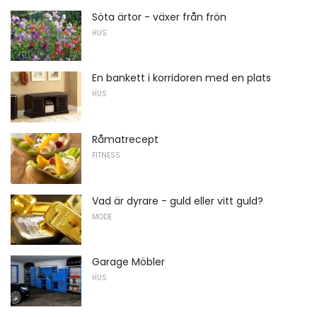
Söta ärtor - växer från frön
HUS
En bankett i korridoren med en plats
HUS
Råmatrecept
FITNESS
Vad är dyrare - guld eller vitt guld?
MODE
Garage Möbler
HUS