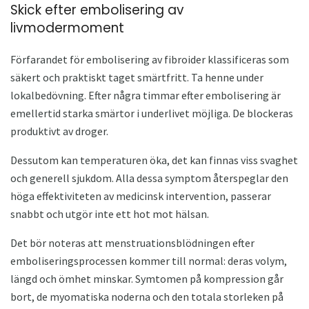
Skick efter embolisering av
livmodermoment
Förfarandet för embolisering av fibroider klassificeras som
säkert och praktiskt taget smärtfritt. Ta henne under
lokalbedövning. Efter några timmar efter embolisering är
emellertid starka smärtor i underlivet möjliga. De blockeras
produktivt av droger.
Dessutom kan temperaturen öka, det kan finnas viss svaghet
och generell sjukdom. Alla dessa symptom återspeglar den
höga effektiviteten av medicinsk intervention, passerar
snabbt och utgör inte ett hot mot hälsan.
Det bör noteras att menstruationsblödningen efter
emboliseringsprocessen kommer till normal: deras volym,
längd och ömhet minskar. Symtomen på kompression går
bort, de myomatiska noderna och den totala storleken på