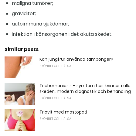
maligna tumörer;
graviditet;
autoimmuna sjukdomar;
infektion i könsorganen i det akuta skedet.
Similar posts
Kan jungfrur använda tamponger?
SKÖNHET OCH HÄLSA
Trichomoniasis - symtom hos kvinnor i alla
skeden, modern diagnostik och behandling
SKÖNHET OCH HÄLSA
Triovit med mastopati
SKÖNHET OCH HÄLSA