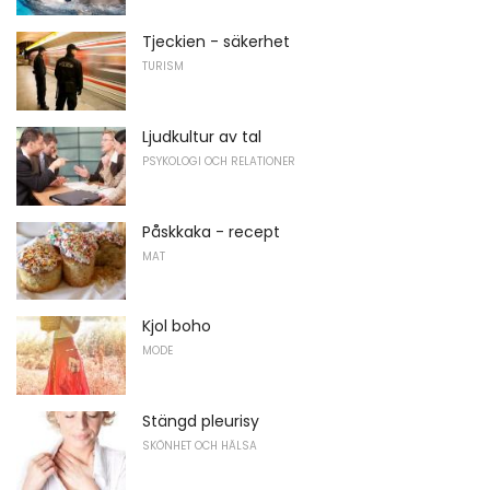
Tjeckien - säkerhet
TURISM
Ljudkultur av tal
PSYKOLOGI OCH RELATIONER
Påskkaka - recept
MAT
Kjol boho
MODE
Stängd pleurisy
SKÖNHET OCH HÄLSA