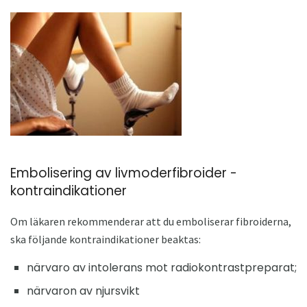
Embolisering av livmoderfibroider -
kontraindikationer
Om läkaren rekommenderar att du emboliserar fibroiderna,
ska följande kontraindikationer beaktas:
närvaro av intolerans mot radiokontrastpreparat;
närvaron av njursvikt