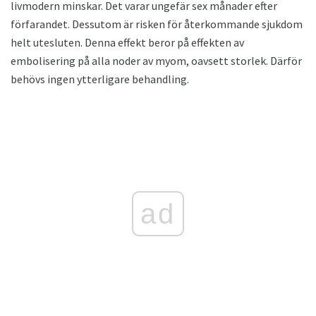
livmodern minskar. Det varar ungefär sex månader efter
förfarandet. Dessutom är risken för återkommande sjukdom
helt utesluten. Denna effekt beror på effekten av
embolisering på alla noder av myom, oavsett storlek. Därför
behövs ingen ytterligare behandling.
ad