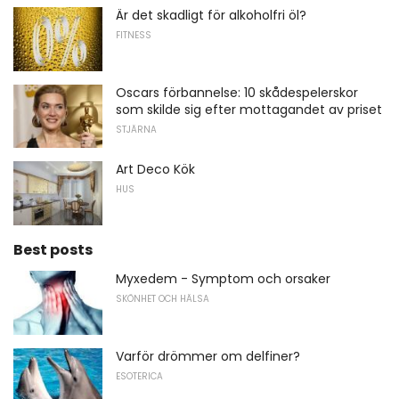
Är det skadligt för alkoholfri öl?
FITNESS
Oscars förbannelse: 10 skådespelerskor
som skilde sig efter mottagandet av priset
STJÄRNA
Art Deco Kök
HUS
Best posts
Myxedem - Symptom och orsaker
SKÖNHET OCH HÄLSA
Varför drömmer om delfiner?
ESOTERICA