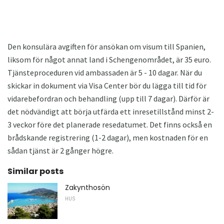
Den konsulära avgiften för ansökan om visum till Spanien,
liksom för något annat land i Schengenområdet, är 35 euro.
Tjänsteproceduren vid ambassaden är 5 - 10 dagar. När du
skickar in dokument via Visa Center bör du lägga till tid för
vidarebefordran och behandling (upp till 7 dagar). Därför är
det nödvändigt att börja utfärda ett inresetillstånd minst 2-
3 veckor före det planerade resedatumet. Det finns också en
brådskande registrering (1-2 dagar), men kostnaden för en
sådan tjänst är 2 gånger högre.
Similar posts
Zakynthosön
HUS