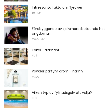
Intressanta fakta om Tjeckien
TURISM
Förebyggande av självmordsbeteende hos
ungdomar
MODERSKAP
Kakel - diamant
HUS
Powder parfym arom - namn
MODE
Vilken typ av fyllnadsgolv att välja?
HUS