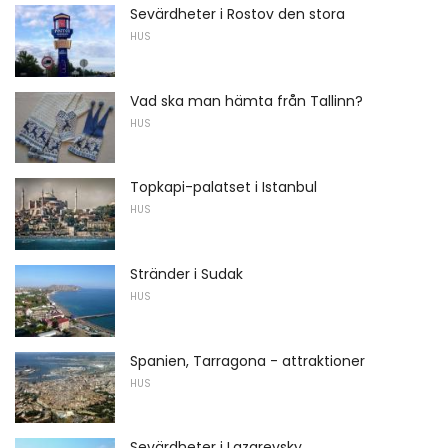
Sevärdheter i Rostov den stora
HUS
Vad ska man hämta från Tallinn?
HUS
Topkapi-palatset i Istanbul
HUS
Stränder i Sudak
HUS
Spanien, Tarragona - attraktioner
HUS
Sevärdheter i Lazarevsky