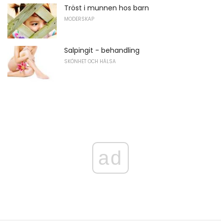
Tröst i munnen hos barn
MODERSKAP
Salpingit - behandling
SKÖNHET OCH HÄLSA
ad