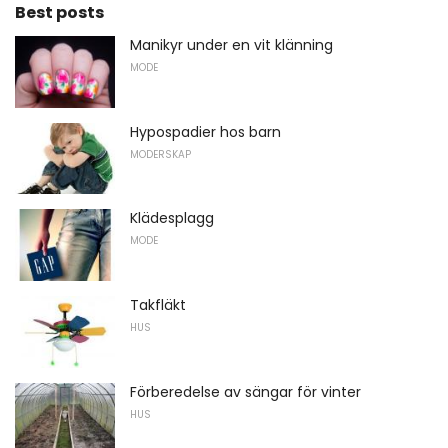
Best posts
Manikyr under en vit klänning
MODE
Hypospadier hos barn
MODERSKAP
Klädesplagg
MODE
Takfläkt
HUS
Förberedelse av sängar för vinter
HUS