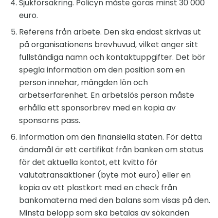
Sjukförsäkring. Policyn måste göras minst 30 000
euro.
Referens från arbete. Den ska endast skrivas ut
på organisationens brevhuvud, vilket anger sitt
fullständiga namn och kontaktuppgifter. Det bör
spegla information om den position som en
person innehar, mängden lön och
arbetserfarenhet. En arbetslös person måste
erhålla ett sponsorbrev med en kopia av
sponsorns pass.
Information om den finansiella staten. För detta
ändamål är ett certifikat från banken om status
för det aktuella kontot, ett kvitto för
valutatransaktioner (byte mot euro) eller en
kopia av ett plastkort med en check från
bankomaterna med den balans som visas på den.
Minsta belopp som ska betalas av sökanden