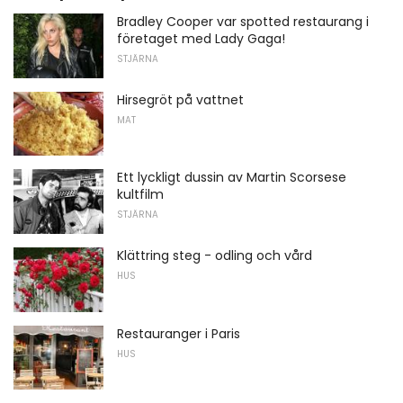
Bradley Cooper var spotted restaurang i
företaget med Lady Gaga!
STJÄRNA
Hirsegröt på vattnet
MAT
Ett lyckligt dussin av Martin Scorsese
kultfilm
STJÄRNA
Klättring steg - odling och vård
HUS
Restauranger i Paris
HUS