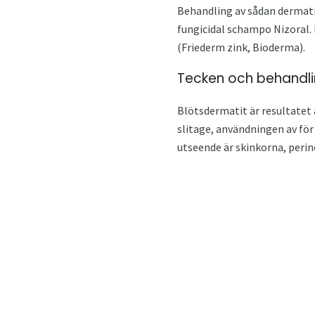
Behandling av sådan dermatit
fungicidal schampo Nizoral.
(Friederm zink, Bioderma).
Tecken och behandli
Blötsdermatit är resultatet 
slitage, användningen av för 
utseende är skinkorna, perin