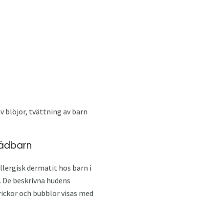
v blöjor, tvättning av barn
pädbarn
allergisk dermatit hos barn i
. De beskrivna hudens
prickor och bubblor visas med