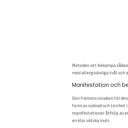
Metoden att bekämpa sådan de
med allergivänliga tvål och
Manifestation och be
Den främsta orsaken till denn
form av rodnad och torrhet i
manifestationer åtföljs av e
en klar vätska inuti.