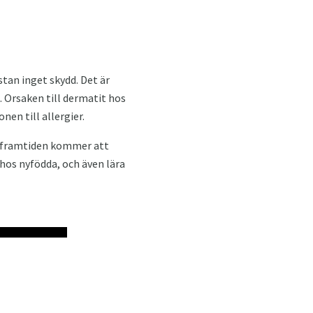
tan inget skydd. Det är
. Orsaken till dermatit hos
nen till allergier.
 i framtiden kommer att
 hos nyfödda, och även lära