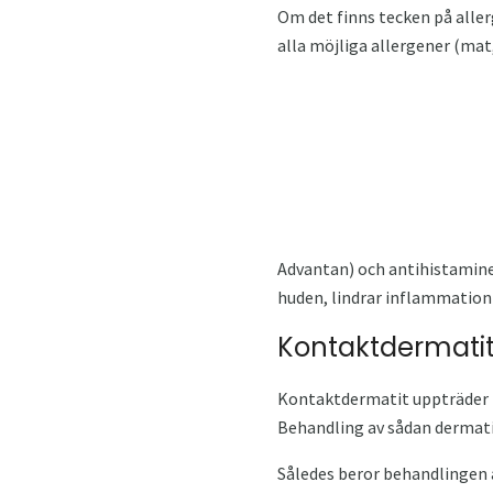
Om det finns tecken på aller
alla möjliga allergener (ma
Advantan) och antihistamine
huden, lindrar inflammation
Kontaktdermati
Kontaktdermatit uppträder i b
Behandling av sådan dermatit
Således beror behandlingen a