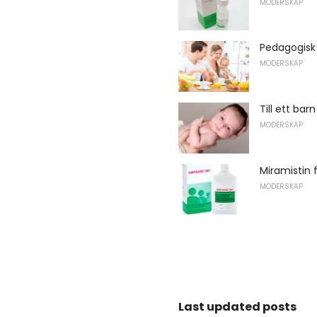
MODERSKAP
Pedagogisk
MODERSKAP
Till ett ba
MODERSKAP
Miramistin 
MODERSKAP
Last updated posts