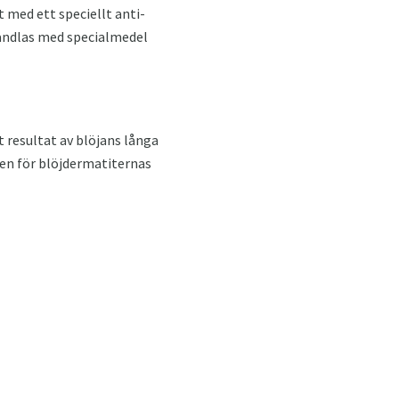
 med ett speciellt anti-
handlas med specialmedel
 resultat av blöjans långa
llen för blöjdermatiternas