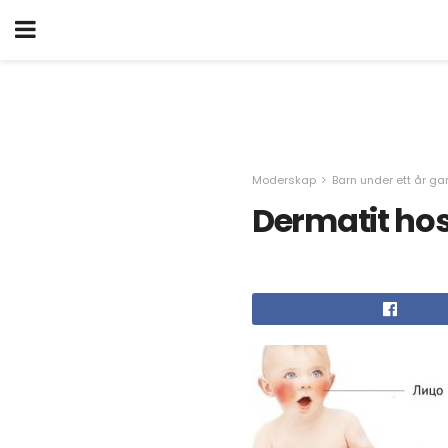
Moderskap
Barn under ett år g
Dermatit ho