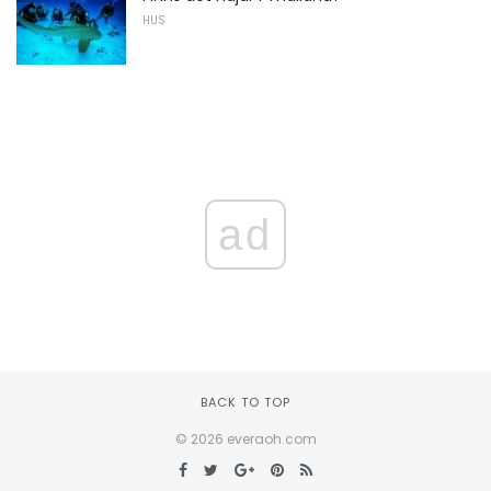
HUS
ad
BACK TO TOP
© 2026 everaoh.com