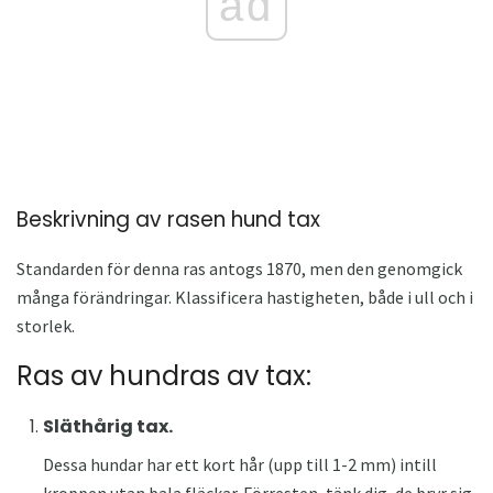
ad
Beskrivning av rasen hund tax
Standarden för denna ras antogs 1870, men den genomgick
många förändringar. Klassificera hastigheten, både i ull och i
storlek.
Ras av hundras av tax:
Släthårig tax.
Dessa hundar har ett kort hår (upp till 1-2 mm) intill