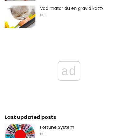
Vad matar du en gravid katt?
HUS
ad
Last updated posts
Fortune System
HUS