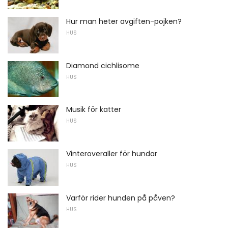
Hur man heter avgiften-pojken?
HUS
Diamond cichlisome
HUS
Musik för katter
HUS
Vinteroveraller för hundar
HUS
Varför rider hunden på påven?
HUS