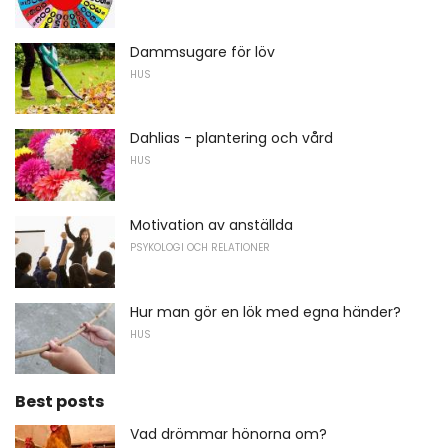
Dammsugare för löv
HUS
Dahlias - plantering och vård
HUS
Motivation av anställda
PSYKOLOGI OCH RELATIONER
Hur man gör en lök med egna händer?
HUS
Best posts
Vad drömmar hönorna om?