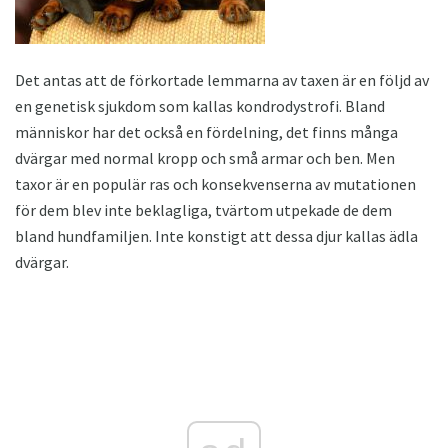
Det antas att de förkortade lemmarna av taxen är en följd av
en genetisk sjukdom som kallas kondrodystrofi. Bland
människor har det också en fördelning, det finns många
dvärgar med normal kropp och små armar och ben. Men
taxor är en populär ras och konsekvenserna av mutationen
för dem blev inte beklagliga, tvärtom utpekade de dem
bland hundfamiljen. Inte konstigt att dessa djur kallas ädla
dvärgar.