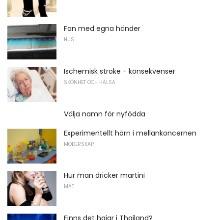
Fan med egna händer
HUS
Ischemisk stroke - konsekvenser
SKÖNHET OCH HÄLSA
Välja namn för nyfödda
Experimentellt hörn i mellankoncernen
MODERSKAP
Hur man dricker martini
MAT
Finns det hajar i Thailand?