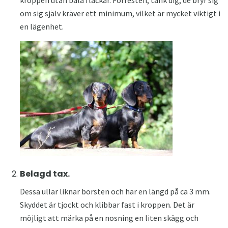
kroppen utan bala fläckar. Förresten, tänk dig, de bryr sig
om sig själv kräver ett minimum, vilket är mycket viktigt i
en lägenhet.
Belagd tax.
Dessa ullar liknar borsten och har en längd på ca 3 mm.
Skyddet är tjockt och klibbar fast i kroppen. Det är
möjligt att märka på en nosning en liten skägg och