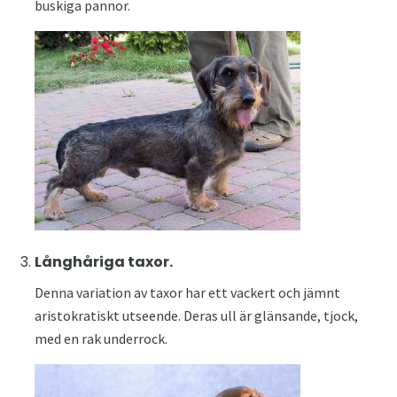
buskiga pannor.
Långhåriga taxor.
Denna variation av taxor har ett vackert och jämnt
aristokratiskt utseende. Deras ull är glänsande, tjock,
med en rak underrock.