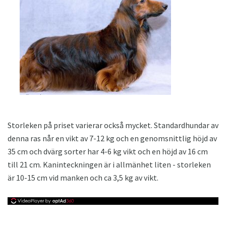
Storleken på priset varierar också mycket. Standardhundar av
denna ras når en vikt av 7-12 kg och en genomsnittlig höjd av
35 cm och dvärg sorter har 4-6 kg vikt och en höjd av 16 cm
till 21 cm. Kaninteckningen är i allmänhet liten - storleken
är 10-15 cm vid manken och ca 3,5 kg av vikt.