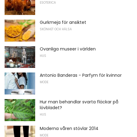
ESOTERICA
Gurkmeja för ansiktet
SKÖNHET OCH HÄLSA
Ovanliga museer i världen
HUS
Antonio Banderas - Parfym för kvinnor
MODE
Hur man behandlar svarta fläckar på
lövbladet?
HUS
Moderna våren stövlar 2014
MODE