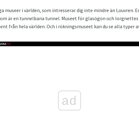
iga museer i världen, som intresserar dig inte mindre än Louvren. 
om är en tunnelbana tunnel. Museet för glasögon och lorgnettes
ent från hela världen. Och i rökningsmuseet kan du se alla typer av 
ad