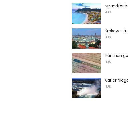
Strandferie
HUS
Krakow - tu
HUS
Hur man gö
HUS
Var är Niaga
HUS