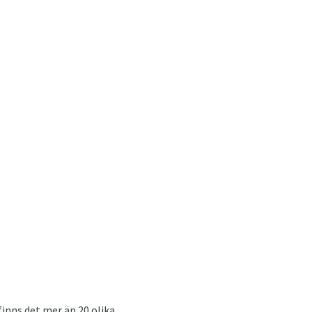
finns det mer än 20 olika