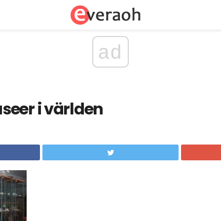
ad
eer i världen