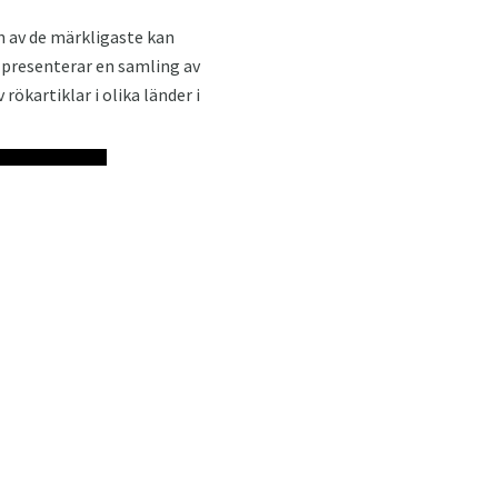
En av de märkligaste kan
 presenterar en samling av
rökartiklar i olika länder i