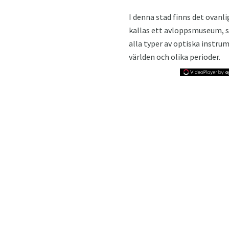
I denna stad finns det ovanl
kallas ett avloppsmuseum, s
alla typer av optiska instrum
världen och olika perioder.