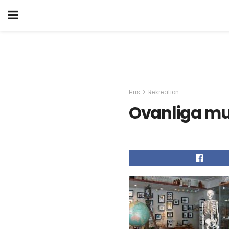
Hus
Rekreation
Ovanliga mus