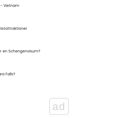
 - Vietnam
ristattraktioner
r en Schengenvisum?
ra Falls?
ad