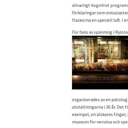
allvarligt kognitivt program
förklaringar som entusiastern
flaskorna en speciell luft. I
För fans av spänning i Ryssla
organiserades av en patolo
utställningarna i 30 år. Det
exempel, en älskares finger
museum för nervösa och speci