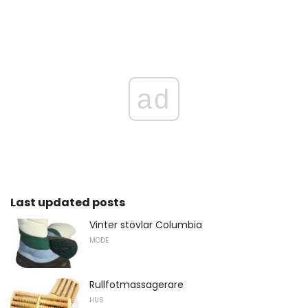
ad
Last updated posts
Vinter stövlar Columbia
MODE
Rullfotmassagerare
HUS