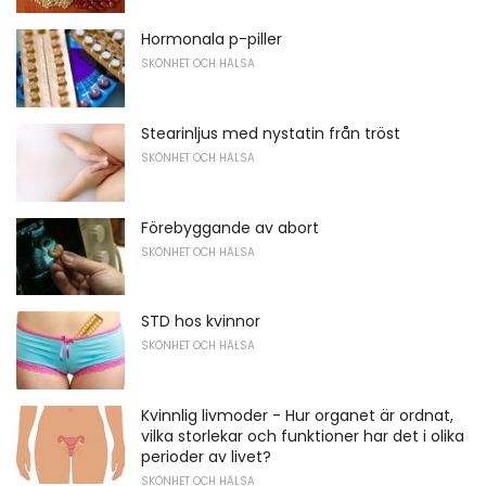
Hormonala p-piller
SKÖNHET OCH HÄLSA
Stearinljus med nystatin från tröst
SKÖNHET OCH HÄLSA
Förebyggande av abort
SKÖNHET OCH HÄLSA
STD hos kvinnor
SKÖNHET OCH HÄLSA
Kvinnlig livmoder - Hur organet är ordnat,
vilka storlekar och funktioner har det i olika
perioder av livet?
SKÖNHET OCH HÄLSA