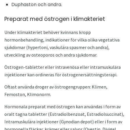
Duphaston och andra.
Preparat med östrogen i klimakteriet
Under klimakteriet behöver kvinnans kropp
hormonbehandling, indikationer för vilka olika vegetativa
sjukdomar (hypertoni, vaskulära spasmer och andra),
utveckling av osteoporos och andra sjukdomar.
Östrogen-tabletter eller intravenösa eller intramuskulära
injektioner kan ordineras för östrogenersättningsterapi.
Oftast använda droger av östrogengruppen: Klimen,
Femoston, Klimonorm.
Hormonala preparat med östrogen kan användas i form av
oralt tagna tabletter (Estradiolbenzoat, Estradiolsuccinat),
Intramuskulära injektioner (Gynodian depot) eller i form av
hormonella fläckar, krämer eller salvor (Ovestin, Divigel ,