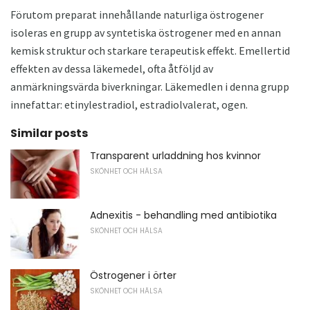
Förutom preparat innehållande naturliga östrogener
isoleras en grupp av syntetiska östrogener med en annan
kemisk struktur och starkare terapeutisk effekt. Emellertid
effekten av dessa läkemedel, ofta åtföljd av
anmärkningsvärda biverkningar. Läkemedlen i denna grupp
innefattar: etinylestradiol, estradiolvalerat, ogen.
Similar posts
Transparent urladdning hos kvinnor
SKÖNHET OCH HÄLSA
Adnexitis - behandling med antibiotika
SKÖNHET OCH HÄLSA
Östrogener i örter
SKÖNHET OCH HÄLSA