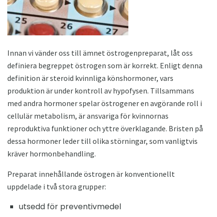
Innan vi vänder oss till ämnet östrogenpreparat, låt oss
definiera begreppet östrogen som är korrekt. Enligt denna
definition är steroid kvinnliga könshormoner, vars
produktion är under kontroll av hypofysen. Tillsammans
med andra hormoner spelar östrogener en avgörande roll i
cellulär metabolism, är ansvariga för kvinnornas
reproduktiva funktioner och yttre överklagande. Bristen på
dessa hormoner leder till olika störningar, som vanligtvis
kräver hormonbehandling.
Preparat innehållande östrogen är konventionellt
uppdelade i två stora grupper:
utsedd för preventivmedel