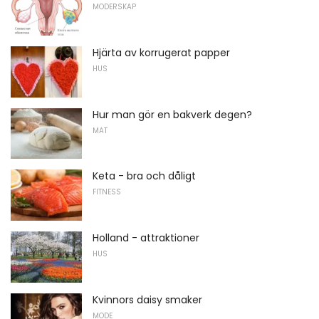
MODERSKAP
Hjärta av korrugerat papper
HUS
Hur man gör en bakverk degen?
MAT
Keta - bra och dåligt
FITNESS
Holland - attraktioner
HUS
Kvinnors daisy smaker
MODE