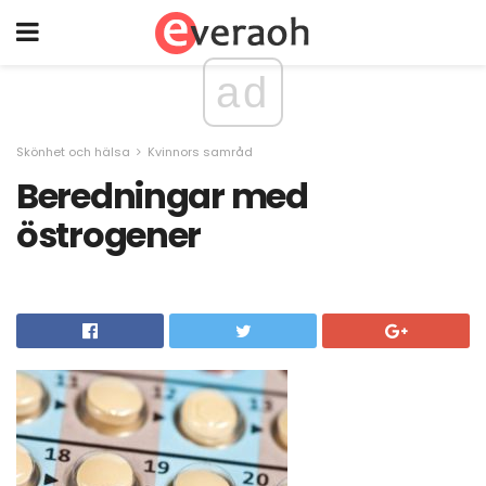
ad
Skönhet och hälsa
Kvinnors samråd
Beredningar med
östrogener