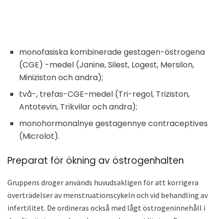
monofasiska kombinerade gestagen-östrogena
(CGE) -medel (Janine, Silest, Logest, Mersilon,
Miniziston och andra);
två-, trefas-CGE-medel (Tri-regol, Triziston,
Antotevin, Trikvilar och andra);
monohormonalnye gestagennye contraceptives
(Microlot).
Preparat för ökning av östrogenhalten
Gruppens droger används huvudsakligen för att korrigera
överträdelser av menstruationscykeln och vid behandling av
infertilitet. De ordineras också med lågt östrogeninnehåll i