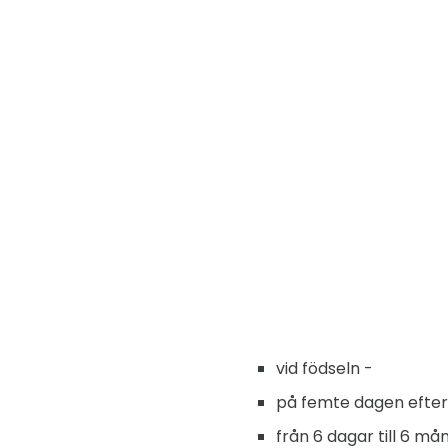
vid födseln -
på femte dagen efter
från 6 dagar till 6 må