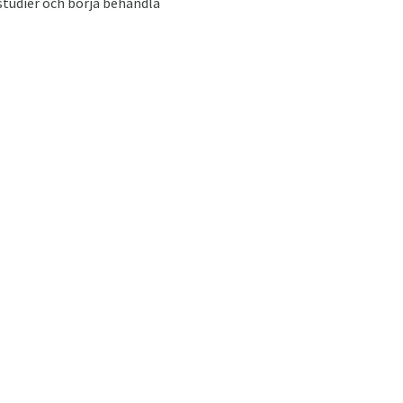
 studier och börja behandla