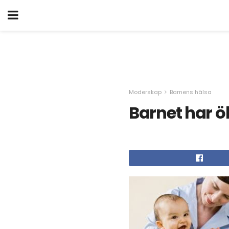
Moderskap
Barnens hälsa
Barnet har ök