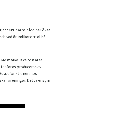
ig att ett barns blod har ökat
och vad är indikatorn alls?
 Mest alkaliska fosfatas
 fosfatas produceras av
 Huvudfunktionen hos
niska föreningar. Detta enzym