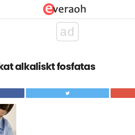
ad
at alkaliskt fosfatas