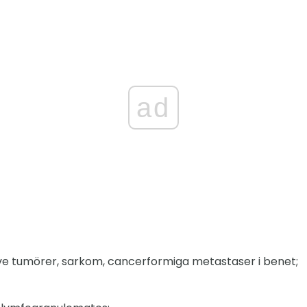
ad
ive tumörer, sarkom, cancerformiga metastaser i benet;