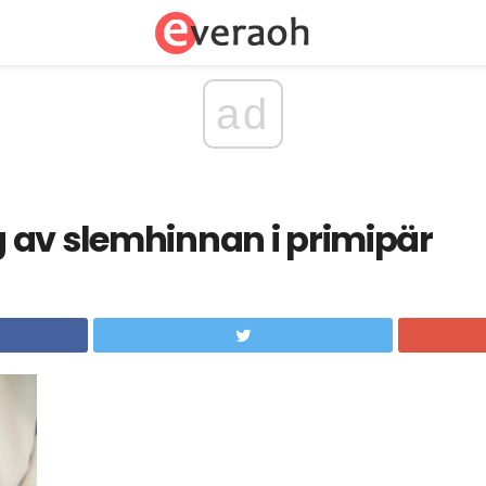
ad
 av slemhinnan i primipär