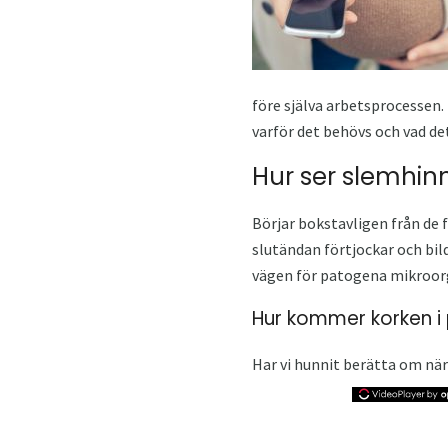
före själva arbetsprocessen.
varför det behövs och vad det
Hur ser slemhin
Börjar bokstavligen från de f
slutändan förtjockar och bil
vägen för patogena mikroorg
Hur kommer korken i
Har vi hunnit berätta om när