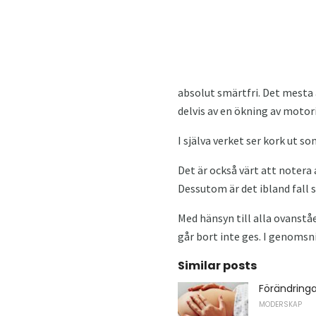
absolut smärtfri. Det mesta
delvis av en ökning av motor
I själva verket ser kork ut 
Det är också värt att notera
Dessutom är det ibland fall
Med hänsyn till alla ovanstå
går bort inte ges. I genomsni
Similar posts
Förändringa
MODERSKAP