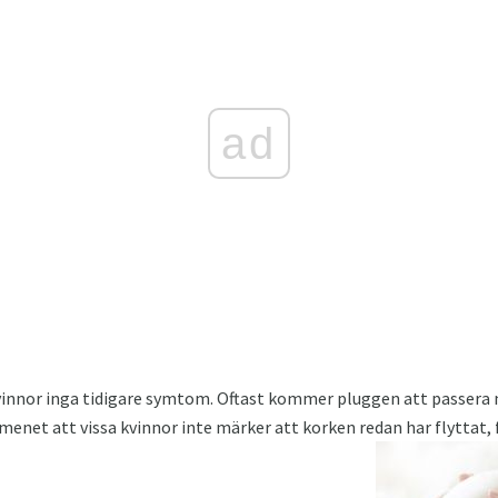
ad
vinnor inga tidigare symtom. Oftast kommer pluggen att passera 
enet att vissa kvinnor inte märker att korken redan har flyttat, f