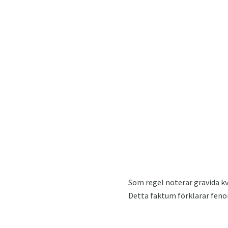
Som regel noterar gravida k
Detta faktum förklarar fenom