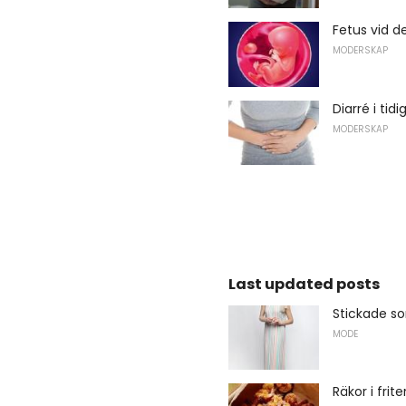
Fetus vid d
MODERSKAP
Diarré i tidi
MODERSKAP
Last updated posts
Stickade s
MODE
Räkor i frit