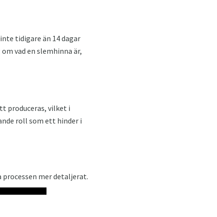
nte tidigare än 14 dagar
g om vad en slemhinna är,
t produceras, vilket i
nde roll som ett hinder i
 processen mer detaljerat.