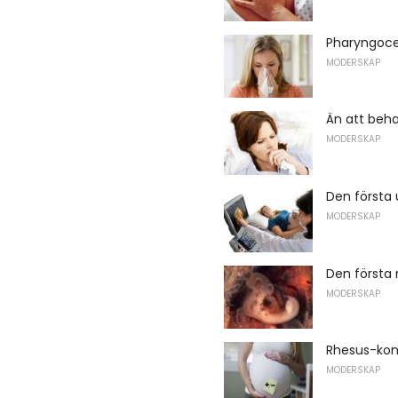
Pharyngoce
MODERSKAP
Än att beha
MODERSKAP
Den första 
MODERSKAP
Den första 
MODERSKAP
Rhesus-konf
MODERSKAP