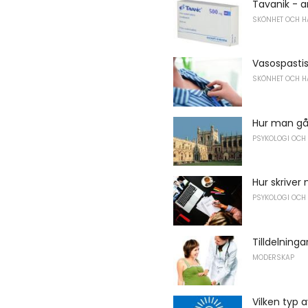
Tavanik - a
SKÖNHET OCH H
Vasospastis
SKÖNHET OCH H
Hur man går
PSYKOLOGI OCH
Hur skriver
PSYKOLOGI OCH
Tilldelninga
MODERSKAP
Vilken typ 