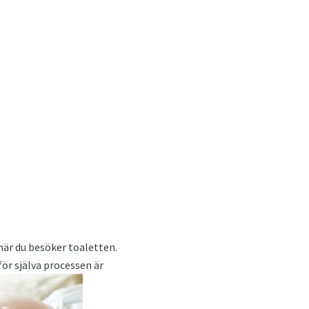
när du besöker toaletten.
ör själva processen är