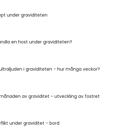
pt under graviditeten
ndla en host under graviditeten?
ultraljuden i graviditeten - hur många veckor?
månaden av graviditet - utveckling av fostret
likt under graviditet - bord