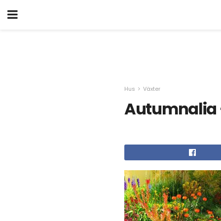
Hus
Växter
Autumnalia -