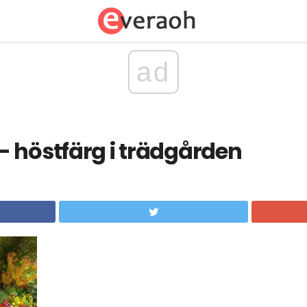
ad
 höstfärg i trädgården