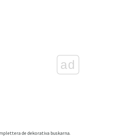
ad
plettera de dekorativa buskarna.