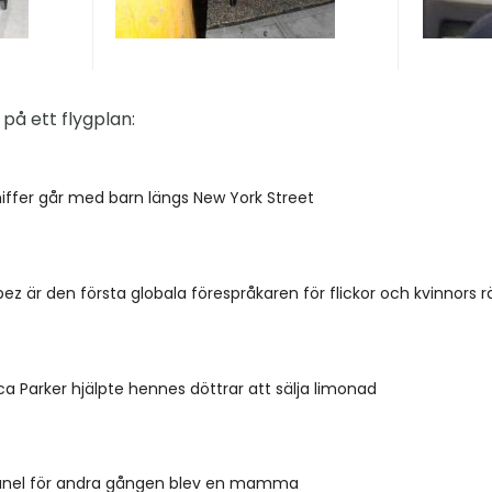
på ett flygplan:
iffer går med barn längs New York Street
pez är den första globala förespråkaren för flickor och kvinnors r
ca Parker hjälpte hennes döttrar att sälja limonad
nel för andra gången blev en mamma