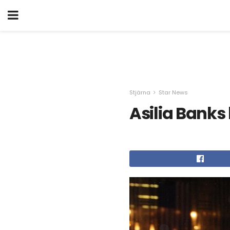
Stjärna
Star News
Asilia Banks