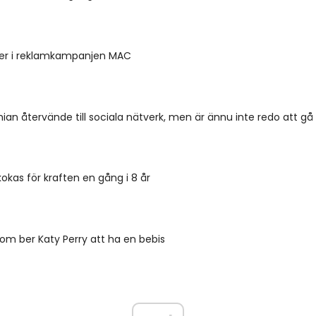
nner i reklamkampanjen MAC
ian återvände till sociala nätverk, men är ännu inte redo att gå
kokas för kraften en gång i 8 år
om ber Katy Perry att ha en bebis