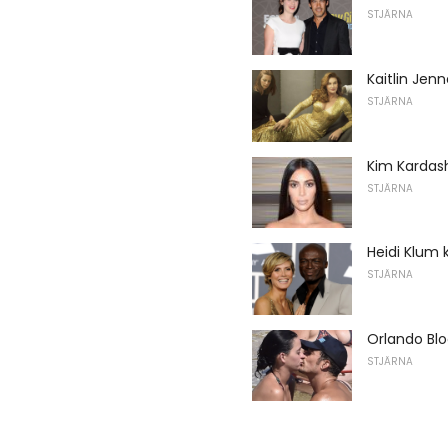
STJÄRNA
Kaitlin Je
STJÄRNA
Kim Kardash
STJÄRNA
Heidi Klum 
STJÄRNA
Orlando Blo
STJÄRNA