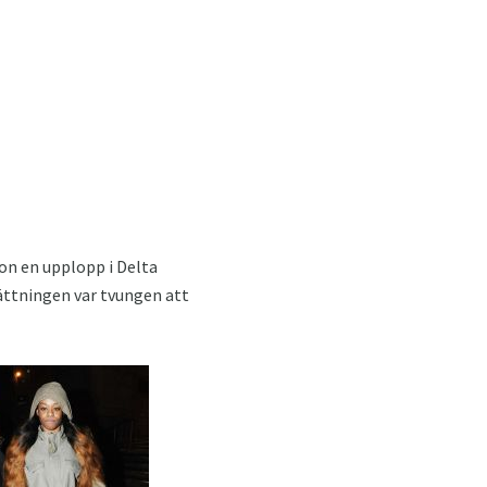
on en upplopp i Delta
sättningen var tvungen att