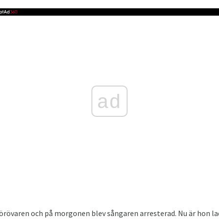
ad
 förövaren och på morgonen blev sångaren arresterad. Nu är hon l