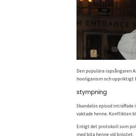
Den populära rapsångaren As
hooliganism och uppriktigt b
stympning
Skandalös episod inträffade 
vaktade henne. Konflikten bl
Enligt det protokoll som pol
med bita henne vid bröstet.