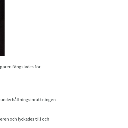
garen fängslades för
ur underhållningsinrättningen
ren och lyckades till och