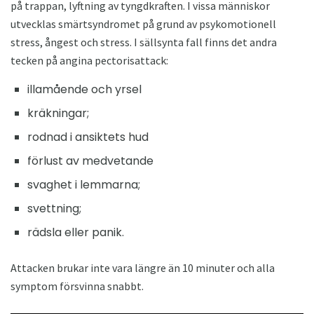
på trappan, lyftning av tyngdkraften. I vissa människor
utvecklas smärtsyndromet på grund av psykomotionell
stress, ångest och stress. I sällsynta fall finns det andra
tecken på angina pectorisattack:
illamående och yrsel
kräkningar;
rodnad i ansiktets hud
förlust av medvetande
svaghet i lemmarna;
svettning;
rädsla eller panik.
Attacken brukar inte vara längre än 10 minuter och alla
symptom försvinna snabbt.