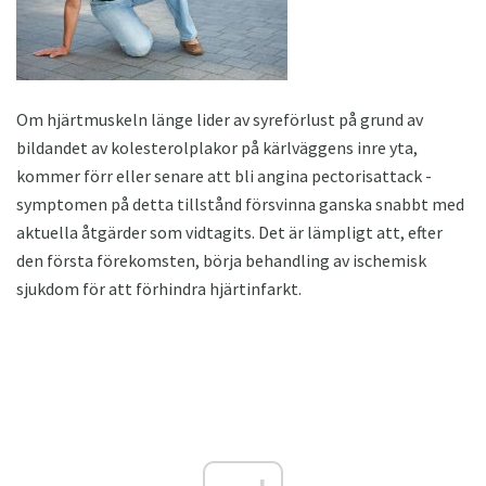
Om hjärtmuskeln länge lider av syreförlust på grund av
bildandet av kolesterolplakor på kärlväggens inre yta,
kommer förr eller senare att bli angina pectorisattack -
symptomen på detta tillstånd försvinna ganska snabbt med
aktuella åtgärder som vidtagits. Det är lämpligt att, efter
den första förekomsten, börja behandling av ischemisk
sjukdom för att förhindra hjärtinfarkt.