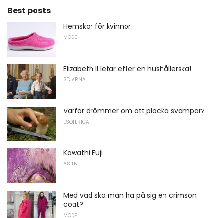
Best posts
Hemskor för kvinnor
MODE
Elizabeth II letar efter en hushållerska!
STJÄRNA
Varför drömmer om att plocka svampar?
ESOTERICA
Kawathi Fuji
ASIEN
Med vad ska man ha på sig en crimson
coat?
MODE