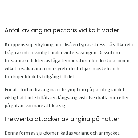
Anfall av angina pectoris vid kallt väder
Kroppens superkylning är också en typ av stress, så villkoret i
fråga är inte ovanligt under vintersäsongen. Dessutom
försämrar effekten av låga temperaturer blodcirkulationen,
vilket orsakar ännu mer syreförlust i hjärtmuskeln och
fördröjer blodets tillgång till det.
För att förhindra angina och symptom på patologi är det
viktigt att inte tillåta en långvarig vistelse i kalla rum eller
på gatan, varmare att klä sig.
Frekventa attacker av angina på natten
Denna form av sjukdomen kallas variant och är mycket