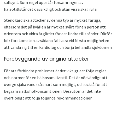
sällsynt. Som regel uppstår försämringen av
hälsotillståndet oavsiktligt och utan vissa skäl i vila.
Stenokardiska attacker av denna typ är mycket farliga,
eftersom det på kvällen är mycket svårt för en person att
orientera och vidta åtgärder för att lindra tillståndet. Därför
bör förekomsten av sådana fall vara vid första möjligheten
att vända sig till en kardiolog och börja behandla sjukdomen.
Förebyggande av angina attacker
För att förhindra problemet är det viktigt att följa regler
och normer för en hälsosam livsstil. Det är nödvändigt att
överge sjuka vanor så snart som möjligt, och också för att
begränsa alkoholkonsumtionen. Dessutom är det inte
överflödigt att följa följande rekommendationer: