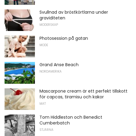
Svullnad av bröstkörtlarna under
graviditeten
MODERSKAP
Photosession på gatan
MODE
Grand Anse Beach
NORDAMERIKA
Mascarpone cream är ett perfekt tillskott
för capcas, tiramisu och kakor
MAT
Tom Hiddleston och Benedict
Cumberbatch
STJÄRNA