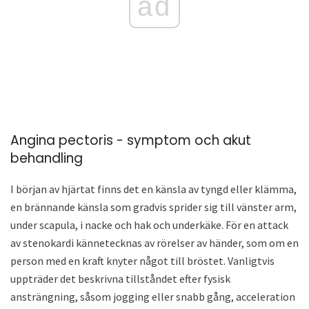
ad
Angina pectoris - symptom och akut
behandling
I början av hjärtat finns det en känsla av tyngd eller klämma,
en brännande känsla som gradvis sprider sig till vänster arm,
under scapula, i nacke och hak och underkäke. För en attack
av stenokardi kännetecknas av rörelser av händer, som om en
person med en kraft knyter något till bröstet. Vanligtvis
uppträder det beskrivna tillståndet efter fysisk
ansträngning, såsom jogging eller snabb gång, acceleration