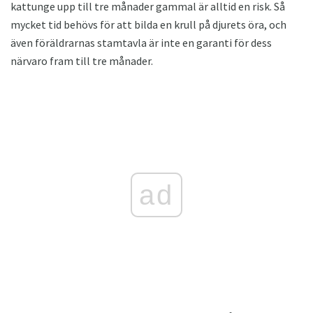
kattunge upp till tre månader gammal är alltid en risk. Så
mycket tid behövs för att bilda en krull på djurets öra, och
även föräldrarnas stamtavla är inte en garanti för dess
närvaro fram till tre månader.
ad