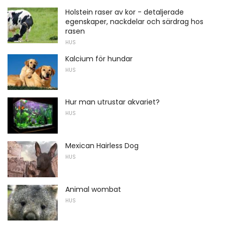
Holstein raser av kor - detaljerade
egenskaper, nackdelar och särdrag hos
rasen
HUS
Kalcium för hundar
HUS
Hur man utrustar akvariet?
HUS
Mexican Hairless Dog
HUS
Animal wombat
HUS