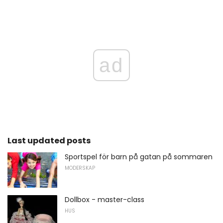
ad
Last updated posts
Sportspel för barn på gatan på sommaren
MODERSKAP
Dollbox - master-class
HUS