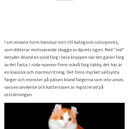
I sin renaste form hänvisar rött till kategorin colorpoints,
som dikterar motsvarande skugga av djurets ögon. Med "röd"
betyder ibland en solid färg i hela kroppen när det gäller färg
av det fasta. I röda nyanser finns också färg tabby, det här är
en klassisk och marmorritning. Det finns mycket sällsynta
färger och mönster på pälsen bland färgerna som inte anses
vara en avvikelse och katterrasen är registrerad på
utställningen.