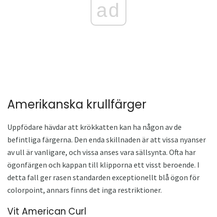
ad
Amerikanska krullfärger
Uppfödare hävdar att krökkatten kan ha någon av de
befintliga färgerna. Den enda skillnaden är att vissa nyanser
av ull är vanligare, och vissa anses vara sällsynta. Ofta har
ögonfärgen och kappan till klipporna ett visst beroende. I
detta fall ger rasen standarden exceptionellt blå ögon för
colorpoint, annars finns det inga restriktioner.
Vit American Curl