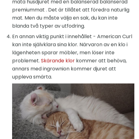
mata husdjuret med en balanserad balanserad
premiummat . Det är tillåtet att föredra naturlig
mat. Men du måste välja en sak, du kan inte
blanda två typer av utfodring.
En annan viktig punkt i innehållet - American Curl
kan inte självklara sina klor. Närvaron av en klo i
lägenheten sparar möbler, men löser inte
problemet.
Skärande klor
kommer att behöva,
annars med ingrownion kommer djuret att
uppleva smärta.