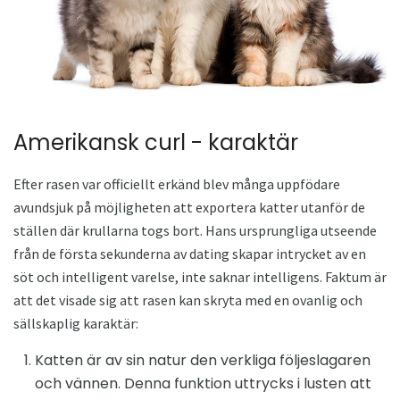
Amerikansk curl - karaktär
Efter rasen var officiellt erkänd blev många uppfödare
avundsjuk på möjligheten att exportera katter utanför de
ställen där krullarna togs bort. Hans ursprungliga utseende
från de första sekunderna av dating skapar intrycket av en
söt och intelligent varelse, inte saknar intelligens. Faktum är
att det visade sig att rasen kan skryta med en ovanlig och
sällskaplig karaktär:
Katten är av sin natur den verkliga följeslagaren
och vännen. Denna funktion uttrycks i lusten att