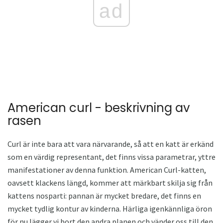
ad
American curl - beskrivning av
rasen
Curl är inte bara att vara närvarande, så att en katt är erkänd
som en värdig representant, det finns vissa parametrar, yttre
manifestationer av denna funktion. American Curl-katten,
oavsett klackens längd, kommer att märkbart skilja sig från
kattens nosparti: pannan är mycket bredare, det finns en
mycket tydlig kontur av kinderna. Härliga igenkännliga öron
för nu lägger vi bort den andra planen och vänder oss till den