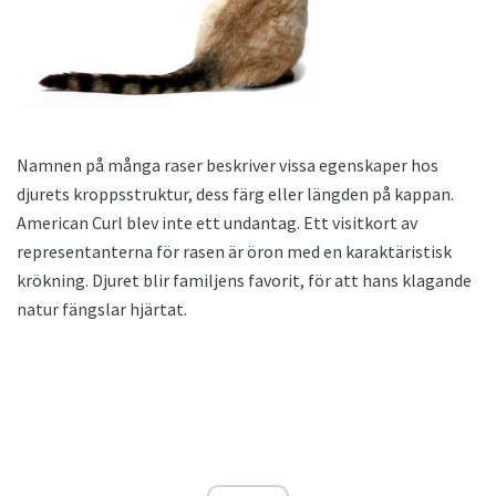
Namnen på många raser beskriver vissa egenskaper hos
djurets kroppsstruktur, dess färg eller längden på kappan.
American Curl blev inte ett undantag. Ett visitkort av
representanterna för rasen är öron med en karaktäristisk
krökning. Djuret blir familjens favorit, för att hans klagande
natur fängslar hjärtat.