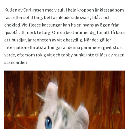
Kullen av Curl-rasen med vitull i hela kroppen är klassad som
fast eller solid färg. Detta inkluderade svart, blått och
choklad. Vit-fleece kattungar kan ha en nyans av ögon från
ljusblå till mörk te färg. Om du bestämmer dig för att få bara
ett husdjur, är renheten av vit obetydlig. När det gäller
internationella utställningar är denna parameter givit stort
värde, eftersom rökig vit och tabby punkt inte tillåts av rasen
standarden.