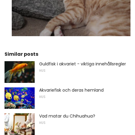
Similar posts
Guldfisk i akvariet - viktiga innehållsregler
HUS
Akvariefisk och deras hemland
HUS
Vad matar du Chihuahua?
HUS