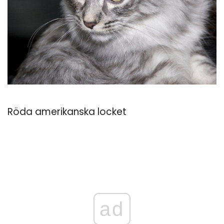
Röda amerikanska locket
ad