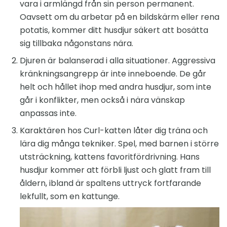
vara i armlängd från sin person permanent.
Oavsett om du arbetar på en bildskärm eller rena
potatis, kommer ditt husdjur säkert att bosätta
sig tillbaka någonstans nära.
Djuren är balanserad i alla situationer. Aggressiva
kränkningsangrepp är inte inneboende. De går
helt och hållet ihop med andra husdjur, som inte
går i konflikter, men också i nära vänskap
anpassas inte.
Karaktären hos Curl-katten låter dig träna och
lära dig många tekniker. Spel, med barnen i större
utsträckning, kattens favoritfördrivning. Hans
husdjur kommer att förbli ljust och glatt fram till
åldern, ibland är spaltens uttryck fortfarande
lekfullt, som en kattunge.