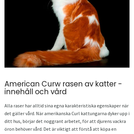
American Curw rasen av katter -
innehåll och vård
Alla raser har alltid sina egna karakteristiska egenskaper när
det gäller vård. När amerikanska Curl kattungarna dyker upp i
ditt hus, börjar det noggrant arbetet, för att djurens vackra
öron behöver vård. Det är viktigt att förstå att köpa en