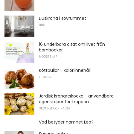
Ljuskrona i sovrummet
HUS
16 underbara citat om livet från
barnböcker
MODERSKAP
Köttbullar - kaloriinnehåll
FITNESS
Jordisk kronärtskocka - användbara
egenskaper för kroppen
SKÖNHET OCH HÄLSA
Vad betyder namnet Leo?
Snygga jackor