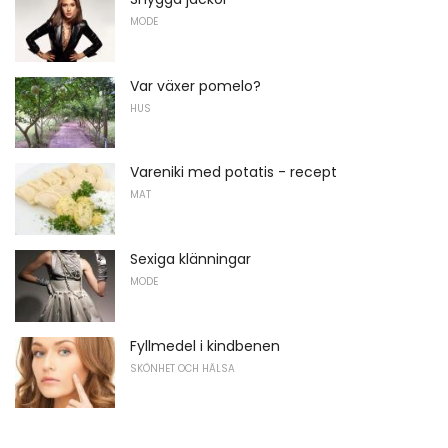
MODE
Var växer pomelo?
HUS
Vareniki med potatis - recept
MAT
Sexiga klänningar
MODE
Fyllmedel i kindbenen
SKÖNHET OCH HÄLSA