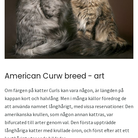
American Curw breed - art
Om färgen på katter Curls kan vara någon, är längden på
kappan kort och halvlång. Men i många källor föredrog de
att använda namnet långhårigt, med vissa reservationer. Den
amerikanska krullen, som någon annan kattras, var
bifurcated till arter genom val. Den första uppträdde
långhåriga katter med krullade öron, och först efter att ett