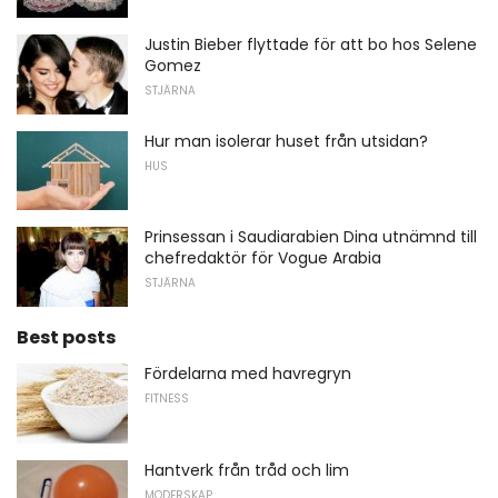
Justin Bieber flyttade för att bo hos Selene
Gomez
STJÄRNA
Hur man isolerar huset från utsidan?
HUS
Prinsessan i Saudiarabien Dina utnämnd till
chefredaktör för Vogue Arabia
STJÄRNA
Best posts
Fördelarna med havregryn
FITNESS
Hantverk från tråd och lim
MODERSKAP