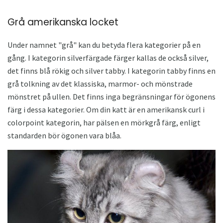
Grå amerikanska locket
Under namnet "grå" kan du betyda flera kategorier på en
gång. I kategorin silverfärgade färger kallas de också silver,
det finns blå rökig och silver tabby. I kategorin tabby finns en
grå tolkning av det klassiska, marmor- och mönstrade
mönstret på ullen. Det finns inga begränsningar för ögonens
färg i dessa kategorier. Om din katt är en amerikansk curl i
colorpoint kategorin, har pälsen en mörkgrå färg, enligt
standarden bör ögonen vara blåa.