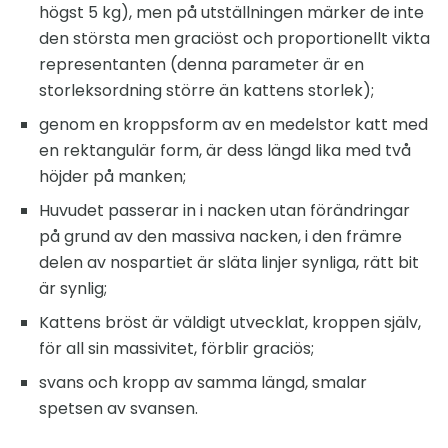
högst 5 kg), men på utställningen märker de inte
den största men graciöst och proportionellt vikta
representanten (denna parameter är en
storleksordning större än kattens storlek);
genom en kroppsform av en medelstor katt med
en rektangulär form, är dess längd lika med två
höjder på manken;
Huvudet passerar in i nacken utan förändringar
på grund av den massiva nacken, i den främre
delen av nospartiet är släta linjer synliga, rätt bit
är synlig;
Kattens bröst är väldigt utvecklat, kroppen själv,
för all sin massivitet, förblir graciös;
svans och kropp av samma längd, smalar
spetsen av svansen.