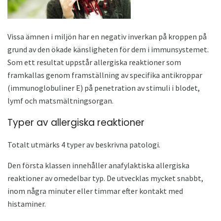
Vissa ämnen i miljön har en negativ inverkan på kroppen på
grund av den ökade känsligheten för dem i immunsystemet.
Som ett resultat uppstår allergiska reaktioner som
framkallas genom framställning av specifika antikroppar
(immunoglobuliner E) på penetration av stimuli i blodet,
lymf och matsmältningsorgan.
Typer av allergiska reaktioner
Totalt utmärks 4 typer av beskrivna patologi.
Den första klassen innehåller anafylaktiska allergiska
reaktioner av omedelbar typ. De utvecklas mycket snabbt,
inom några minuter eller timmar efter kontakt med
histaminer.