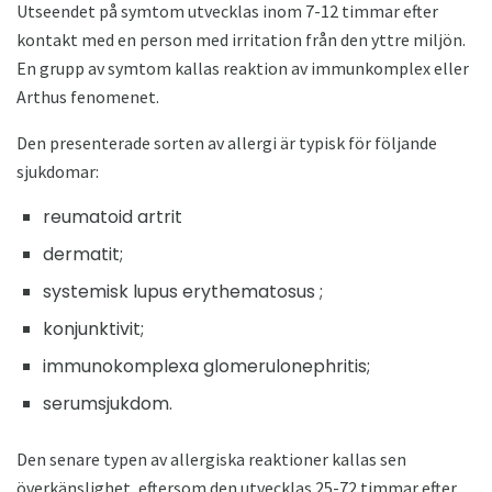
Utseendet på symtom utvecklas inom 7-12 timmar efter
kontakt med en person med irritation från den yttre miljön.
En grupp av symtom kallas reaktion av immunkomplex eller
Arthus fenomenet.
Den presenterade sorten av allergi är typisk för följande
sjukdomar:
reumatoid artrit
dermatit;
systemisk lupus erythematosus ;
konjunktivit;
immunokomplexa glomerulonephritis;
serumsjukdom.
Den senare typen av allergiska reaktioner kallas sen
överkänslighet, eftersom den utvecklas 25-72 timmar efter