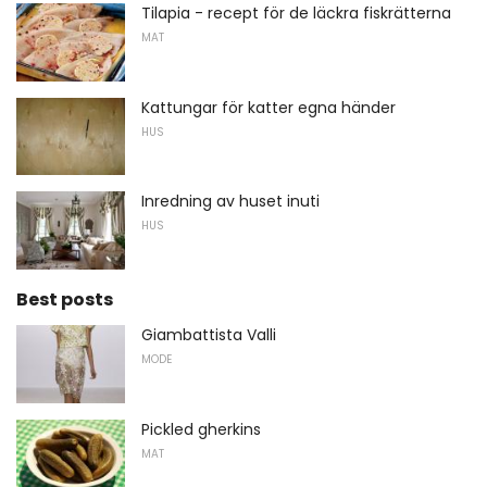
Tilapia - recept för de läckra fiskrätterna
MAT
Kattungar för katter egna händer
HUS
Inredning av huset inuti
HUS
Best posts
Giambattista Valli
MODE
Pickled gherkins
MAT