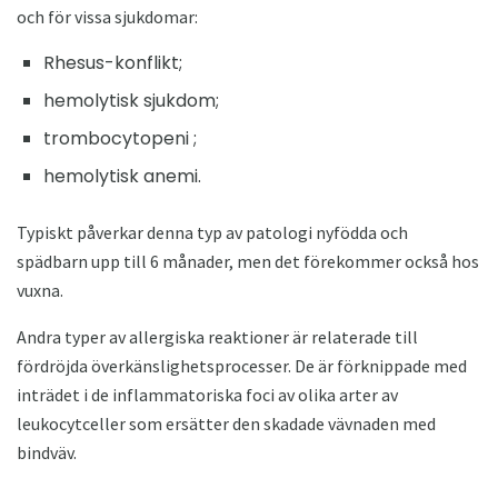
och för vissa sjukdomar:
Rhesus-konflikt;
hemolytisk sjukdom;
trombocytopeni ;
hemolytisk anemi.
Typiskt påverkar denna typ av patologi nyfödda och
spädbarn upp till 6 månader, men det förekommer också hos
vuxna.
Andra typer av allergiska reaktioner är relaterade till
fördröjda överkänslighetsprocesser. De är förknippade med
inträdet i de inflammatoriska foci av olika arter av
leukocytceller som ersätter den skadade vävnaden med
bindväv.