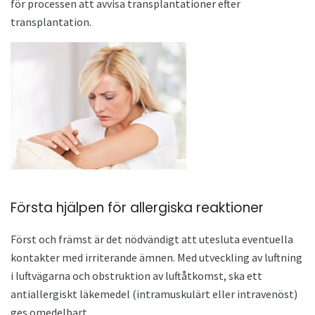
för processen att avvisa transplantationer efter
transplantation.
Första hjälpen för allergiska reaktioner
Först och främst är det nödvändigt att utesluta eventuella
kontakter med irriterande ämnen. Med utveckling av luftning
i luftvägarna och obstruktion av luftåtkomst, ska ett
antiallergiskt läkemedel (intramuskulärt eller intravenöst)
ges omedelbart.