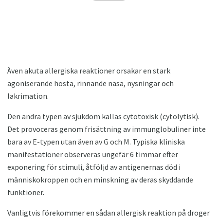
Även akuta allergiska reaktioner orsakar en stark
agoniserande hosta, rinnande näsa, nysningar och
lakrimation.
Den andra typen av sjukdom kallas cytotoxisk (cytolytisk).
Det provoceras genom frisättning av immunglobuliner inte
bara av E-typen utan även av G och M. Typiska kliniska
manifestationer observeras ungefär 6 timmar efter
exponering för stimuli, åtföljd av antigenernas död i
människokroppen och en minskning av deras skyddande
funktioner.
Vanligtvis förekommer en sådan allergisk reaktion på droger