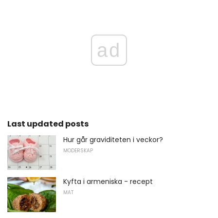
ad
Last updated posts
Hur går graviditeten i veckor?
MODERSKAP
Kyfta i armeniska - recept
MAT