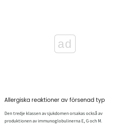
ad
Allergiska reaktioner av försenad typ
Den tredje klassen av sjukdomen orsakas också av
produktionen av immunoglobulinerna E, G och M.