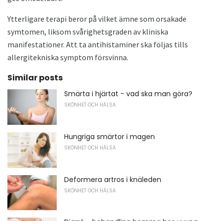
Ytterligare terapi beror på vilket ämne som orsakade
symtomen, liksom svårighetsgraden av kliniska
manifestationer. Att ta antihistaminer ska följas tills
allergitekniska symptom försvinna.
Similar posts
Smärta i hjärtat - vad ska man göra?
SKÖNHET OCH HÄLSA
Hungriga smärtor i magen
SKÖNHET OCH HÄLSA
Deformera artros i knäleden
SKÖNHET OCH HÄLSA