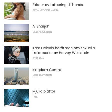
Skisser av tatuering till hands
SKÖNHET OCH HÄLSA
Al Sharjah
MELLANÖSTERN
Kara Delevin berättade om sexuella
trakasserier av Harvey Weinstein
STJÄRNA
Kingdom Centre
MELLANÖSTERN
Mjuka plattor
HUS