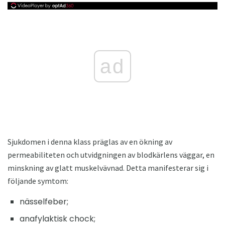
ad
Sjukdomen i denna klass präglas av en ökning av
permeabiliteten och utvidgningen av blodkärlens väggar, en
minskning av glatt muskelvävnad. Detta manifesterar sig i
följande symtom:
nässelfeber;
anafylaktisk chock;