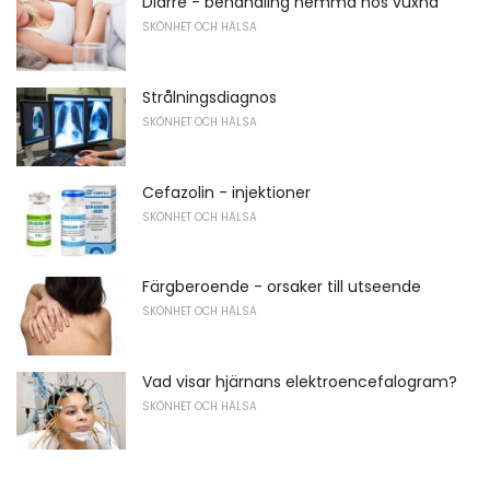
Diarré - behandling hemma hos vuxna
SKÖNHET OCH HÄLSA
Strålningsdiagnos
SKÖNHET OCH HÄLSA
Cefazolin - injektioner
SKÖNHET OCH HÄLSA
Färgberoende - orsaker till utseende
SKÖNHET OCH HÄLSA
Vad visar hjärnans elektroencefalogram?
SKÖNHET OCH HÄLSA