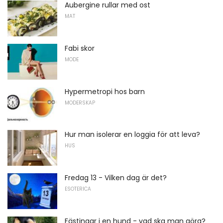
Aubergine rullar med ost
MAT
Fabi skor
MODE
Hypermetropi hos barn
MODERSKAP
Hur man isolerar en loggia för att leva?
HUS
Fredag ​​13 - Vilken dag är det?
ESOTERICA
Fästingar i en hund - vad ska man göra?