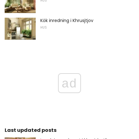
HUS
Kök inredning i Khrusjtjov
HUS
ad
Last updated posts