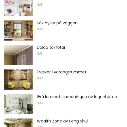
HUS
Kök hyllor på väggen
HUS
Dolda takfotar
HUS
Fresker i vardagsrummet
HUS
Grå laminat i inredningen av lägenheten
HUS
Wealth Zone av Feng Shui