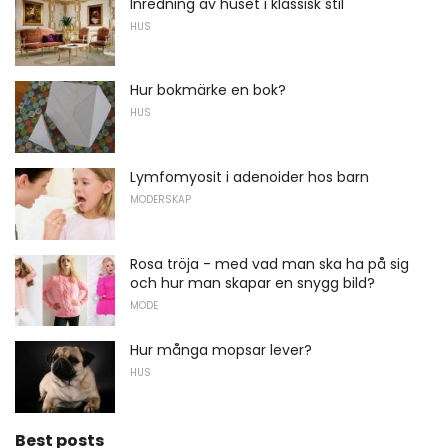
Inredning av huset i klassisk stil
HUS
Hur bokmärke en bok?
HUS
Lymfomyosit i adenoider hos barn
MODERSKAP
Rosa tröja - med vad man ska ha på sig
och hur man skapar en snygg bild?
MODE
Hur många mopsar lever?
HUS
Best posts