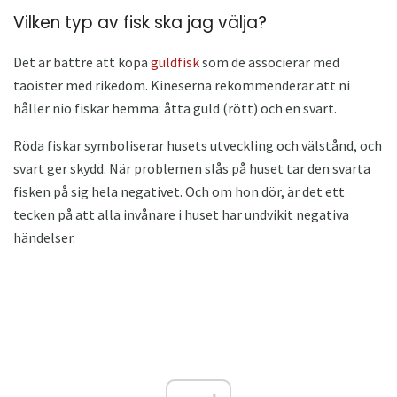
Vilken typ av fisk ska jag välja?
Det är bättre att köpa
guldfisk
som de associerar med
taoister med rikedom. Kineserna rekommenderar att ni
håller nio fiskar hemma: åtta guld (rött) och en svart.
Röda fiskar symboliserar husets utveckling och välstånd, och
svart ger skydd. När problemen slås på huset tar den svarta
fisken på sig hela negativet. Och om hon dör, är det ett
tecken på att alla invånare i huset har undvikit negativa
händelser.