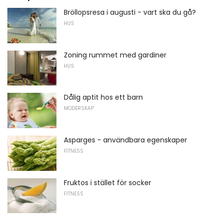
Bröllopsresa i augusti - vart ska du gå?
HUS
Zoning rummet med gardiner
HUS
Dålig aptit hos ett barn
MODERSKAP
Asparges - användbara egenskaper
FITNESS
Fruktos i stället för socker
FITNESS