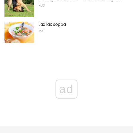
HUS
Lax lax soppa
MAT
ad