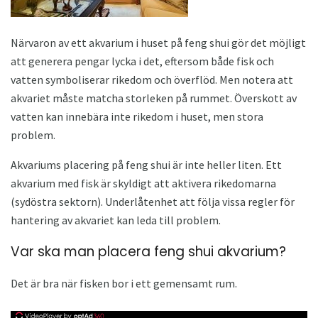
Närvaron av ett akvarium i huset på feng shui gör det möjligt
att generera pengar lycka i det, eftersom både fisk och
vatten symboliserar rikedom och överflöd. Men notera att
akvariet måste matcha storleken på rummet. Överskott av
vatten kan innebära inte rikedom i huset, men stora
problem.
Akvariums placering på feng shui är inte heller liten. Ett
akvarium med fisk är skyldigt att aktivera rikedomarna
(sydöstra sektorn). Underlåtenhet att följa vissa regler för
hantering av akvariet kan leda till problem.
Var ska man placera feng shui akvarium?
Det är bra när fisken bor i ett gemensamt rum.