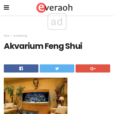
ad
Hus
Inredning
Akvarium Feng Shui