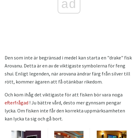
ad
Den som inte är begränsad i medel kan starta en "drake" fisk
Arovanu. Detta är en av de viktigaste symbolerna för feng
shui. Enligt legenden, när arovana ändrar färg från silver till
rött, kommer ägaren att få otänkbar rikedom.
Och kom ihåg det viktigaste för att fisken bör vara noga
efterfrågad
! Ju bättre vård, desto mer gynnsam pengar
lycka. Om fisken inte får den korrekta uppmärksamheten
kan lycka ta sig och gå bort.