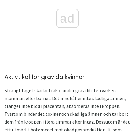
ad
Aktivt kol för gravida kvinnor
Strängt taget skadar träkol under graviditeten varken
mamman eller barnet. Det innehåller inte skadliga ämnen,
tränger inte blod i placentan, absorberas inte i kroppen.
Tvärtom binder det toxiner och skadliga ämnen och tar bort
dem från kroppen i flera timmar efter intag. Dessutom är det
ett utmärkt botemedel mot ökad gasproduktion, liksom