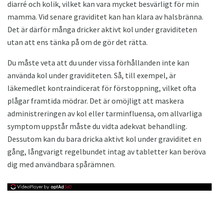
diarré och kolik, vilket kan vara mycket besvärligt för min
mamma. Vid senare graviditet kan han klara av halsbränna.
Det är därför många dricker aktivt kol under graviditeten
utan att ens tänka på om de gör det rätta.
Du måste veta att du under vissa förhållanden inte kan
använda kol under graviditeten. Så, till exempel, är
läkemedlet kontraindicerat för förstoppning, vilket ofta
plågar framtida mödrar. Det är omöjligt att maskera
administreringen av kol eller tarminfluensa, om allvarliga
symptom uppstår måste du vidta adekvat behandling.
Dessutom kan du bara dricka aktivt kol under graviditet en
gång, långvarigt regelbundet intag av tabletter kan beröva
dig med användbara spårämnen.