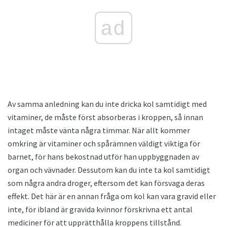
ad
Av samma anledning kan du inte dricka kol samtidigt med
vitaminer, de måste först absorberas i kroppen, så innan
intaget måste vänta några timmar. När allt kommer
omkring är vitaminer och spårämnen väldigt viktiga för
barnet, för hans bekostnad utför han uppbyggnaden av
organ och vävnader. Dessutom kan du inte ta kol samtidigt
som några andra droger, eftersom det kan försvaga deras
effekt. Det här är en annan fråga om kol kan vara gravid eller
inte, för ibland är gravida kvinnor förskrivna ett antal
mediciner för att upprätthålla kroppens tillstånd.