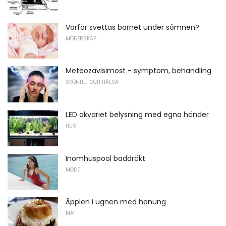
Varför svettas barnet under sömnen?
MODERSKAP
Meteozavisimost - symptom, behandling
SKÖNHET OCH HÄLSA
LED akvariet belysning med egna händer
HUS
Inomhuspool baddräkt
MODE
Äpplen i ugnen med honung
MAT