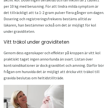
per 10 kg med berusning. För att lindra milda symptom är
det tillräckligt att ta 1-2 gram pulver flera gånger om dagen.
Dosering och registreringsfrekvens bestäms alltid av
läkaren, han bestämmer också om det är möjligt för kol
under graviditeten.
Vitt träkol under graviditeten
Genom dess egenskaper och effekter på kroppen är vitt kol
praktiskt taget ingen annorlunda än svart. Listan över
kontraindikationer är dock graviditet och amning. Därför bör
frågan om huruvida det är möjligt att dricka vitt träkol till
gravida beslutas om heltidstillträde.