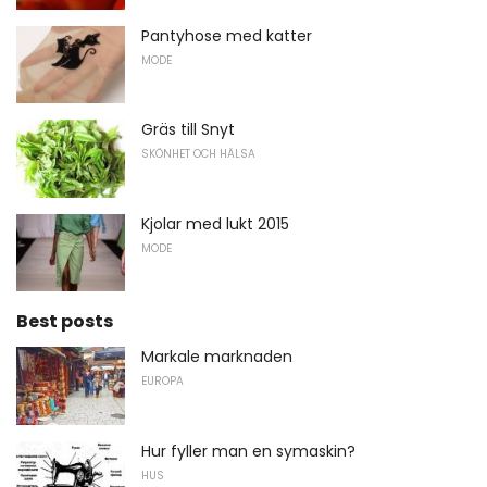
Pantyhose med katter
MODE
Gräs till Snyt
SKÖNHET OCH HÄLSA
Kjolar med lukt 2015
MODE
Best posts
Markale marknaden
EUROPA
Hur fyller man en symaskin?
HUS