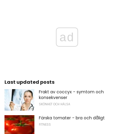
ad
Last updated posts
Frakt av coccyx - symtom och
konsekvenser
SKÖNHET OCH HÄLSA
Färska tomater - bra och dåligt
FITNESS