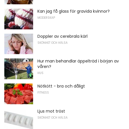
Kan jag få glass för gravida kvinnor?
MODERSKAP
Doppler av cerebrala kärl
SKÖNHET OCH HÄLSA
Hur man behandlar äppelträd i början av
våren?
HUS
Nötkött - bra och dåligt
FITNESS
Ljus mot tröst
SKÖNHET OCH HÄLSA