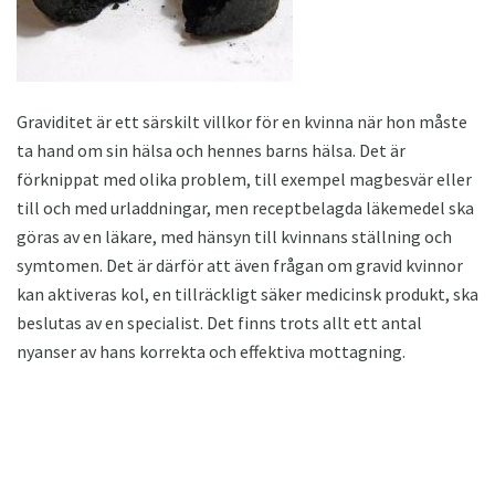
Graviditet är ett särskilt villkor för en kvinna när hon måste
ta hand om sin hälsa och hennes barns hälsa. Det är
förknippat med olika problem, till exempel magbesvär eller
till och med urladdningar, men receptbelagda läkemedel ska
göras av en läkare, med hänsyn till kvinnans ställning och
symtomen. Det är därför att även frågan om gravid kvinnor
kan aktiveras kol, en tillräckligt säker medicinsk produkt, ska
beslutas av en specialist. Det finns trots allt ett antal
nyanser av hans korrekta och effektiva mottagning.