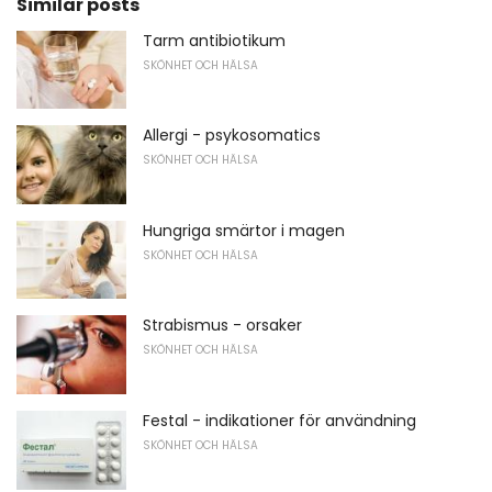
Similar posts
Tarm antibiotikum
SKÖNHET OCH HÄLSA
Allergi - psykosomatics
SKÖNHET OCH HÄLSA
Hungriga smärtor i magen
SKÖNHET OCH HÄLSA
Strabismus - orsaker
SKÖNHET OCH HÄLSA
Festal - indikationer för användning
SKÖNHET OCH HÄLSA