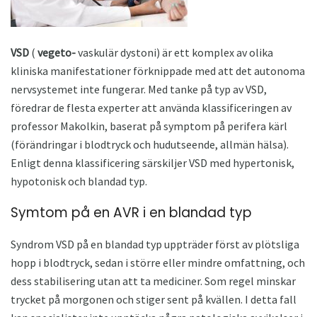
VSD
(
vegeto-
vaskulär dystoni) är ett komplex av olika
kliniska manifestationer förknippade med att det autonoma
nervsystemet inte fungerar. Med tanke på typ av VSD,
föredrar de flesta experter att använda klassificeringen av
professor Makolkin, baserat på symptom på perifera kärl
(förändringar i blodtryck och hudutseende, allmän hälsa).
Enligt denna klassificering särskiljer VSD med hypertonisk,
hypotonisk och blandad typ.
Symtom på en AVR i en blandad typ
Syndrom VSD på en blandad typ uppträder först av plötsliga
hopp i blodtryck, sedan i större eller mindre omfattning, och
dess stabilisering utan att ta mediciner. Som regel minskar
trycket på morgonen och stiger sent på kvällen. I detta fall