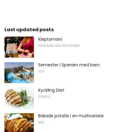
Last updated posts
Kleptomani
PSYKOLOGI OCH RELATIONER
Semester i Spanien med barn
HUS
Kyckling Diet
FITNESS
Bakade potatis i en multivariate
MAT