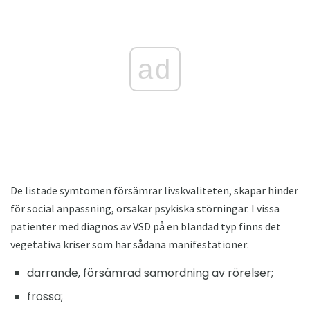
ad
De listade symtomen försämrar livskvaliteten, skapar hinder
för social anpassning, orsakar psykiska störningar. I vissa
patienter med diagnos av VSD på en blandad typ finns det
vegetativa kriser som har sådana manifestationer:
darrande, försämrad samordning av rörelser;
frossa;