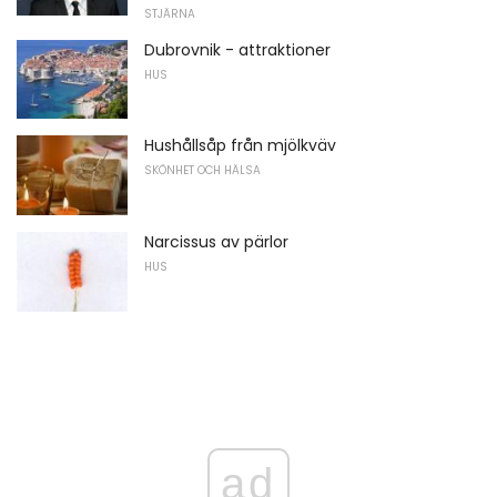
STJÄRNA
Dubrovnik - attraktioner
HUS
Hushållsåp från mjölkväv
SKÖNHET OCH HÄLSA
Narcissus av pärlor
HUS
ad