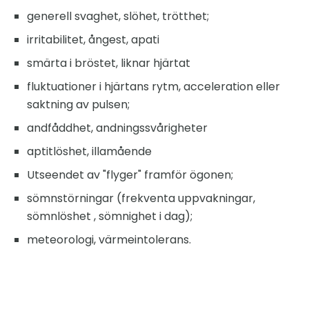
generell svaghet, slöhet, trötthet;
irritabilitet, ångest, apati
smärta i bröstet, liknar hjärtat
fluktuationer i hjärtans rytm, acceleration eller
saktning av pulsen;
andfåddhet, andningssvårigheter
aptitlöshet, illamående
Utseendet av "flyger" framför ögonen;
sömnstörningar (frekventa uppvakningar,
sömnlöshet , sömnighet i dag);
meteorologi, värmeintolerans.