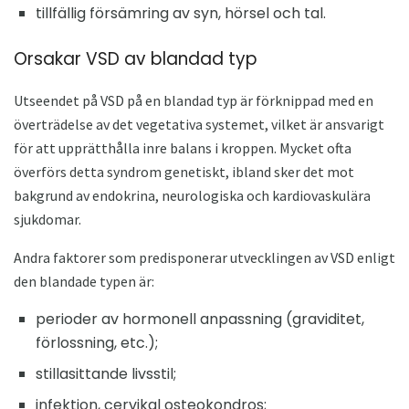
tillfällig försämring av syn, hörsel och tal.
Orsakar VSD av blandad typ
Utseendet på VSD på en blandad typ är förknippad med en
överträdelse av det vegetativa systemet, vilket är ansvarigt
för att upprätthålla inre balans i kroppen. Mycket ofta
överförs detta syndrom genetiskt, ibland sker det mot
bakgrund av endokrina, neurologiska och kardiovaskulära
sjukdomar.
Andra faktorer som predisponerar utvecklingen av VSD enligt
den blandade typen är:
perioder av hormonell anpassning (graviditet,
förlossning, etc.);
stillasittande livsstil;
infektion, cervikal osteokondros;