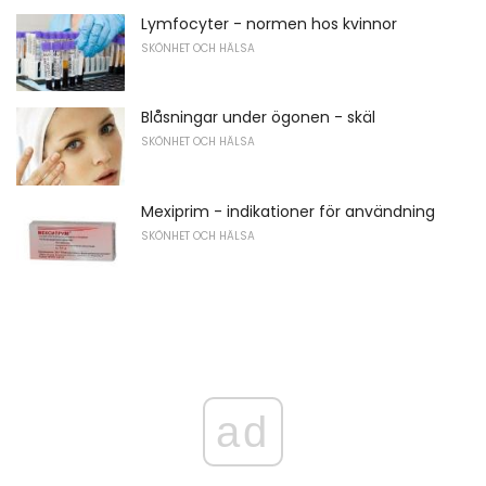
Lymfocyter - normen hos kvinnor
SKÖNHET OCH HÄLSA
Blåsningar under ögonen - skäl
SKÖNHET OCH HÄLSA
Mexiprim - indikationer för användning
SKÖNHET OCH HÄLSA
ad