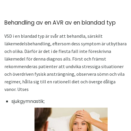
Behandling av en AVR av en blandad typ
VSD i en blandad typ är svår att behandla, särskilt
läkemedelsbehandling, eftersom dess symptom är utbytbara
och olika. Därför är det i de flesta fall inte föreskrivna
läkemedel för denna diagnos alls. Först och främst
rekommenderas patienter att undvika stressiga situationer
och överdriven fysisk ansträngning, observera sömn och vila
regimer, hålla sig till en rationell diet och överge dåliga
vanor. Utses
sjukgymnastik;