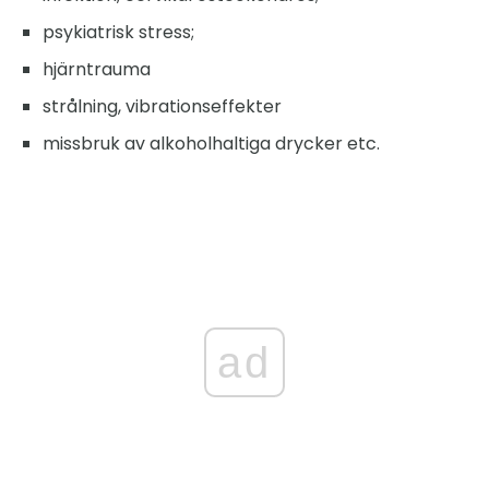
psykiatrisk stress;
hjärntrauma
strålning, vibrationseffekter
missbruk av alkoholhaltiga drycker etc.
ad