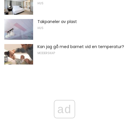
HUS
Takpaneler av plast
HUS
Kan jag gå med barnet vid en temperatur?
MODERSKAP
ad