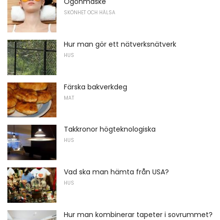
Ögonmaske
SKÖNHET OCH HÄLSA
Hur man gör ett nätverksnätverk
HUS
Färska bakverkdeg
MAT
Takkronor högteknologiska
HUS
Vad ska man hämta från USA?
HUS
Hur man kombinerar tapeter i sovrummet?