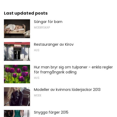
Last updated posts
Sängar för barn
MODERSKAP
Restauranger av Kirov
HUS
Hur man bryr sig om tulpaner - enkla regler
för framgångsrik odling
HUS
Modeller av kvinnors läderjackor 2013
MODE
Snygga färger 2015