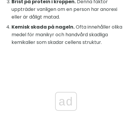
Brist på protein i kroppen.
Denna faktor
uppträder vanligen om en person har anorexi
eller är dåligt matad.
Kemisk skada på nageln.
Ofta innehåller olika
medel för manikyr och handvård skadliga
kemikalier som skadar cellens struktur.
ad