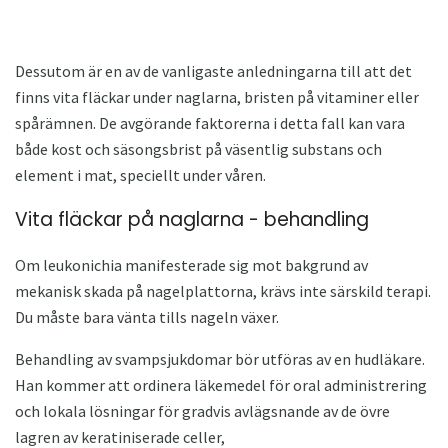
Dessutom är en av de vanligaste anledningarna till att det
finns vita fläckar under naglarna, bristen på vitaminer eller
spårämnen. De avgörande faktorerna i detta fall kan vara
både kost och säsongsbrist på väsentlig substans och
element i mat, speciellt under våren.
Vita fläckar på naglarna - behandling
Om leukonichia manifesterade sig mot bakgrund av
mekanisk skada på nagelplattorna, krävs inte särskild terapi.
Du måste bara vänta tills nageln växer.
Behandling av svampsjukdomar bör utföras av en hudläkare.
Han kommer att ordinera läkemedel för oral administrering
och lokala lösningar för gradvis avlägsnande av de övre
lagren av keratiniserade celler,