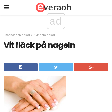
ad
Skönhet och hälsa
Kvinnors hälsa
Vit fläck på nageln