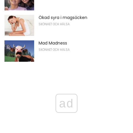
Ökad syra i magsäcken
SKÖNHET OCH HÄLSA
Mad Madness
SKÖNHET OCH HÄLSA
ad