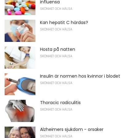
influensa
SKÖNHET OCH HÄLSA
Kan hepatit C härdas?
SKÖNHET OCH HÄLSA
Hosta på natten
SKÖNHET OCH HÄLSA
Insulin är normen hos kvinnor i blodet
SKÖNHET OCH HÄLSA
Thoracic radiculitis
SKÖNHET OCH HÄLSA
Alzheimers sjukdom - orsaker
SKÖNHET OCH HÄLSA