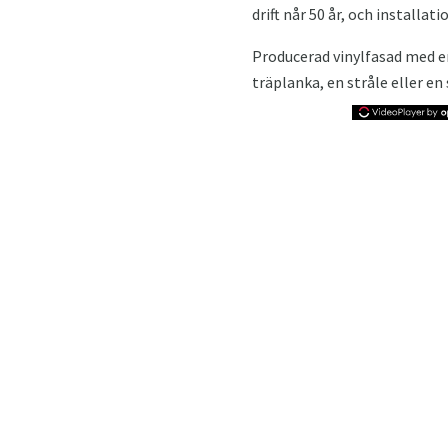
drift når 50 år, och installat
Producerad vinylfasad med en
träplanka, en stråle eller en