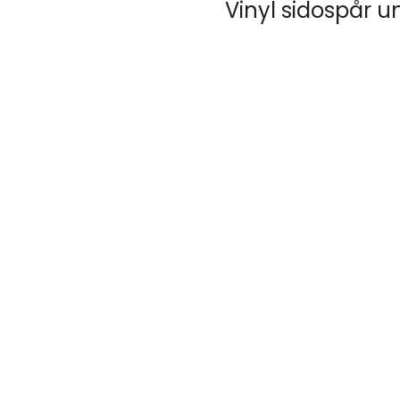
Vinyl sidospår un