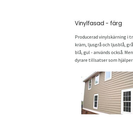
Vinylfasad - färg
Producerad vinylskärning i tr
kräm, ljusgrå och ljusblå, gr
blå, gul - används också. Me
dyrare tillsatser som hjälper 