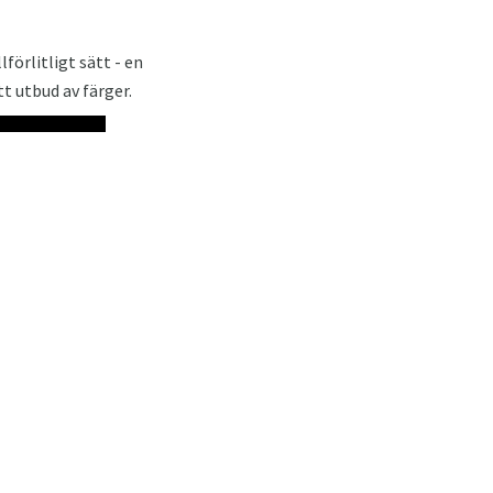
örlitligt sätt - en
tt utbud av färger.