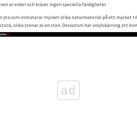
ionen är enkel och kräver ingen speciella färdigheter.
 yta som imitaterar mycket olika naturmaterial på ett mycket tillf
 stock, olika stenar av en sten. Dessutom har vinylskärning ett bre
ad