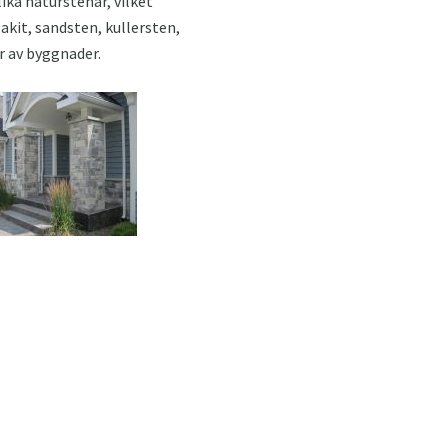
ika naturstenar, vilket
akit, sandsten, kullersten,
r av byggnader.