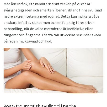
Med åderbråck, ett karakteristiskt tecken på vilket är
svårighetsgraden och smärtan i benen, ibland finns svullnad i
nedre extremiteterna med rodnad. Detta kan indikera både
en skarp infall av sjukdomen och en felaktig föreskriven
behandling, när de valda metoderna är ineffektiva eller
fungerar för långsamt. I detta fall utvecklas sekundär skada
på redan mjukvävnad och hud.
Post-traumatisk svullnad i nedre