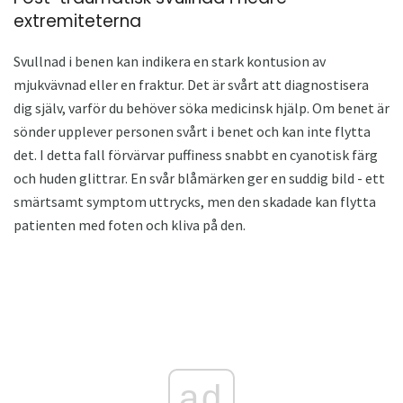
extremiteterna
Svullnad i benen kan indikera en stark kontusion av
mjukvävnad eller en fraktur. Det är svårt att diagnostisera
dig själv, varför du behöver söka medicinsk hjälp. Om benet är
sönder upplever personen svårt i benet och kan inte flytta
det. I detta fall förvärvar puffiness snabbt en cyanotisk färg
och huden glittrar. En svår blåmärken ger en suddig bild - ett
smärtsamt symptom uttrycks, men den skadade kan flytta
patienten med foten och kliva på den.
ad