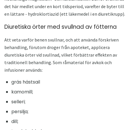
det här medlet under en kort tidsperiod, varefter de byter till
en lättare - hydroklortiazid (ett läkemedel i en diuretikrupp).
Diuretiska örter med svullnad av fötterna
Att veta varför benen svullnar, och att använda förskriven
behandling, förutom droger från apoteket, applicera
diuretiska örter vid svullnad, vilket förbättrar effekten av
traditionell behandling. Som råmaterial för avkok och
infusioner används:
gräs hästsail
kamomill;
selleri;
persilja;
dill;