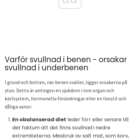
Varför svullnad i benen - orsakar
svullnad i underbenen
I grund och botten, när benen sväller, ligger orsakerna på
ytan. Detta är antingen en sjukdom i inre organ och
kärlsystem, hormonella förändringar eller en livsstil och
dåliga vanor:
En obalanserad diet
leder förr eller senare till
det faktum att det finns svullnad i nedre
extremiteterna. Missbruk av salt mat, som korv,