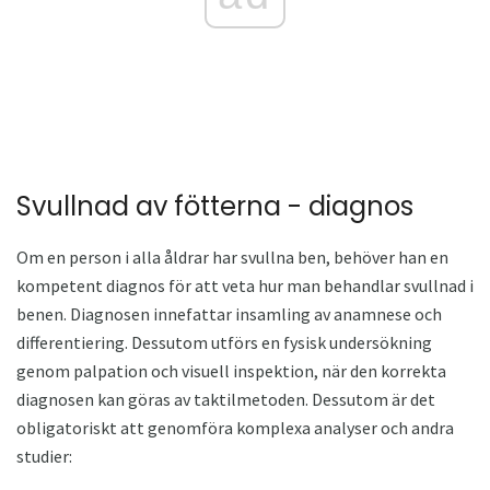
Svullnad av fötterna - diagnos
Om en person i alla åldrar har svullna ben, behöver han en
kompetent diagnos för att veta hur man behandlar svullnad i
benen. Diagnosen innefattar insamling av anamnese och
differentiering. Dessutom utförs en fysisk undersökning
genom palpation och visuell inspektion, när den korrekta
diagnosen kan göras av taktilmetoden. Dessutom är det
obligatoriskt att genomföra komplexa analyser och andra
studier: