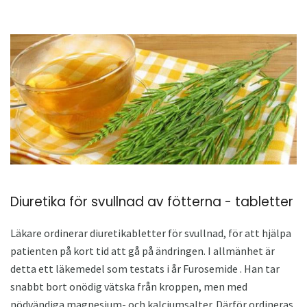
Diuretika för svullnad av fötterna - tabletter
Läkare ordinerar diuretikabletter för svullnad, för att hjälpa
patienten på kort tid att gå på ändringen. I allmänhet är
detta ett läkemedel som testats i år Furosemide . Han tar
snabbt bort onödig vätska från kroppen, men med
nödvändiga magnesium- och kalciumsalter. Därför ordineras