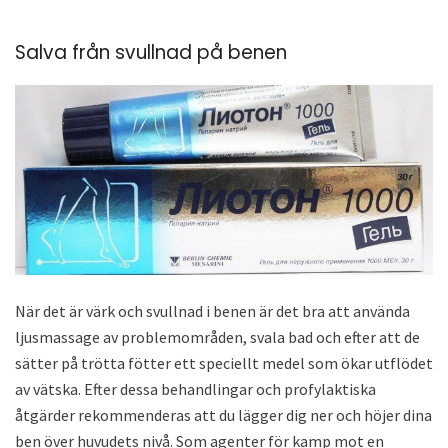
Salva från svullnad på benen
När det är värk och svullnad i benen är det bra att använda
ljusmassage av problemområden, svala bad och efter att de
sätter på trötta fötter ett speciellt medel som ökar utflödet
av vätska. Efter dessa behandlingar och profylaktiska
åtgärder rekommenderas att du lägger dig ner och höjer dina
ben över huvudets nivå. Som agenter för kamp mot en