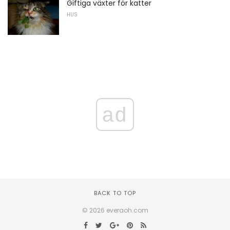
Giftiga växter för katter
HUS
ad
BACK TO TOP
© 2026 everaoh.com