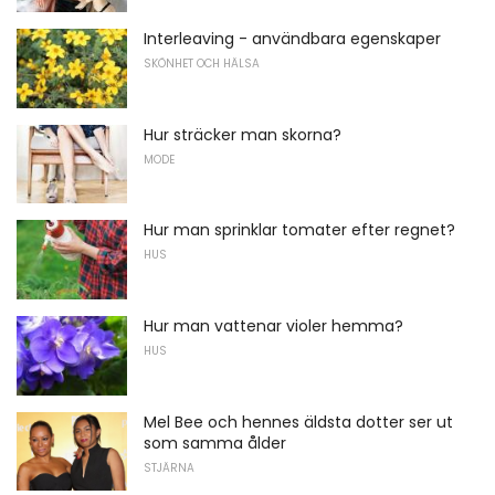
Interleaving - användbara egenskaper
SKÖNHET OCH HÄLSA
Hur sträcker man skorna?
MODE
Hur man sprinklar tomater efter regnet?
HUS
Hur man vattenar violer hemma?
HUS
Mel Bee och hennes äldsta dotter ser ut
som samma ålder
STJÄRNA