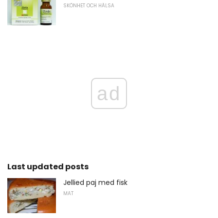
SKÖNHET OCH HÄLSA
ad
Last updated posts
Jellied paj med fisk
MAT