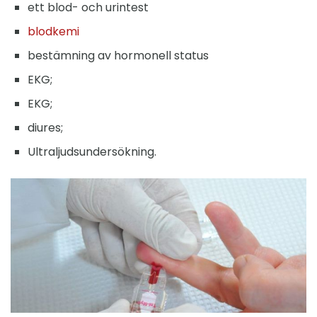
ett blod- och urintest
blodkemi
bestämning av hormonell status
EKG;
EKG;
diures;
Ultraljudsundersökning.