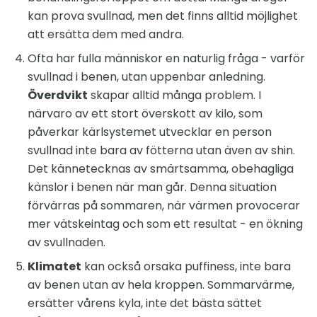
kan prova svullnad, men det finns alltid möjlighet
att ersätta dem med andra.
Ofta har fulla människor en naturlig fråga - varför
svullnad i benen, utan uppenbar anledning.
Överdvikt
skapar alltid många problem. I
närvaro av ett stort överskott av kilo, som
påverkar kärlsystemet utvecklar en person
svullnad inte bara av fötterna utan även av shin.
Det kännetecknas av smärtsamma, obehagliga
känslor i benen när man går. Denna situation
förvärras på sommaren, när värmen provocerar
mer vätskeintag och som ett resultat - en ökning
av svullnaden.
Klimatet
kan också orsaka puffiness, inte bara
av benen utan av hela kroppen. Sommarvärme,
ersätter vårens kyla, inte det bästa sättet