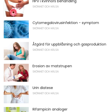
HPV i kvinnors behandling
SKÖNHET OCH HÄLSA
Cytomegalovirusinfektion - symptom
SKÖNHET OCH HÄLSA
Åtgärd för uppblåsning och gasproduktion
SKÖNHET OCH HÄLSA
Erosion av matstrupen
SKÖNHET OCH HÄLSA
Urin diatese
SKÖNHET OCH HÄLSA
Rifampicin analoger