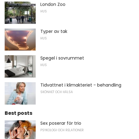
London Zoo
HUS
Typer av tak
HUS
Spegel i sovrummet
HUS
Tidvattnet i klimakteriet - behandling
SKÖNHET OCH HÄLSA
Best posts
Sex poserar för trio
PSYKOLOGI OCH RELATIONER