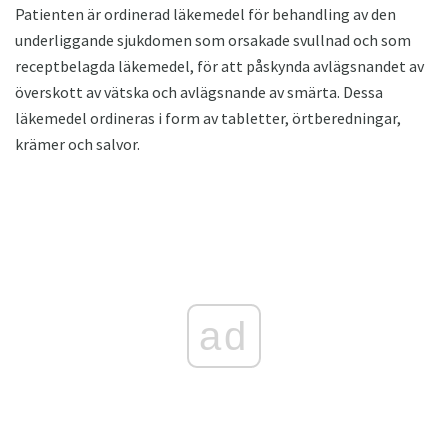
Patienten är ordinerad läkemedel för behandling av den
underliggande sjukdomen som orsakade svullnad och som
receptbelagda läkemedel, för att påskynda avlägsnandet av
överskott av vätska och avlägsnande av smärta. Dessa
läkemedel ordineras i form av tabletter, örtberedningar,
krämer och salvor.
ad