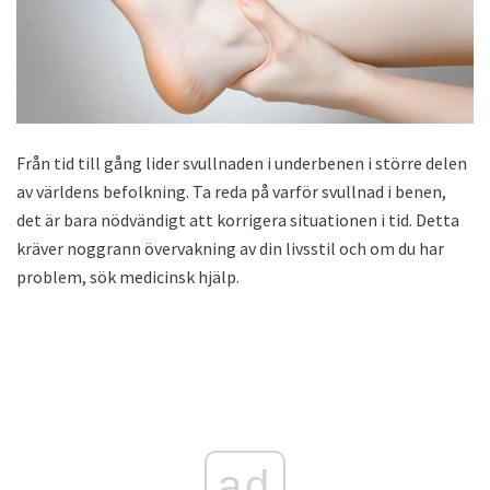
Från tid till gång lider svullnaden i underbenen i större delen
av världens befolkning. Ta reda på varför svullnad i benen,
det är bara nödvändigt att korrigera situationen i tid. Detta
kräver noggrann övervakning av din livsstil och om du har
problem, sök medicinsk hjälp.
ad