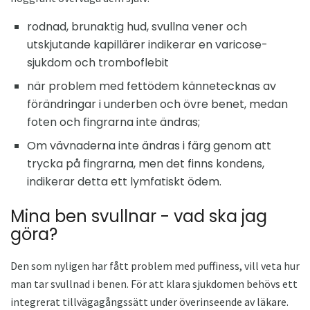
rodnad, brunaktig hud, svullna vener och
utskjutande kapillärer indikerar en varicose-
sjukdom och tromboflebit
när problem med fettödem kännetecknas av
förändringar i underben och övre benet, medan
foten och fingrarna inte ändras;
Om vävnaderna inte ändras i färg genom att
trycka på fingrarna, men det finns kondens,
indikerar detta ett lymfatiskt ödem.
Mina ben svullnar - vad ska jag
göra?
Den som nyligen har fått problem med puffiness, vill veta hur
man tar svullnad i benen. För att klara sjukdomen behövs ett
integrerat tillvägagångssätt under överinseende av läkare.