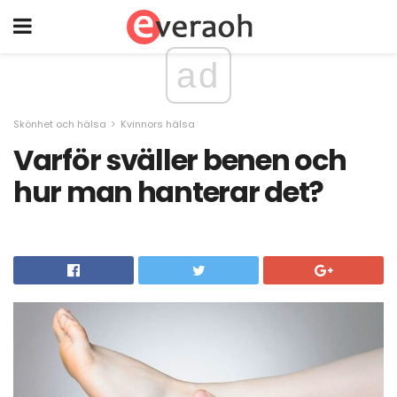
ad
Skönhet och hälsa
Kvinnors hälsa
Varför sväller benen och
hur man hanterar det?