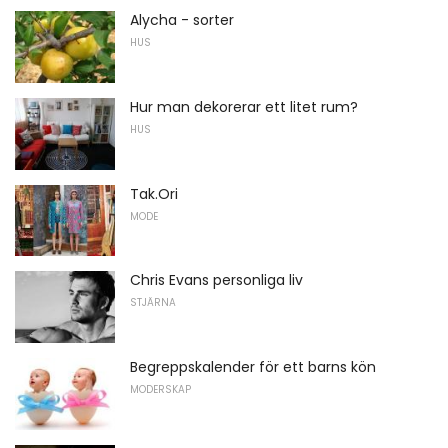
Alycha - sorter
HUS
Hur man dekorerar ett litet rum?
HUS
Tak.Ori
MODE
Chris Evans personliga liv
STJÄRNA
Begreppskalender för ett barns kön
MODERSKAP