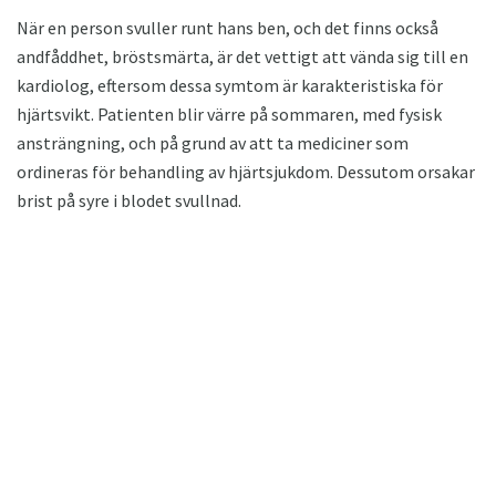
När en person svuller runt hans ben, och det finns också
andfåddhet, bröstsmärta, är det vettigt att vända sig till en
kardiolog, eftersom dessa symtom är karakteristiska för
hjärtsvikt. Patienten blir värre på sommaren, med fysisk
ansträngning, och på grund av att ta mediciner som
ordineras för behandling av hjärtsjukdom. Dessutom orsakar
brist på syre i blodet svullnad.