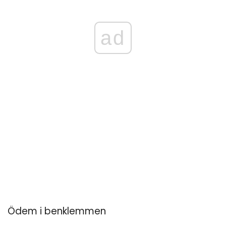
ad
Ödem i benklemmen