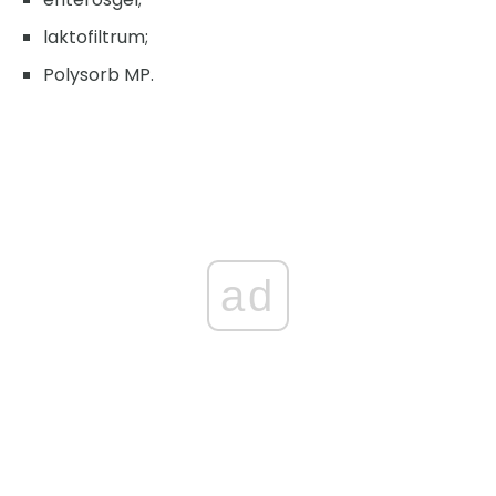
laktofiltrum;
Polysorb MP.
ad