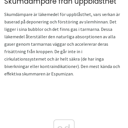
Skumdämpare från uppblåsthet
Skumdämpare är läkemedel för uppblåsthet, vars verkan är
baserad på deponering och förstöring av slemhinnan. Det
ligger i sina bubblor och det finns gas i tarmarna. Dessa
läkemedel återställer den naturliga absorptionen av alla
gaser genom tarmarnas väggar och accelererar deras
frisättning från kroppen. De går inte in i
cirkulationssystemet och är helt säkra (de har inga
biverkningar eller kontraindikationer). Den mest kända och
effektiva skummaren är Espumizan.