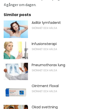
4 gånger om dagen.
Similar posts
Axillär lymfadenit
SKÖNHET OCH HÄLSA
Infusionsterapi
SKÖNHET OCH HÄLSA
Pneumothorax lung
SKÖNHET OCH HÄLSA
Ointment Floxal
SKÖNHET OCH HÄLSA
Ökad svettning