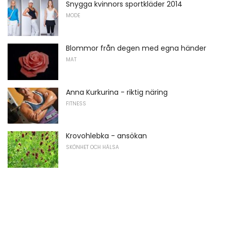
Snygga kvinnors sportkläder 2014
MODE
Blommor från degen med egna händer
MAT
Anna Kurkurina - riktig näring
FITNESS
Krovohlebka - ansökan
SKÖNHET OCH HÄLSA