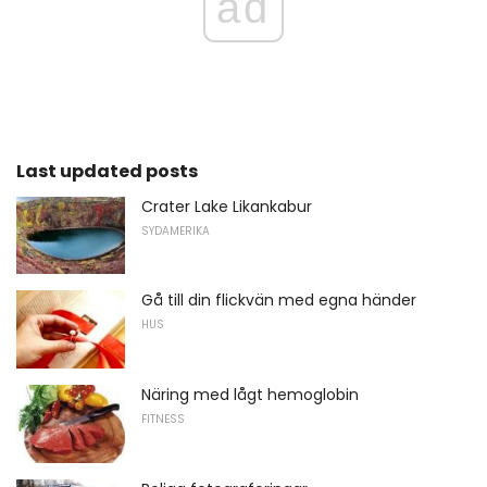
ad
Last updated posts
Crater Lake Likankabur
SYDAMERIKA
Gå till din flickvän med egna händer
HUS
Näring med lågt hemoglobin
FITNESS