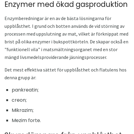
Enzymer med ökad gasproduktion
Enzymberedningar är en av de bästa lösningarna för
uppblåsthet. I grund och botten används de vid störning av
processen med uppslutning av mat, vilket är förknippat med
brist på olika enzymer i bukspottkörteln. De skapar också en
"funktionell vila" i matsmältningsorganet med en stor
mängd livsmedelsproviderande jäsningsprocesser.
Det mest effektiva sättet för uppblåsthet och flatulens hos
denna grupp är:
pankreatin;
creon;
Mikrazim;
Mezim forte.