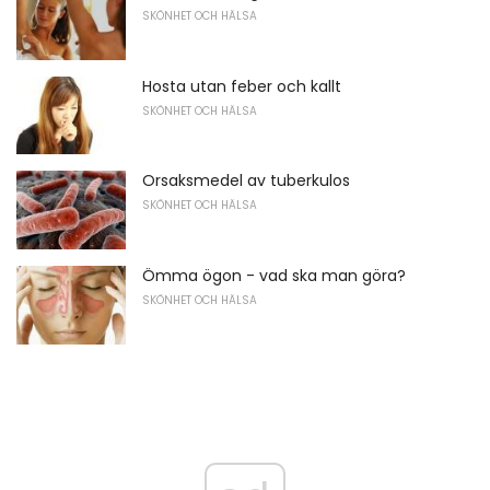
SKÖNHET OCH HÄLSA
Hosta utan feber och kallt
SKÖNHET OCH HÄLSA
Orsaksmedel av tuberkulos
SKÖNHET OCH HÄLSA
Ömma ögon - vad ska man göra?
SKÖNHET OCH HÄLSA