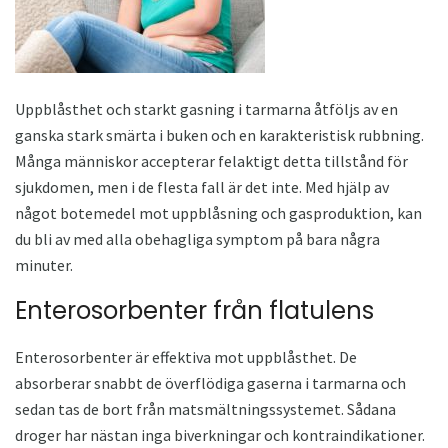
Uppblåsthet och starkt gasning i tarmarna åtföljs av en
ganska stark smärta i buken och en karakteristisk rubbning.
Många människor accepterar felaktigt detta tillstånd för
sjukdomen, men i de flesta fall är det inte. Med hjälp av
något botemedel mot uppblåsning och gasproduktion, kan
du bli av med alla obehagliga symptom på bara några
minuter.
Enterosorbenter från flatulens
Enterosorbenter är effektiva mot uppblåsthet. De
absorberar snabbt de överflödiga gaserna i tarmarna och
sedan tas de bort från matsmältningssystemet. Sådana
droger har nästan inga biverkningar och kontraindikationer.