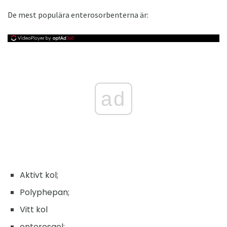
De mest populära enterosorbenterna är:
ad
Aktivt kol;
Polyphepan;
Vitt kol
enterosgel;