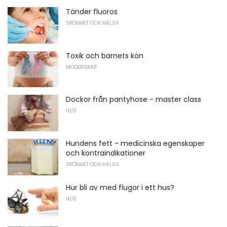
Tänder fluoros
SKÖNHET OCH HÄLSA
Toxik och barnets kön
MODERSKAP
Dockor från pantyhose - master class
HUS
Hundens fett - medicinska egenskaper
och kontraindikationer
SKÖNHET OCH HÄLSA
Hur bli av med flugor i ett hus?
HUS