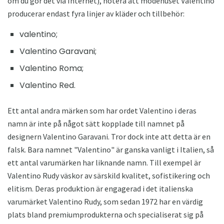
om du gör det via Internet), notera att modehuset Valentino
producerar endast fyra linjer av kläder och tillbehör:
valentino;
Valentino Garavani;
Valentino Roma;
Valentino Red.
Ett antal andra märken som har ordet Valentino i deras
namn är inte på något sätt kopplade till namnet på
designern Valentino Garavani. Tror dock inte att detta är en
falsk. Bara namnet "Valentino" är ganska vanligt i Italien, så
ett antal varumärken har liknande namn. Till exempel är
Valentino Rudy väskor av särskild kvalitet, sofistikering och
elitism. Deras produktion är engagerad i det italienska
varumärket Valentino Rudy, som sedan 1972 har en värdig
plats bland premiumprodukterna och specialiserat sig på