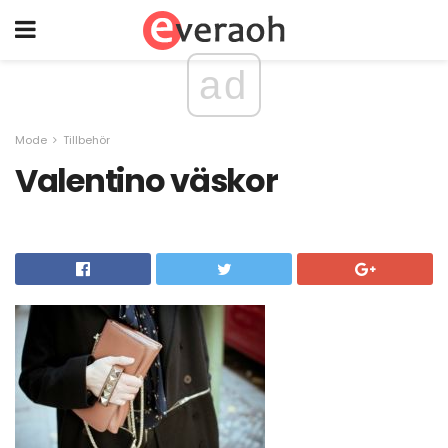
ad
Mode
Tillbehör
Valentino väskor