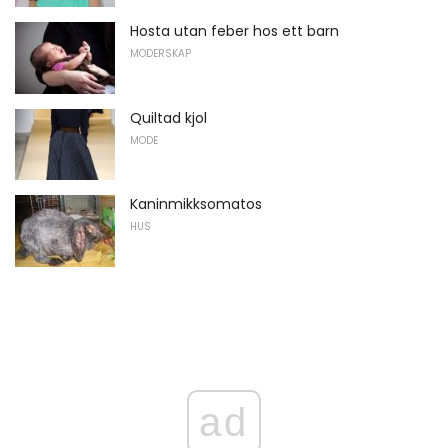
Hosta utan feber hos ett barn
MODERSKAP
Quiltad kjol
MODE
Kaninmikksomatos
HUS
ad