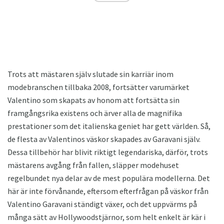
Trots att mästaren själv slutade sin karriär inom
modebranschen tillbaka 2008, fortsätter varumärket
Valentino som skapats av honom att fortsätta sin
framgångsrika existens och ärver alla de magnifika
prestationer som det italienska geniet har gett världen. Så,
de flesta av Valentinos väskor skapades av Garavani själv.
Dessa tillbehör har blivit riktigt legendariska, därför, trots
mästarens avgång från fallen, släpper modehuset
regelbundet nya delar av de mest populära modellerna. Det
här är inte förvånande, eftersom efterfrågan på väskor från
Valentino Garavani ständigt växer, och det uppvärms på
många sätt av Hollywoodstjärnor, som helt enkelt är kär i