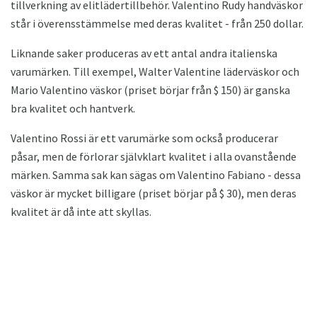
tillverkning av elitlädertillbehör. Valentino Rudy handväskor
står i överensstämmelse med deras kvalitet - från 250 dollar.
Liknande saker produceras av ett antal andra italienska
varumärken. Till exempel, Walter Valentine läderväskor och
Mario Valentino väskor (priset börjar från $ 150) är ganska
bra kvalitet och hantverk.
Valentino Rossi är ett varumärke som också producerar
påsar, men de förlorar självklart kvalitet i alla ovanstående
märken. Samma sak kan sägas om Valentino Fabiano - dessa
väskor är mycket billigare (priset börjar på $ 30), men deras
kvalitet är då inte att skyllas.