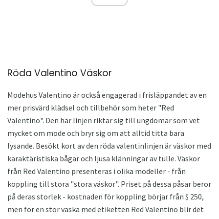
Röda Valentino Väskor
Modehus Valentino är också engagerad i frisläppandet av en
mer prisvärd klädsel och tillbehör som heter "Red
Valentino". Den här linjen riktar sig till ungdomar som vet
mycket om mode och bryr sig om att alltid titta bara
lysande. Besökt kort av den röda valentinlinjen är väskor med
karaktäristiska bågar och ljusa klänningar av tulle. Väskor
från Red Valentino presenteras i olika modeller - från
koppling till stora "stora väskor". Priset på dessa påsar beror
på deras storlek - kostnaden för koppling börjar från $ 250,
men för en stor väska med etiketten Red Valentino blir det