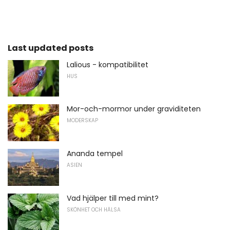
Last updated posts
Lalious - kompatibilitet
HUS
Mor-och-mormor under graviditeten
MODERSKAP
Ananda tempel
ASIEN
Vad hjälper till med mint?
SKÖNHET OCH HÄLSA