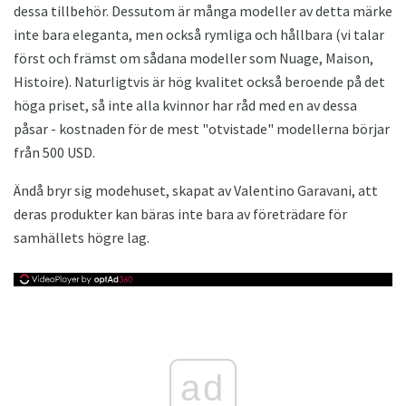
dessa tillbehör. Dessutom är många modeller av detta märke
inte bara eleganta, men också rymliga och hållbara (vi talar
först och främst om sådana modeller som Nuage, Maison,
Histoire). Naturligtvis är hög kvalitet också beroende på det
höga priset, så inte alla kvinnor har råd med en av dessa
påsar - kostnaden för de mest "otvistade" modellerna börjar
från 500 USD.
Ändå bryr sig modehuset, skapat av Valentino Garavani, att
deras produkter kan bäras inte bara av företrädare för
samhällets högre lag.
ad