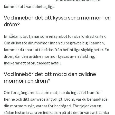
kommer att vara obehagliga.
Vad innebär det att kyssa sena mormor i en
dröm?
En sådan plot tjänar som en symbol för obefordrad kärlek.
Om du kysste din mormor innan du begravde dig i pannan,
kommer du snart att befrias från befintliga skyldigheter. En
dröm, där den avlidne mormor kyssas av en släkting,
indikerar ett oförutseddat avfall.
Vad innebär det att mata den avlidne
mormor i en dröm?
Om föregångaren bad om mat, har du inget fel framför
henne och ditt samvete är tydligt. Dröm, var du behandlade
din mormors sylt, varnar för bedrägeri. För tjejer kan en
sådan historia vara en indikation på att det är värt att tänka