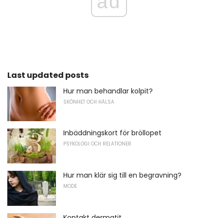
ad
Last updated posts
Hur man behandlar kolpit?
SKÖNHET OCH HÄLSA
Inbäddningskort för bröllopet
PSYKOLOGI OCH RELATIONER
Hur man klär sig till en begravning?
MODE
Kontakt dermatit