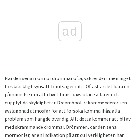
ad
När den sena mormor drömmar ofta, vakter den, men inget
förskräckligt synsätt förutsäger inte. Oftast är det bara en
påminnelse om att i livet finns oavslutade affärer och
ouppfyllda skyldigheter. Dreambook rekommenderar i en
avslappnad atmosfär för att försöka komma ihåg alla
problem som hängde över dig. Allt detta kommer att bli av
med skrämmande drömmar. Drömmen, där den sena
mormor ler, är en indikation på att du i verkligheten har