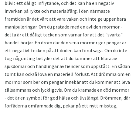
blivit ett dåligt inflytande, och det kan ha en negativ
inverkan på rykte och materialfärg. I den närmaste
framtiden är det värt att vara vaken och inte ge uppenbara
manipuleringar. Om du pratade med en avliden mormor -
detta är ett dåligt tecken som varnar för att det "svarta"
bandet börjar. En dröm där den sena mormor ger pengar är
ett negativt tecken på att döden kan förutsäga. Om du inte
tog någonting betyder det att du kommer att klara av
sjukdomar och handlingar av fiender som uppstått. En sådan
tomt kan också lova en materiell förlust. Att drömma om en
mormor som ber om pengar innebär att du kommer att leva
tillsammans och lyckligtvis. Om du kramade en död mormor
- det är en symbol för god hälsa och livslängd. Drömmen, där
förfäderna omfamnade dig, pekar på ett nytt misstag,