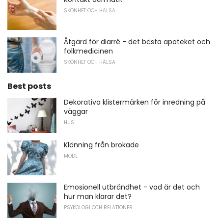
SKÖNHET OCH HÄLSA
Åtgärd för diarré - det bästa apoteket och
folkmedicinen
SKÖNHET OCH HÄLSA
Best posts
Dekorativa klistermärken för inredning på
väggar
HUS
Klänning från brokade
MODE
Emosionell utbrändhet - vad är det och
hur man klarar det?
PSYKOLOGI OCH RELATIONER