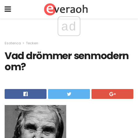
ad
Esoterica
Tecken
Vad drömmer senmodern
om?