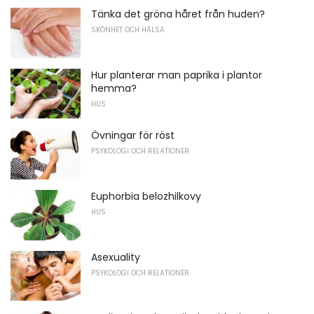
Tänka det gröna håret från huden?
SKÖNHET OCH HÄLSA
Hur planterar man paprika i plantor
hemma?
HUS
Övningar för röst
PSYKOLOGI OCH RELATIONER
Euphorbia belozhilkovy
HUS
Asexuality
PSYKOLOGI OCH RELATIONER