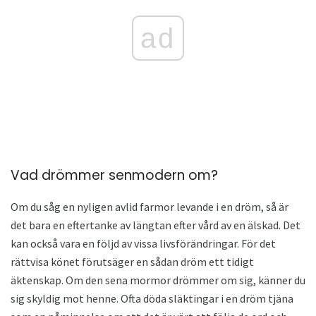
ad
Vad drömmer senmodern om?
Om du såg en nyligen avlid farmor levande i en dröm, så är
det bara en eftertanke av längtan efter vård av en älskad. Det
kan också vara en följd av vissa livsförändringar. För det
rättvisa könet förutsäger en sådan dröm ett tidigt
äktenskap. Om den sena mormor drömmer om sig, känner du
sig skyldig mot henne. Ofta döda släktingar i en dröm tjäna