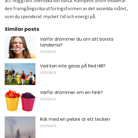
att noggrant övervaka din hälsa. Kampens dröm indikerar
den framgångsrika utföringsformen av det avsedda målet,
som du spenderat mycket tid och energi på.
Similar posts
Varför drömmer du om att borsta
tänderna?
ESOTERICA
Vad kan inte göras på Red Hill?
ESOTERICA
Varför drömmer om en hink?
ESOTERICA
Rök med en pelare är ett tecken
ESOTERICA