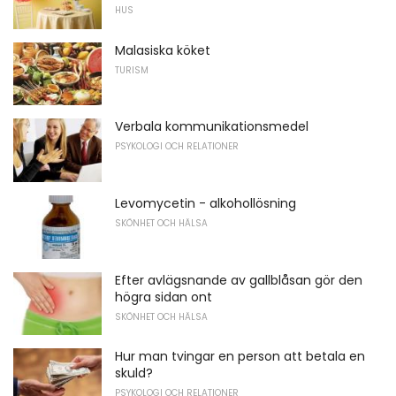
HUS
Malasiska köket
TURISM
Verbala kommunikationsmedel
PSYKOLOGI OCH RELATIONER
Levomycetin - alkohollösning
SKÖNHET OCH HÄLSA
Efter avlägsnande av gallblåsan gör den
högra sidan ont
SKÖNHET OCH HÄLSA
Hur man tvingar en person att betala en
skuld?
PSYKOLOGI OCH RELATIONER