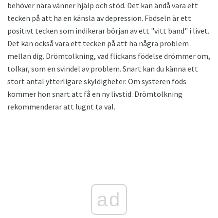
behöver nära vänner hjälp och stöd. Det kan ändå vara ett
tecken på att ha en känsla av depression. Födseln är ett
positivt tecken som indikerar början av ett "vitt band" i livet.
Det kan också vara ett tecken på att ha några problem
mellan dig. Drömtolkning, vad flickans födelse drömmer om,
tolkar, som en svindel av problem. Snart kan du känna ett
stort antal ytterligare skyldigheter. Om systeren föds
kommer hon snart att få en ny livstid. Drömtolkning
rekommenderar att lugnt ta val.
ad