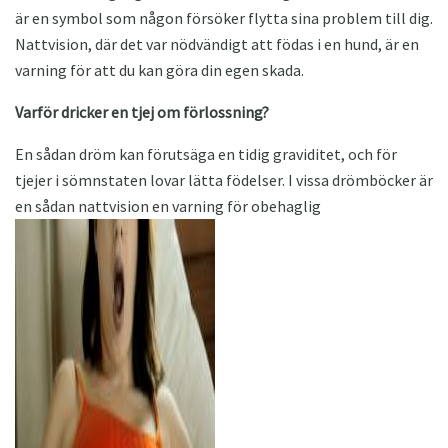
är en symbol som någon försöker flytta sina problem till dig.
Nattvision, där det var nödvändigt att födas i en hund, är en
varning för att du kan göra din egen skada.
Varför dricker en tjej om förlossning?
En sådan dröm kan förutsäga en tidig graviditet, och för
tjejer i sömnstaten lovar lätta födelser. I vissa drömböcker är
en sådan nattvision en varning för obehaglig