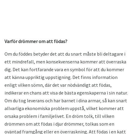
Varför drömmer om att födas?
Om du föddes betyder det att du snart måste bli deltagare i
ett mindrefall, men konsekvenserna kommer att överraska
dig. Det kan fortfarande vara en symbol för att du kommer
att känna uppriktig uppstigning. Det finns information
enligt vilken sömn, där det var nödvändigt att födas,
indikerar en chans att visa de bästa egenskaperna i sin natur.
Om du tog leverans och har barnet i dina armar, så kan snart
allvarliga ekonomiska problem uppstå, vilket kommer att
orsaka problem i familjelivet. En dröm tolk, till vilken
drömmen om att födas i djur drömmer, tolkas som en
oväntad framgång eller en överraskning. Att födas i en katt