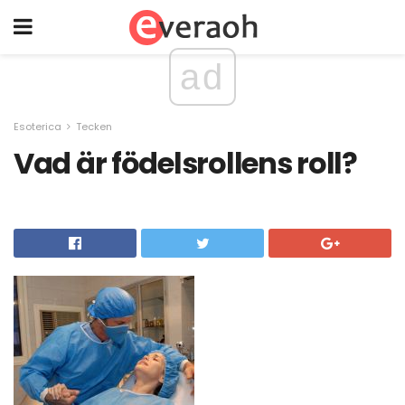
ad
Esoterica
Tecken
Vad är födelsrollens roll?