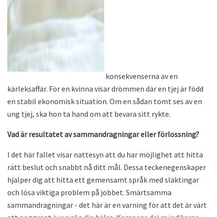
konsekvenserna av en
kärleksaffär. För en kvinna visar drömmen där en tjej är född
en stabil ekonomisk situation. Om en sådan tomt ses av en
ung tjej, ska hon ta hand om att bevara sitt rykte.
Vad är resultatet av sammandragningar eller förlossning?
I det här fallet visar nattesyn att du har möjlighet att hitta
rätt beslut och snabbt nå ditt mål. Dessa teckenegenskaper
hjälper dig att hitta ett gemensamt språk med släktingar
och lösa viktiga problem på jobbet. Smärtsamma
sammandragningar - det här är en varning för att det är värt