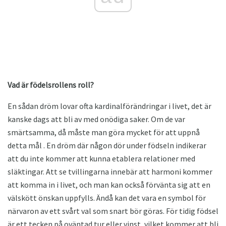
Vad är födelsrollens roll?
En sådan dröm lovar ofta kardinalförändringar i livet, det är
kanske dags att bli av med onödiga saker. Om de var
smärtsamma, då måste man göra mycket för att uppnå
detta mål . En dröm där någon dör under födseln indikerar
att du inte kommer att kunna etablera relationer med
släktingar. Att se tvillingarna innebär att harmoni kommer
att komma in i livet, och man kan också förvänta sig att en
välskött önskan uppfylls. Ändå kan det vara en symbol för
närvaron av ett svårt val som snart bör göras. För tidig födsel
är ett tecken på oväntad tur eller vinst, vilket kommer att bli