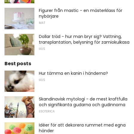
Figurer från mastic - en mästerklass för
nybörjare
MAT
Dollar träd - hur man bryr sig? Vattning,
transplantation, belysning för zamiokulkasa
HUS
Best posts
Hur tämma en kanin i händerna?
HUS
Skandinavisk mytologi - de mest kraftfulla
och signifikanta gudarna och gudinnorna
ESOTERICA
Idéer för att dekorera rummet med egna
händer