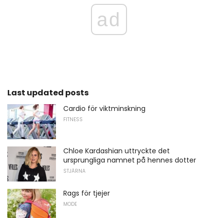
ad
Last updated posts
Cardio för viktminskning
FITNESS
Chloe Kardashian uttryckte det
ursprungliga namnet på hennes dotter
STJÄRNA
Rags för tjejer
MODE