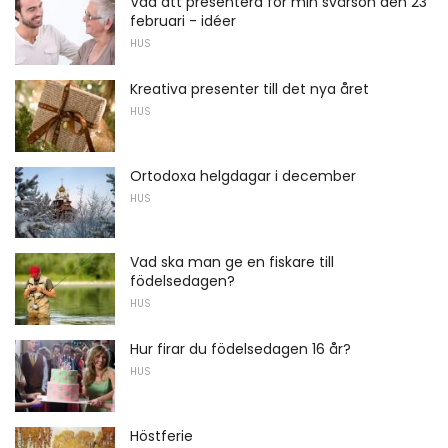
Vad att presentera för min svärson den 23
februari - idéer
HUS
Kreativa presenter till det nya året
HUS
Ortodoxa helgdagar i december
HUS
Vad ska man ge en fiskare till
födelsedagen?
HUS
Hur firar du födelsedagen 16 år?
HUS
Höstferie