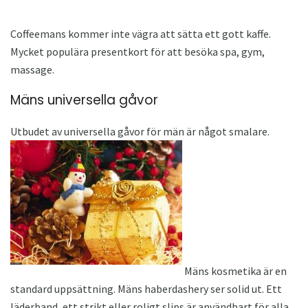
Coffeemans kommer inte vägra att sätta ett gott kaffe.
Mycket populära presentkort för att besöka spa, gym,
massage.
Mäns universella gåvor
Utbudet av universella gåvor för män är något smalare.
Mäns kosmetika är en
standard uppsättning. Mäns haberdashery ser solid ut. Ett
läderband, ett strikt eller roligt slips är användbart för alla.