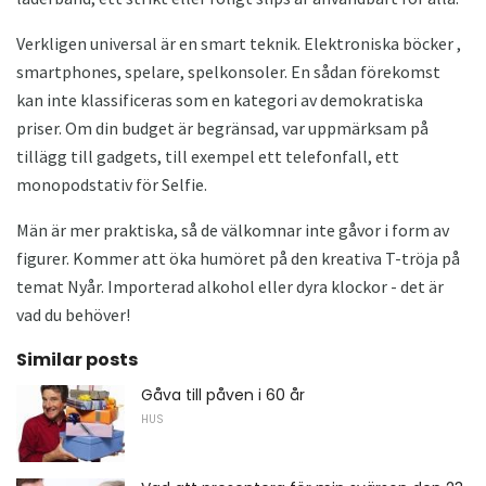
Verkligen universal är en smart teknik. Elektroniska böcker ,
smartphones, spelare, spelkonsoler. En sådan förekomst
kan inte klassificeras som en kategori av demokratiska
priser. Om din budget är begränsad, var uppmärksam på
tillägg till gadgets, till exempel ett telefonfall, ett
monopodstativ för Selfie.
Män är mer praktiska, så de välkomnar inte gåvor i form av
figurer. Kommer att öka humöret på den kreativa T-tröja på
temat Nyår. Importerad alkohol eller dyra klockor - det är
vad du behöver!
Similar posts
Gåva till påven i 60 år
HUS