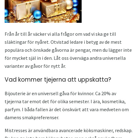
Från år till år väcker vi alla frågor om vad vi ska ge till
släktingar för nyåret. Otvistad ledare i betyg av de mest
populära och önskade gåvorna är pengar, men du lägger inte
för mycket själ in i den. Låt oss överväga andra universella
varianter av gåvor för nytt år.
Vad kommer tjejerna att uppskatta?
Bijouterie är en universell gåva för kvinnor. Ca 20% av
tjejerna tar emot det för olika semester. I ära, kosmetika,
parfym. I båda fallen är det önskvärt att vara medveten om
damens smakpreferenser.
Mistresses är användbara avancerade köksmaskiner, redskap.