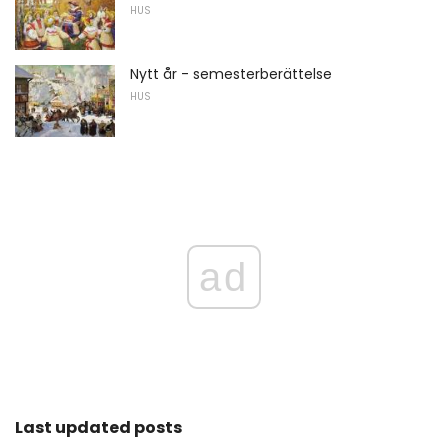
HUS
Nytt år - semesterberättelse
HUS
ad
Last updated posts