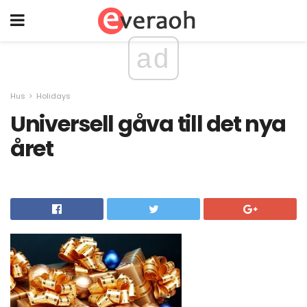
ad
Hus
Holidays
Universell gåva till det nya
året