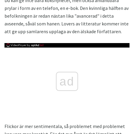
Du kan ge inte bara köksnyheter, men också användbara
prylar i form av en telefon, en e-bok. Den kvinnliga hälften av
befolkningen är redan nästan lika "avancerad" i detta
avseende, såväl som hanen. Lovers av litteratur kommer inte
att ge upp samlarens upplaga av den älskade författaren.
ad
Flickor är mer sentimentala, så problemet med problemet