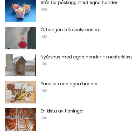
Står för påskägg med egna händer
HUS
Örhängen från polymerlera
HUS
Nyårshus med egna händer - mästerklass
HUS
Paneler med egna händer
HUS
En kista av tidningar
HUS