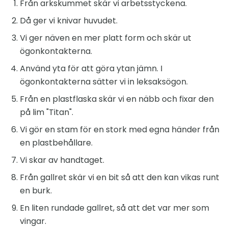
Från arkskummet skär vi arbetsstyckena.
Då ger vi knivar huvudet.
Vi ger näven en mer platt form och skär ut
ögonkontakterna.
Använd yta för att göra ytan jämn. I
ögonkontakterna sätter vi in ​​leksaksögon.
Från en plastflaska skär vi en näbb och fixar den
på lim "Titan".
Vi gör en stam för en stork med egna händer från
en plastbehållare.
Vi skar av handtaget.
Från gallret skär vi en bit så att den kan vikas runt
en burk.
En liten rundade gallret, så att det var mer som
vingar.