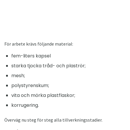
För arbete krävs följande material:
fem-liters kapsel
starka tjocka tråd- och plaströr;
mesh;
polystyrenskum;
vita och mörka plastflaskor;
korrugering.
Överväg nu steg för steg alla tillverkningsstadier.