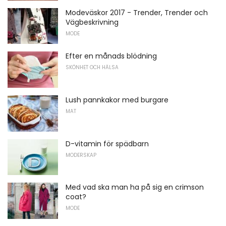
Modeväskor 2017 - Trender, Trender och
Vägbeskrivning
MODE
Efter en månads blödning
SKÖNHET OCH HÄLSA
Lush pannkakor med burgare
MAT
D-vitamin för spädbarn
MODERSKAP
Med vad ska man ha på sig en crimson
coat?
MODE