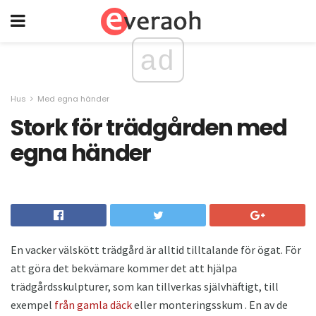
ad
Hus
Med egna händer
Stork för trädgården med
egna händer
En vacker välskött trädgård är alltid tilltalande för ögat. För
att göra det bekvämare kommer det att hjälpa
trädgårdsskulpturer, som kan tillverkas självhäftigt, till
exempel
från gamla däck
eller monteringsskum . En av de