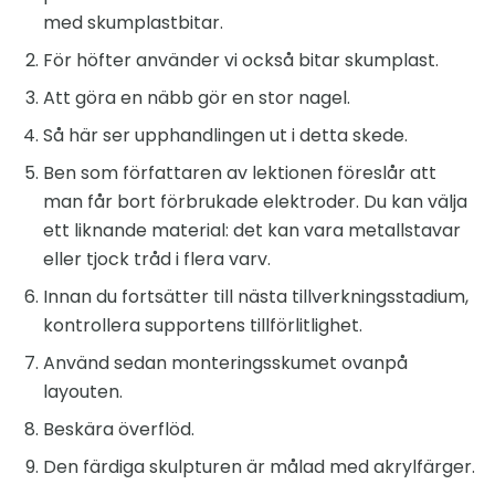
med skumplastbitar.
För höfter använder vi också bitar skumplast.
Att göra en näbb gör en stor nagel.
Så här ser upphandlingen ut i detta skede.
Ben som författaren av lektionen föreslår att
man får bort förbrukade elektroder. Du kan välja
ett liknande material: det kan vara metallstavar
eller tjock tråd i flera varv.
Innan du fortsätter till nästa tillverkningsstadium,
kontrollera supportens tillförlitlighet.
Använd sedan monteringsskumet ovanpå
layouten.
Beskära överflöd.
Den färdiga skulpturen är målad med akrylfärger.