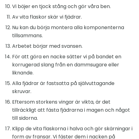
Vi böjer en tjock stång och gör våra ben.
Av vita flaskor skär vi fjädrar.
Nu kan du börja montera alla komponenterna
tillsammans.
Arbetet börjar med svansen.
För att göra en nacke sätter vi på bandet en
korrugerad slang från en dammsugare eller
liknande.
Alla fjädrar är fastsatta på självuttagande
skruvar.
Eftersom storkens vingar är vikta, är det
tillräckligt att fästa fjädrarna i magen och något
till sidorna.
Klipp de vita flaskorna i halva och gör skärningar i
form av fransar. Vi fäster dem i nacken på