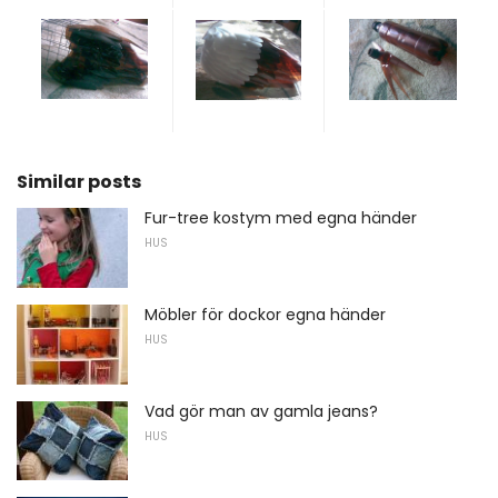
Similar posts
Fur-tree kostym med egna händer
HUS
Möbler för dockor egna händer
HUS
Vad gör man av gamla jeans?
HUS