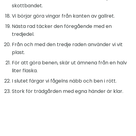
skottbandet.
Vi börjar göra vingar från kanten av gallret.
Nästa rad täcker den föregående med en
tredjedel.
Från och med den tredje raden använder vi vit
plast.
För att göra benen, skär ut ämnena från en halv
liter flaska.
I slutet färgar vi fågelns näbb och ben i rött.
Stork för trädgården med egna händer är klar.