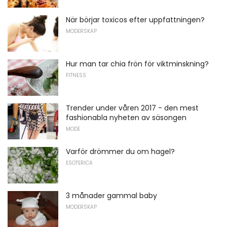
När börjar toxicos efter uppfattningen?
MODERSKAP
Hur man tar chia frön för viktminskning?
FITNESS
Trender under våren 2017 - den mest
fashionabla nyheten av säsongen
MODE
Varför drömmer du om hagel?
ESOTERICA
3 månader gammal baby
MODERSKAP