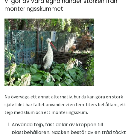
Vi gör av våra egna händer storken från
monteringsskummet
Nu överväga ett annat alternativ, hur du kan göra en stork
själv. I det här fallet använder vi en fem-liters behållare, ett
tejp med skum och ett monteringsskum.
Använda tejp, fäst delar av kroppen till
plastbehållaren. Nacken består av en tråd täckt