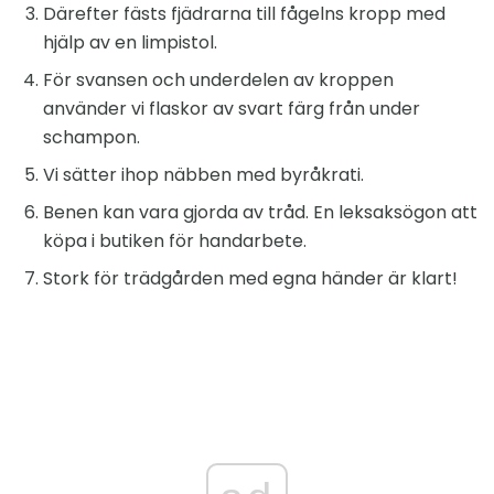
Därefter fästs fjädrarna till fågelns kropp med
hjälp av en limpistol.
För svansen och underdelen av kroppen
använder vi flaskor av svart färg från under
schampon.
Vi sätter ihop näbben med byråkrati.
Benen kan vara gjorda av tråd. En leksaksögon att
köpa i butiken för handarbete.
Stork för trädgården med egna händer är klart!