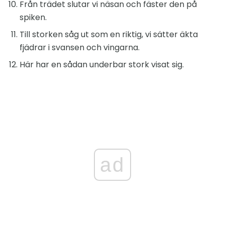
Från trädet slutar vi näsan och fäster den på
spiken.
Till storken såg ut som en riktig, vi sätter äkta
fjädrar i svansen och vingarna.
Här har en sådan underbar stork visat sig.
ad