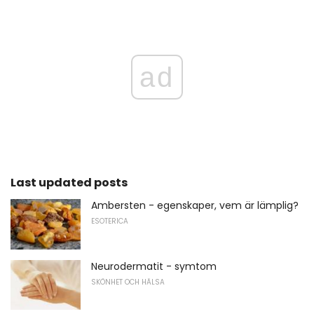
ad
Last updated posts
Ambersten - egenskaper, vem är lämplig?
ESOTERICA
Neurodermatit - symtom
SKÖNHET OCH HÄLSA