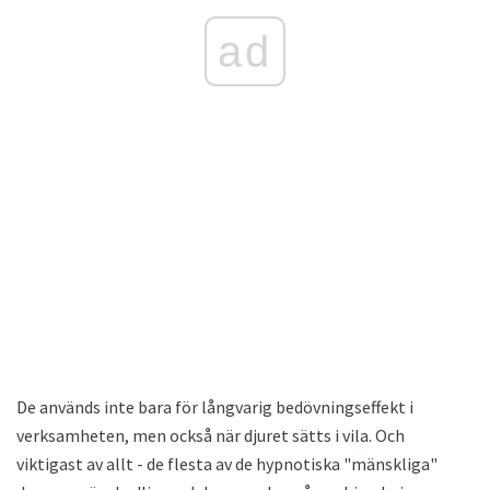
ad
De används inte bara för långvarig bedövningseffekt i
verksamheten, men också när djuret sätts i vila. Och
viktigast av allt - de flesta av de hypnotiska "mänskliga"