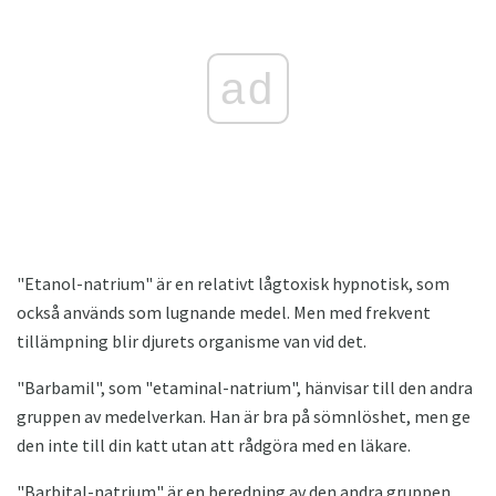
ad
"Etanol-natrium" är en relativt lågtoxisk hypnotisk, som
också används som lugnande medel. Men med frekvent
tillämpning blir djurets organisme van vid det.
"Barbamil", som "etaminal-natrium", hänvisar till den andra
gruppen av medelverkan. Han är bra på sömnlöshet, men ge
den inte till din katt utan att rådgöra med en läkare.
"Barbital-natrium" är en beredning av den andra gruppen,