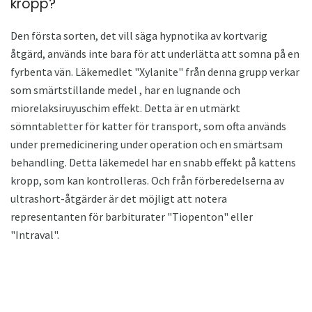
kropp?
Den första sorten, det vill säga hypnotika av kortvarig
åtgärd, används inte bara för att underlätta att somna på en
fyrbenta vän. Läkemedlet "Xylanite" från denna grupp verkar
som smärtstillande medel , har en lugnande och
miorelaksiruyuschim effekt. Detta är en utmärkt
sömntabletter för katter för transport, som ofta används
under premedicinering under operation och en smärtsam
behandling. Detta läkemedel har en snabb effekt på kattens
kropp, som kan kontrolleras. Och från förberedelserna av
ultrashort-åtgärder är det möjligt att notera
representanten för barbiturater "Tiopenton" eller
"Intraval".