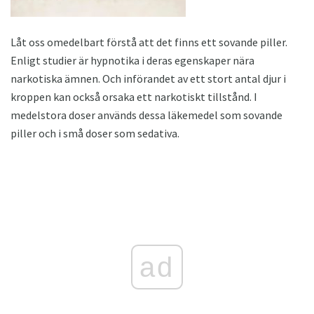
Låt oss omedelbart förstå att det finns ett sovande piller.
Enligt studier är hypnotika i deras egenskaper nära
narkotiska ämnen. Och införandet av ett stort antal djur i
kroppen kan också orsaka ett narkotiskt tillstånd. I
medelstora doser används dessa läkemedel som sovande
piller och i små doser som sedativa.
ad