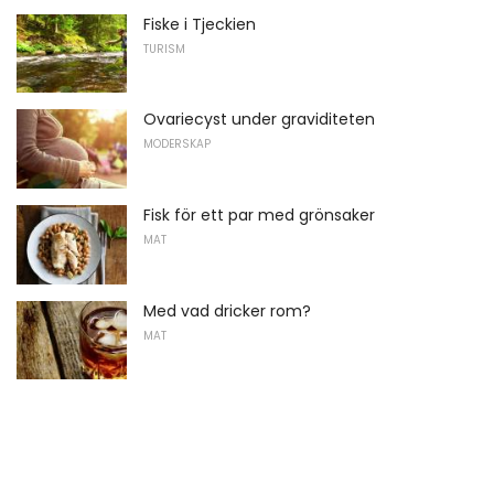
Fiske i Tjeckien
TURISM
Ovariecyst under graviditeten
MODERSKAP
Fisk för ett par med grönsaker
MAT
Med vad dricker rom?
MAT