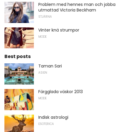
Problem med hennes man och jobba
utmattad Victoria Beckham
STJÄRNA
Vinter knä strumpor
MODE
Best posts
Taman Sari
ASIEN
Färgglada väskor 2013
MODE
Indisk astrologi
ESOTERICA