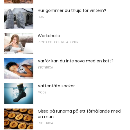
Hur gömmer du thuja för vintern?
HUS
Workaholic
PSYKOLOGI OCH RELATIONER
Varför kan du inte sova med en katt?
ESOTERICA
Vattentäta sockor
MODE
Gissa på runorna på ett förhållande med
en man
ESOTERICA