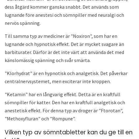
dess åtgärd kommer ganska snabbt. Det används som
lugnande före anestesi och sömnpiller med neuralgi och
nervös spänning.
Till samma typ av mediciner är "Noxiron", som har en
lugnande och hypnotisk effekt. Det är mycket svagare än
barbiturater. Därför är det inte värt att använda det med
känslomässig spänning och svår smärta.
"Klorhydrat" är en hypnotisk och analgetisk. Det påverkar
centralnervsystemet, men exciterar inte kroppen.
"Ketamin" har en långvarig effekt. Detta är en kraftfull
sömnpiller för katter. Den har en kraftfull analgetisk och
anestetisk effekt. För denna typ av droger är "Ftorotan",
"Methoxyfluran" och "Rompune".
Vilken typ av sömntabletter kan du ge till en