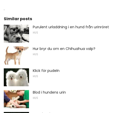
.
Similar posts
Purulent urladdning i en hund från urinröret
HUS
Hur bryr du om en Chihuahua valp?
HUS
Klick för pudeln
HUS
Blod i hundens urin
HUS