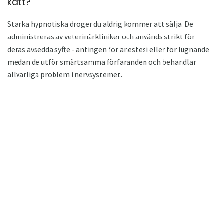
katt?
Starka hypnotiska droger du aldrig kommer att sälja. De
administreras av veterinärkliniker och används strikt för
deras avsedda syfte - antingen för anestesi eller för lugnande
medan de utför smärtsamma förfaranden och behandlar
allvarliga problem i nervsystemet.