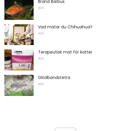
Brand Barbus
HUS
Vad matar du Chihuahua?
HUS
Terapeutisk mat för katter
HUS
Glödbandstetra
HUS