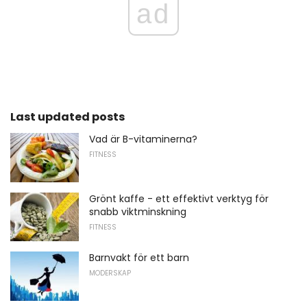
ad
Last updated posts
Vad är B-vitaminerna?
FITNESS
Grönt kaffe - ett effektivt verktyg för
snabb viktminskning
FITNESS
Barnvakt för ett barn
MODERSKAP