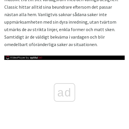
Classic hittar alltid sina beundrare eftersom det passar
nästan alla hem. Vanligtvis saknar sådana saker inte
uppmärksamheten med sin dyra inredning, utan tvärtom
utmärks de av strikta linjer, enkla former och matt sken.
Samtidigt är de väldigt bekväma i vardagen och blir
omedelbart oföränderliga saker av situationen.
ad