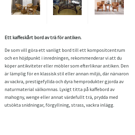
Ett kaffeskårt bord av trä för antiken.
De som vill göra ett vanligt bord till ett kompositcentrum
och en höjdpunkt i inredningen, rekommenderar vi att du
köper antikviteter eller möbler som efterliknar antiken. Den
är lämplig för en klassisk stil eller annan miljö, där närvaron
av vackra, prestigefyllda och dyra hemprodukter gjorda av
naturmaterial välkomnas. Lyxigt titta på kaffebord av
mahogny, wenge eller annat värdefullt trä, prydda med
utsökta snidningar, förgyllning, strass, vackra inlägg.