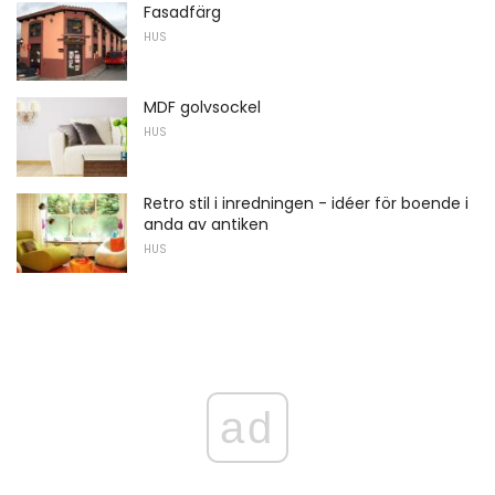
Fasadfärg
HUS
MDF golvsockel
HUS
Retro stil i inredningen - idéer för boende i
anda av antiken
HUS
ad