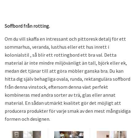
Soffbord från rotting.
Om du vill skaffa en intressant och pittoresk detalj för ett
sommarhus, veranda, lusthus eller ett hus inrett i
kolonialstil , så blir ett rottingbord ett bra val. Detta
material är inte mindre miljövänligt än tall, björk eller ek,
medan det tjänar till att göra möbler ganska bra. Du kan
hitta dig själv behagliga ovala, runda, rektangulära soffbord
från denna vinstock, eftersom denna växt perfekt
kombineras med andra sorter av trä, glas eller annat
material. En sådan utmärkt kvalitet gör det möjligt att
producera produkter för varje smak av den mest mångsidiga
formen och designen.