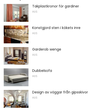
Takplastkronor för gardiner
HUS
Konstgjord sten i kökets inre
HUS
Garderob wenge
HUS
Dubbelsofa
HUS
Design av väggar från gipsskivor
HUS