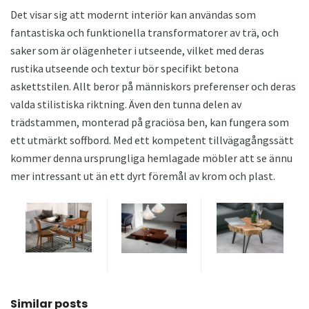
Det visar sig att modernt interiör kan användas som
fantastiska och funktionella transformatorer av trä, och
saker som är olägenheter i utseende, vilket med deras
rustika utseende och textur bör specifikt betona
askettstilen. Allt beror på människors preferenser och deras
valda stilistiska riktning. Även den tunna delen av
trädstammen, monterad på graciösa ben, kan fungera som
ett utmärkt soffbord. Med ett kompetent tillvägagångssätt
kommer denna ursprungliga hemlagade möbler att se ännu
mer intressant ut än ett dyrt föremål av krom och plast.
Similar posts