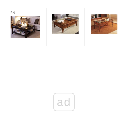
EN
ad