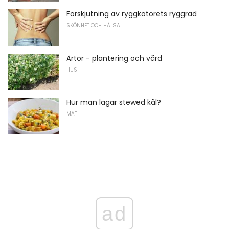
Förskjutning av ryggkotorets ryggrad
SKÖNHET OCH HÄLSA
Ärtor - plantering och vård
HUS
Hur man lagar stewed kål?
MAT
ad