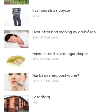
Kvinnors strumpbyxor
MODE
Livet efter borttagning av gallblåsan
SKÖNHET OCH HÄLSA
Havre - medicinska egenskaper
SKÖNHET OCH HÄLSA
Hur bli av med post-acne?
SKÖNHET OCH HÄLSA
Fasadfärg
HUS