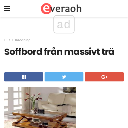
ad
Hus
Inredning
Soffbord från massivt trä