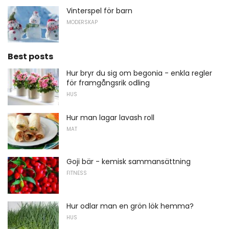
Vinterspel för barn
MODERSKAP
Best posts
Hur bryr du sig om begonia - enkla regler
för framgångsrik odling
HUS
Hur man lagar lavash roll
MAT
Goji bär - kemisk sammansättning
FITNESS
Hur odlar man en grön lök hemma?
HUS